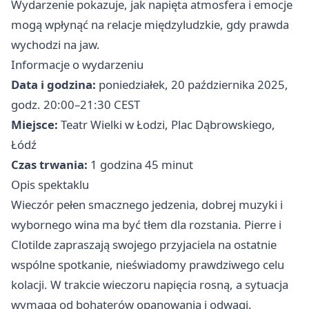
Wydarzenie pokazuje, jak napięta atmosfera i emocje
mogą wpłynąć na relacje międzyludzkie, gdy prawda
wychodzi na jaw.
Informacje o wydarzeniu
Data i godzina:
poniedziałek, 20 października 2025,
godz. 20:00–21:30 CEST
Miejsce:
Teatr Wielki w Łodzi, Plac Dąbrowskiego,
Łódź
Czas trwania:
1 godzina 45 minut
Opis spektaklu
Wieczór pełen smacznego jedzenia, dobrej muzyki i
wybornego wina ma być tłem dla rozstania. Pierre i
Clotilde zapraszają swojego przyjaciela na ostatnie
wspólne spotkanie, nieświadomy prawdziwego celu
kolacji. W trakcie wieczoru napięcia rosną, a sytuacja
wymaga od bohaterów opanowania i odwagi.