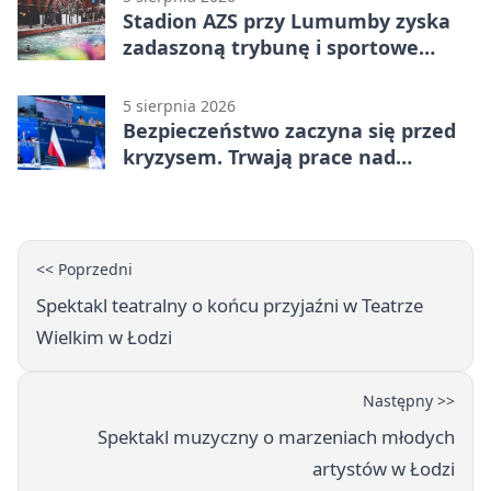
Stadion AZS przy Lumumby zyska
zadaszoną trybunę i sportowe
zaplecze
5 sierpnia 2026
Bezpieczeństwo zaczyna się przed
kryzysem. Trwają prace nad
ochroną ludności
<< Poprzedni
Spektakl teatralny o końcu przyjaźni w Teatrze
Wielkim w Łodzi
Następny >>
Spektakl muzyczny o marzeniach młodych
artystów w Łodzi