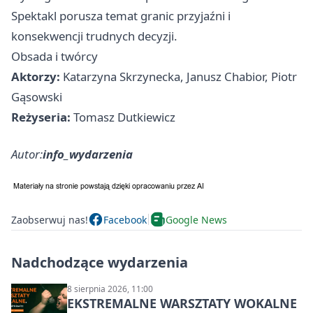
Spektakl porusza temat granic przyjaźni i
konsekwencji trudnych decyzji.
Obsada i twórcy
Aktorzy:
Katarzyna Skrzynecka, Janusz Chabior, Piotr
Gąsowski
Reżyseria:
Tomasz Dutkiewicz
Autor:
info_wydarzenia
Zaobserwuj nas!
Facebook
Google News
Nadchodzące wydarzenia
8 sierpnia 2026, 11:00
EKSTREMALNE WARSZTATY WOKALNE