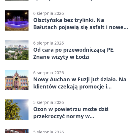
bezpieczeństwa
6 sierpnia 2026
Olsztyńska bez trylinki. Na
Bałutach pojawią się asfalt i nowe
parkingi
6 sierpnia 2026
Od cara po przewodniczącą PE.
Znane wizyty w Łodzi
6 sierpnia 2026
Nowy Auchan w Fuzji już działa. Na
klientów czekają promocje i
parking
5 sierpnia 2026
Ozon w powietrzu może dziś
przekroczyć normy w
Konstantynowie Łódzkim
5 sierpnia 2026