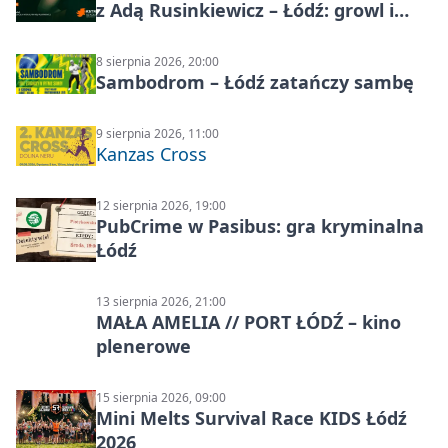
z Adą Rusinkiewicz – Łódź: growl i
distortion
8 sierpnia 2026, 20:00
Sambodrom – Łódź zatańczy sambę
9 sierpnia 2026, 11:00
Kanzas Cross
12 sierpnia 2026, 19:00
PubCrime w Pasibus: gra kryminalna
Łódź
13 sierpnia 2026, 21:00
MAŁA AMELIA // PORT ŁÓDŹ – kino
plenerowe
15 sierpnia 2026, 09:00
Mini Melts Survival Race KIDS Łódź
2026