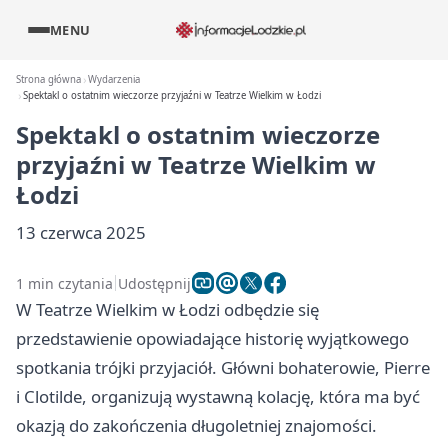
MENU
Strona główna
Wydarzenia
Spektakl o ostatnim wieczorze przyjaźni w Teatrze Wielkim w Łodzi
Spektakl o ostatnim wieczorze
przyjaźni w Teatrze Wielkim w
Łodzi
13 czerwca 2025
1 min czytania
Udostępnij
W Teatrze Wielkim w Łodzi odbędzie się
przedstawienie opowiadające historię wyjątkowego
spotkania trójki przyjaciół. Główni bohaterowie, Pierre
i Clotilde, organizują wystawną kolację, która ma być
okazją do zakończenia długoletniej znajomości.