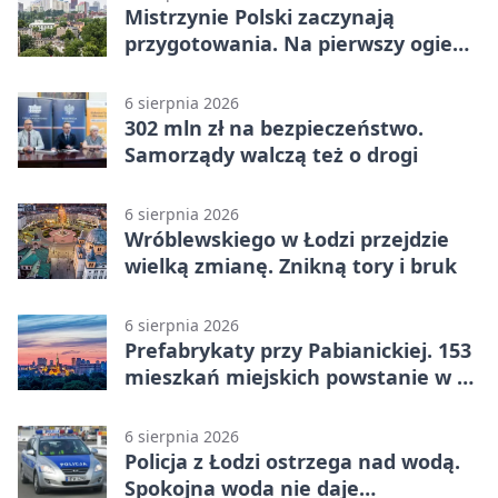
Mistrzynie Polski zaczynają
przygotowania. Na pierwszy ogień
piasek
6 sierpnia 2026
302 mln zł na bezpieczeństwo.
Samorządy walczą też o drogi
6 sierpnia 2026
Wróblewskiego w Łodzi przejdzie
wielką zmianę. Znikną tory i bruk
6 sierpnia 2026
Prefabrykaty przy Pabianickiej. 153
mieszkań miejskich powstanie w 15
tygodni
6 sierpnia 2026
Policja z Łodzi ostrzega nad wodą.
Spokojna woda nie daje