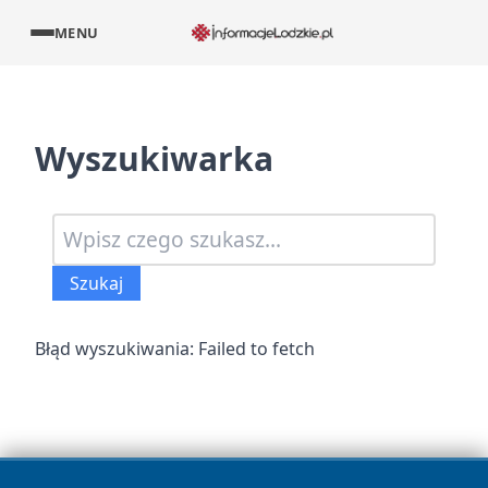
MENU
Wyszukiwarka
Wyszukaj artykuły
Szukaj
Wpisz minimum 3 znaki aby rozpocząć wyszukiwanie
Błąd wyszukiwania: Failed to fetch