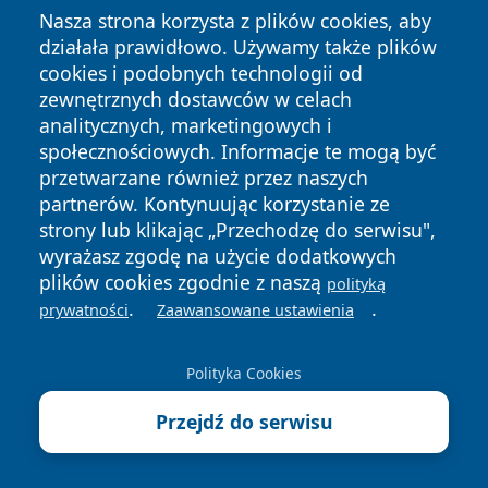
Nasza strona korzysta z plików cookies, aby
Copyright © 2026 informacjelodzkie.pl Wszystkie prawa
działała prawidłowo. Używamy także plików
zastrzeżone.
cookies i podobnych technologii od
zewnętrznych dostawców w celach
Polityka
Polityka
analitycznych, marketingowych i
News
Autorzy
Prywatności
Cookies
społecznościowych. Informacje te mogą być
przetwarzane również przez naszych
partnerów. Kontynuując korzystanie ze
strony lub klikając „Przechodzę do serwisu",
wyrażasz zgodę na użycie dodatkowych
plików cookies zgodnie z naszą
polityką
.
.
prywatności
Zaawansowane ustawienia
Polityka Cookies
Przejdź do serwisu