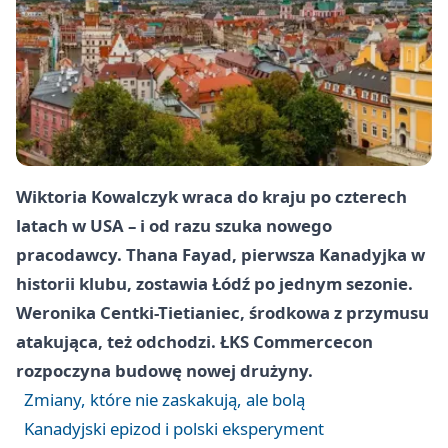
Wiktoria Kowalczyk wraca do kraju po czterech
latach w USA – i od razu szuka nowego
pracodawcy. Thana Fayad, pierwsza Kanadyjka w
historii klubu, zostawia Łódź po jednym sezonie.
Weronika Centki-Tietianiec, środkowa z przymusu
atakująca, też odchodzi. ŁKS Commercecon
rozpoczyna budowę nowej drużyny.
Zmiany, które nie zaskakują, ale bolą
Kanadyjski epizod i polski eksperyment