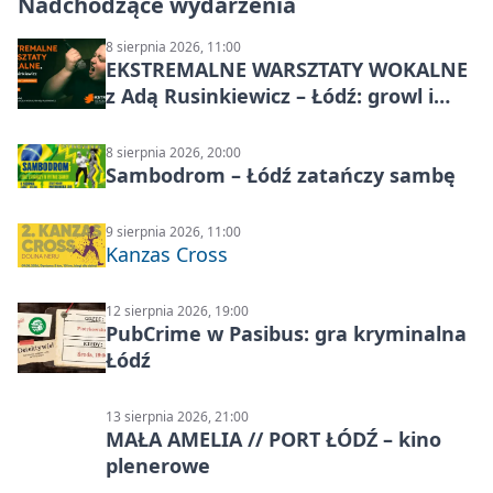
Nadchodzące wydarzenia
8 sierpnia 2026, 11:00
EKSTREMALNE WARSZTATY WOKALNE
z Adą Rusinkiewicz – Łódź: growl i
distortion
8 sierpnia 2026, 20:00
Sambodrom – Łódź zatańczy sambę
9 sierpnia 2026, 11:00
Kanzas Cross
12 sierpnia 2026, 19:00
PubCrime w Pasibus: gra kryminalna
Łódź
13 sierpnia 2026, 21:00
MAŁA AMELIA // PORT ŁÓDŹ – kino
plenerowe