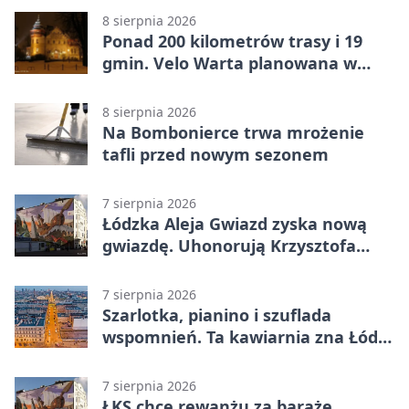
8 sierpnia 2026
Ponad 200 kilometrów trasy i 19
gmin. Velo Warta planowana w
Łódzkiem
8 sierpnia 2026
Na Bombonierce trwa mrożenie
tafli przed nowym sezonem
7 sierpnia 2026
Łódzka Aleja Gwiazd zyska nową
gwiazdę. Uhonorują Krzysztofa
Ptaka
7 sierpnia 2026
Szarlotka, pianino i szuflada
wspomnień. Ta kawiarnia zna Łódź
od lat
7 sierpnia 2026
ŁKS chce rewanżu za baraże.