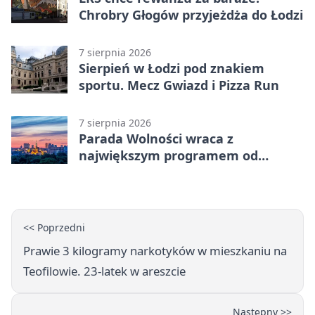
Chrobry Głogów przyjeżdża do Łodzi
7 sierpnia 2026
Sierpień w Łodzi pod znakiem
sportu. Mecz Gwiazd i Pizza Run
7 sierpnia 2026
Parada Wolności wraca z
największym programem od
reaktywacji. Trzy sceny i 13
platform
<< Poprzedni
Prawie 3 kilogramy narkotyków w mieszkaniu na
Teofilowie. 23-latek w areszcie
Następny >>