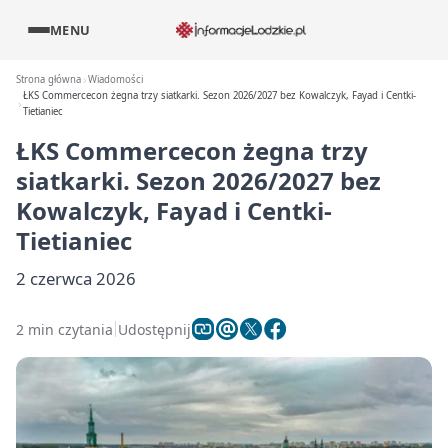
MENU
Strona główna
Wiadomości
ŁKS Commercecon żegna trzy siatkarki. Sezon 2026/2027 bez Kowalczyk, Fayad i Centki-
Tietianiec
ŁKS Commercecon żegna trzy
siatkarki. Sezon 2026/2027 bez
Kowalczyk, Fayad i Centki-
Tietianiec
2 czerwca 2026
2 min czytania
Udostępnij