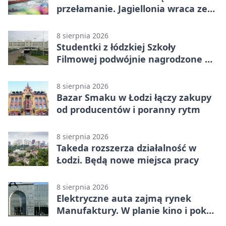
przełamanie. Jagiellonia wraca ze
Szkocji
8 sierpnia 2026
Studentki z łódzkiej Szkoły
Filmowej podwójnie nagrodzone na
Sycylii
8 sierpnia 2026
Bazar Smaku w Łodzi łączy zakupy
od producentów i poranny rytm
8 sierpnia 2026
Takeda rozszerza działalność w
Łodzi. Będą nowe miejsca pracy
8 sierpnia 2026
Elektryczne auta zajmą rynek
Manufaktury. W planie kino i pokaz
świateł