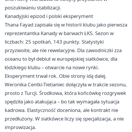
poszukiwaniu stabilizacji.
Kanadyjski epizod i polski eksperyment
Thana Fayad zapisała się w historii klubu jako pierwsza
reprezentantka Kanady w barwach ŁKS. Sezon w
liczbach: 25 spotkań, 143 punkty. Statystyki
przyzwoite, ale nie rewelacyjne. Dla zawodniczki zza
oceanu to był debiut w europejskiej siatkówce, dla
łódzkiego klubu – otwarcie na nowe rynki.
Eksperyment trwał rok. Obie strony idą dalej.
Weronika Centki-Tietianiec dołączyła w trakcie sezonu,
prosto z Turcji. Środkowa, która końcówkę rozgrywek
spędziła jako atakująca – bo tak wymagała sytuacja
kadrowa. Elastyczność doceniona, ale kontrakt nie
przedłużony. W siatkówce liczy się specjalizacja, a nie
improwizacja.