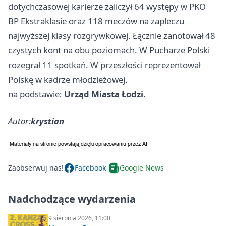
dotychczasowej karierze zaliczył 64 występy w PKO
BP Ekstraklasie oraz 118 meczów na zapleczu
najwyższej klasy rozgrywkowej. Łącznie zanotował 48
czystych kont na obu poziomach. W Pucharze Polski
rozegrał 11 spotkań. W przeszłości reprezentował
Polskę w kadrze młodzieżowej.
na podstawie:
Urząd Miasta Łodzi
.
Autor:
krystian
Zaobserwuj nas!
Facebook
Google News
Nadchodzące wydarzenia
9 sierpnia 2026, 11:00