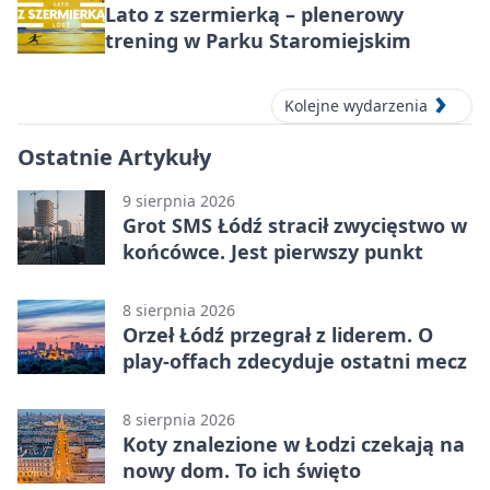
Lato z szermierką – plenerowy
trening w Parku Staromiejskim
Kolejne wydarzenia
Ostatnie Artykuły
9 sierpnia 2026
Grot SMS Łódź stracił zwycięstwo w
końcówce. Jest pierwszy punkt
8 sierpnia 2026
Orzeł Łódź przegrał z liderem. O
play-offach zdecyduje ostatni mecz
8 sierpnia 2026
Koty znalezione w Łodzi czekają na
nowy dom. To ich święto