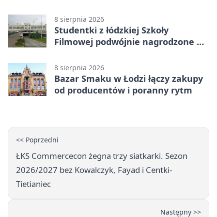
Szkocji
8 sierpnia 2026
Studentki z łódzkiej Szkoły
Filmowej podwójnie nagrodzone na
Sycylii
8 sierpnia 2026
Bazar Smaku w Łodzi łączy zakupy
od producentów i poranny rytm
<< Poprzedni
ŁKS Commercecon żegna trzy siatkarki. Sezon
2026/2027 bez Kowalczyk, Fayad i Centki-
Tietianiec
Następny >>