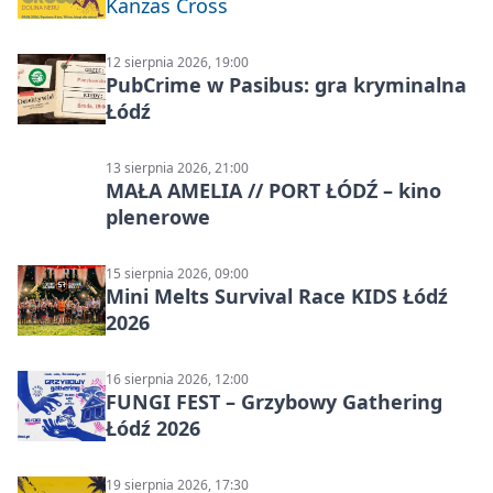
Kanzas Cross
12 sierpnia 2026, 19:00
PubCrime w Pasibus: gra kryminalna
Łódź
13 sierpnia 2026, 21:00
MAŁA AMELIA // PORT ŁÓDŹ – kino
plenerowe
15 sierpnia 2026, 09:00
Mini Melts Survival Race KIDS Łódź
2026
16 sierpnia 2026, 12:00
FUNGI FEST – Grzybowy Gathering
Łódź 2026
19 sierpnia 2026, 17:30