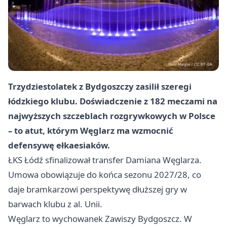
Trzydziestolatek z Bydgoszczy zasilił szeregi
łódzkiego klubu. Doświadczenie z 182 meczami na
najwyższych szczeblach rozgrywkowych w Polsce
– to atut, którym Węglarz ma wzmocnić
defensywę ełkaesiaków.
ŁKS Łódź sfinalizował transfer Damiana Węglarza.
Umowa obowiązuje do końca sezonu 2027/28, co
daje bramkarzowi perspektywę dłuższej gry w
barwach klubu z al. Unii.
Węglarz to wychowanek Zawiszy
Bydgoszcz
. W