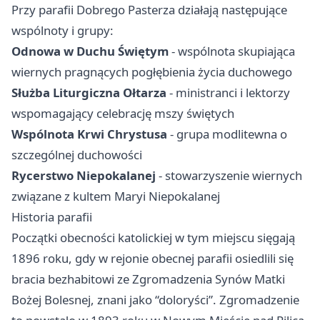
Przy parafii Dobrego Pasterza działają następujące
wspólnoty i grupy:
Odnowa w Duchu Świętym
- wspólnota skupiająca
wiernych pragnących pogłębienia życia duchowego
Służba Liturgiczna Ołtarza
- ministranci i lektorzy
wspomagający celebrację mszy świętych
Wspólnota Krwi Chrystusa
- grupa modlitewna o
szczególnej duchowości
Rycerstwo Niepokalanej
- stowarzyszenie wiernych
związane z kultem Maryi Niepokalanej
Historia parafii
Początki obecności katolickiej w tym miejscu sięgają
1896 roku, gdy w rejonie obecnej parafii osiedlili się
bracia bezhabitowi ze Zgromadzenia Synów Matki
Bożej Bolesnej, znani jako “doloryści”. Zgromadzenie