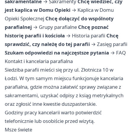
sakramentalne
→
Sakramenty
Chcę wiedzieć, czy
jest kaplica w Domu Opieki
→
Kaplica w Domu
Opieki Społecznej
Chcę dołączyć do wspólnoty
parafialnej
→
Grupy parafialne
Chcę poznać
historię parafii i kościoła
→
Historia parafii
Chcę
sprawdzić, czy należę do tej parafii
→
Zasięg parafii
Szukam odpowiedzi na najczęstsze pytania
→
FAQ
Kontakt i kancelaria parafialna
Siedziba parafii mieści się przy ul. Złotnicza 10 w
Łodzi. W tym samym miejscu funkcjonuje kancelaria
parafialna, gdzie można załatwić sprawy związane z
sakramentami, uzyskać odpisy z ksiąg metrykalnych
oraz zgłosić inne kwestie duszpasterskie.
Godziny pracy kancelarii warto potwierdzić
telefonicznie lub osobiście przed wizytą.
Msze święte