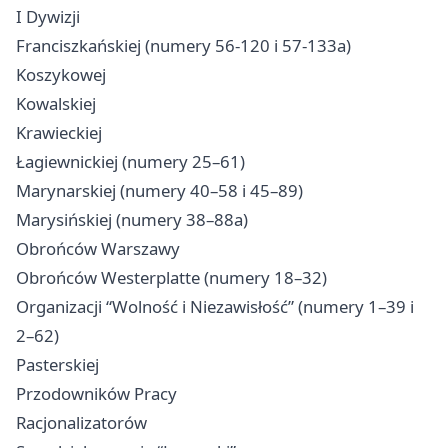
I Dywizji
Franciszkańskiej (numery 56-120 i 57-133a)
Koszykowej
Kowalskiej
Krawieckiej
Łagiewnickiej (numery 25–61)
Marynarskiej (numery 40–58 i 45–89)
Marysińskiej (numery 38–88a)
Obrońców Warszawy
Obrońców Westerplatte (numery 18–32)
Organizacji “Wolność i Niezawisłość” (numery 1–39 i
2–62)
Pasterskiej
Przodowników Pracy
Racjonalizatorów