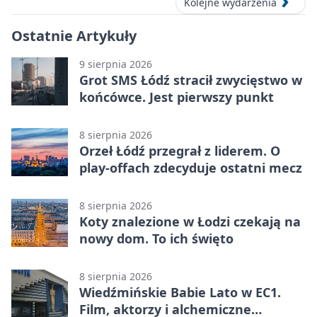
Kolejne wydarzenia
Ostatnie Artykuły
9 sierpnia 2026
Grot SMS Łódź stracił zwycięstwo w
końcówce. Jest pierwszy punkt
8 sierpnia 2026
Orzeł Łódź przegrał z liderem. O
play-offach zdecyduje ostatni mecz
8 sierpnia 2026
Koty znalezione w Łodzi czekają na
nowy dom. To ich święto
8 sierpnia 2026
Wiedźmińskie Babie Lato w EC1.
Film, aktorzy i alchemiczne