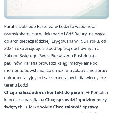
Parafia Dobrego Pasterza w Łodzi to wspólnota
rzymskokatolicka w dekanacie Łódź-Bałuty, należąca
do archidiecezji łódzkiej. Erygowana w 1951 roku, od
2021 roku znajduje się pod opieką duchownych z
Zakonu Świętego Pawła Pierwszego Pustelnika -
paulinów. Parafia prowadzi księgi metrykalne od
momentu powstania, co umożliwia załatwianie spraw
dokumentacyjnych i sakramentalnych dla wiernych z
terenu Łodzi.
Chcę znaleźć adres i kontakt do parafii
→
Kontakt i
kancelaria parafialna
Chcę sprawdzić godziny mszy
świętych
→
Msze święte
Chcę załatwić sprawy