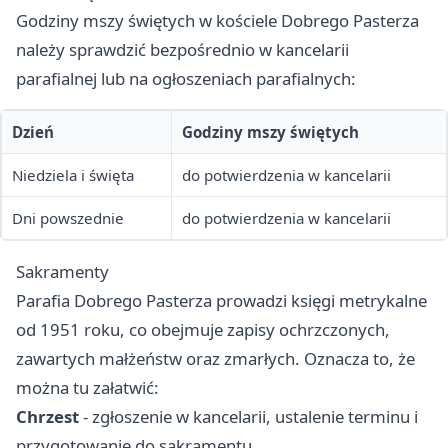
Godziny mszy świętych w kościele Dobrego Pasterza
należy sprawdzić bezpośrednio w kancelarii
parafialnej lub na ogłoszeniach parafialnych:
Dzień
Godziny mszy świętych
Niedziela i święta
do potwierdzenia w kancelarii
Dni powszednie
do potwierdzenia w kancelarii
Sakramenty
Parafia Dobrego Pasterza prowadzi księgi metrykalne
od 1951 roku, co obejmuje zapisy ochrzczonych,
zawartych małżeństw oraz zmarłych. Oznacza to, że
można tu załatwić:
Chrzest
- zgłoszenie w kancelarii, ustalenie terminu i
przygotowanie do sakramentu