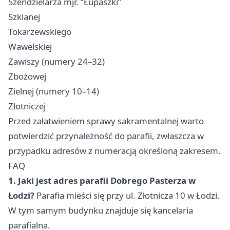
Szendzielarza mjr. “Łupaszki”
Szklanej
Tokarzewskiego
Wawelskiej
Zawiszy (numery 24–32)
Zbożowej
Zielnej (numery 10–14)
Złotniczej
Przed załatwieniem sprawy sakramentalnej warto
potwierdzić przynależność do parafii, zwłaszcza w
przypadku adresów z numeracją określoną zakresem.
FAQ
1. Jaki jest adres parafii Dobrego Pasterza w
Łodzi?
Parafia mieści się przy ul. Złotnicza 10 w Łodzi.
W tym samym budynku znajduje się kancelaria
parafialna.