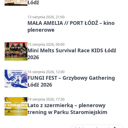
Łódź
13 sierpnia 2026, 21:00
MAŁA AMELIA // PORT ŁÓDŹ – kino
plenerowe
15 sierpnia 2026, 09:00
Mini Melts Survival Race KIDS Łódź
2026
16 sierpnia 2026, 12:00
FUNGI FEST – Grzybowy Gathering
Łódź 2026
19 sierpnia 2026, 17:30
Lato z szermierką – plenerowy
trening w Parku Staromiejskim