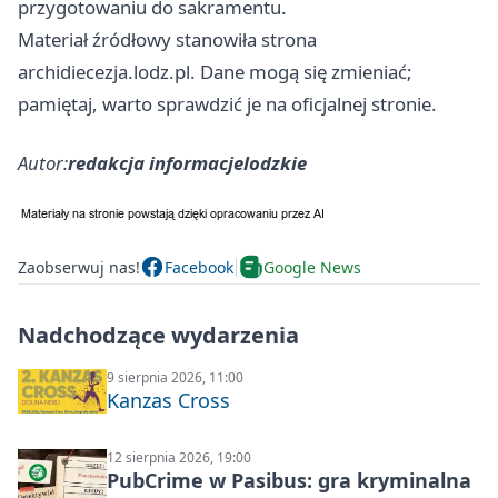
przygotowaniu do sakramentu.
Materiał źródłowy stanowiła strona
archidiecezja.lodz.pl. Dane mogą się zmieniać;
pamiętaj, warto sprawdzić je na oficjalnej stronie.
Autor:
redakcja informacjelodzkie
Zaobserwuj nas!
Facebook
Google News
Nadchodzące wydarzenia
9 sierpnia 2026, 11:00
Kanzas Cross
12 sierpnia 2026, 19:00
PubCrime w Pasibus: gra kryminalna