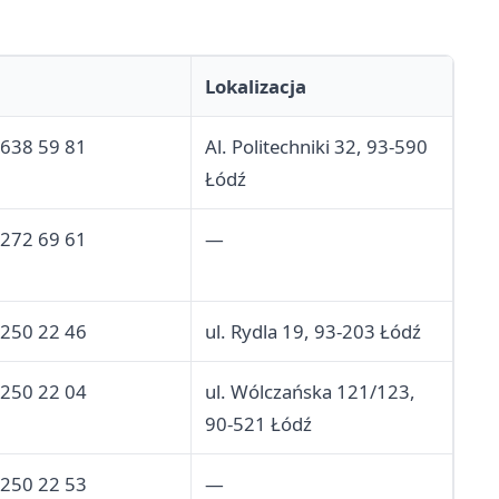
Lokalizacja
 638 59 81
Al. Politechniki 32, 93-590
Łódź
 272 69 61
—
 250 22 46
ul. Rydla 19, 93-203 Łódź
 250 22 04
ul. Wólczańska 121/123,
90-521 Łódź
 250 22 53
—