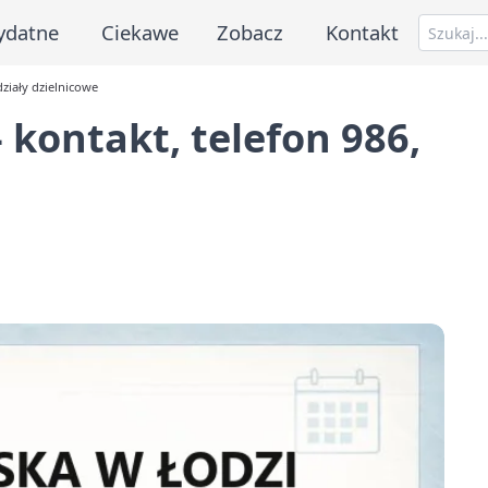
ydatne
Ciekawe
Zobacz
Kontakt
działy dzielnicowe
- kontakt, telefon 986,