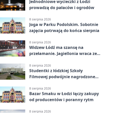
Jednodniowe wycieczki z Łodzi
prowadzą do pałaców i ogrodów
8 sierpnia 2026
Joga w Parku Podolskim. Sobotnie
zajęcia potrwają do końca sierpnia
8 sierpnia 2026
Widzew Łódź ma szansę na
przełamanie. Jagiellonia wraca ze
Szkocji
8 sierpnia 2026
Studentki z łódzkiej Szkoły
Filmowej podwójnie nagrodzone
na Sycylii
8 sierpnia 2026
Bazar Smaku w Łodzi łączy zakupy
od producentów i poranny rytm
8 sierpnia 2026