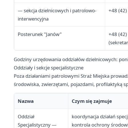
— sekcja dzielnicowych i patrolowo-
+48 (42)
interwencyjna
Posterunek "Janów"
+48 (42)
(sekretar
Godziny urzędowania oddziałów dzielnicowych: poni
Oddziały i sekcje specjalistyczne
Poza działaniami patrolowymi Straż Miejska prowadz
środowiska, zwierzętami, pojazdami, profilaktyką s
Nazwa
Czym się zajmuje
Oddział
koordynacja działań specj
Specjalistyczny —
kontrola ochrony środow