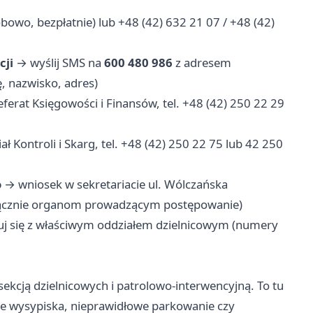
bowo, bezpłatnie) lub +48 (42) 632 21 07 / +48 (42)
cji
→ wyślij SMS na
600 480 986
z adresem
, nazwisko, adres)
ferat Księgowości i Finansów, tel. +48 (42) 250 22 29
 Kontroli i Skarg, tel. +48 (42) 250 22 75 lub 42 250
o
→ wniosek w sekretariacie ul. Wólczańska
ącznie organom prowadzącym postępowanie)
j się z właściwym oddziałem dzielnicowym (numery
sekcją dzielnicowych i patrolowo-interwencyjną. To tu
kie wysypiska, nieprawidłowe parkowanie czy