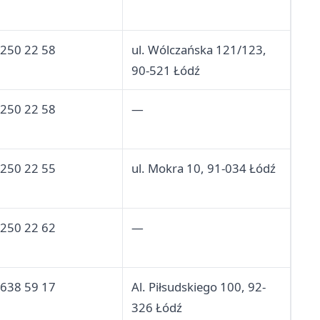
 250 22 58
ul. Wólczańska 121/123,
90-521 Łódź
 250 22 58
—
 250 22 55
ul. Mokra 10, 91-034 Łódź
 250 22 62
—
 638 59 17
Al. Piłsudskiego 100, 92-
326 Łódź