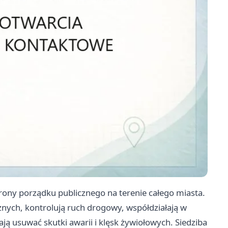
rony porządku publicznego na terenie całego miasta.
nych, kontrolują ruch drogowy, współdziałają w
ą usuwać skutki awarii i klęsk żywiołowych. Siedziba