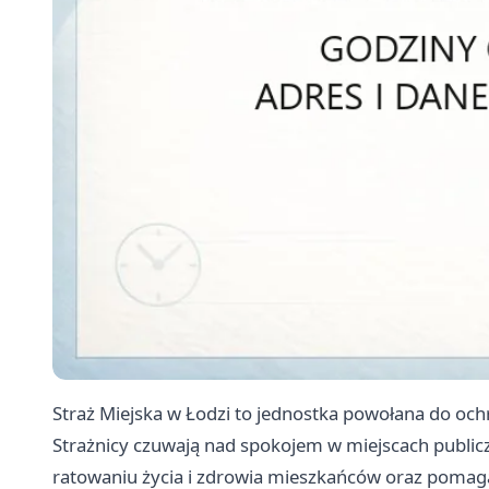
Straż Miejska w Łodzi to jednostka powołana do och
Strażnicy czuwają nad spokojem w miejscach publicz
ratowaniu życia i zdrowia mieszkańców oraz pomagaj