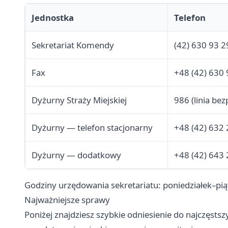
Jednostka
Telefon
Sekretariat Komendy
(42) 630 93 2
Fax
+48 (42) 630 
Dyżurny Straży Miejskiej
986 (linia bez
Dyżurny — telefon stacjonarny
+48 (42) 632 
Dyżurny — dodatkowy
+48 (42) 643 
Godziny urzędowania sekretariatu: poniedziałek–pi
Najważniejsze sprawy
Poniżej znajdziesz szybkie odniesienie do najczęsts