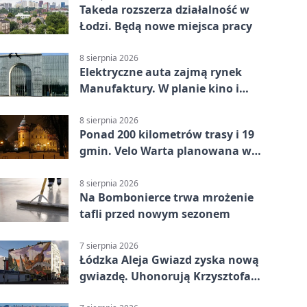
Takeda rozszerza działalność w
Łodzi. Będą nowe miejsca pracy
8 sierpnia 2026
Elektryczne auta zajmą rynek
Manufaktury. W planie kino i
pokaz świateł
8 sierpnia 2026
Ponad 200 kilometrów trasy i 19
gmin. Velo Warta planowana w
Łódzkiem
8 sierpnia 2026
Na Bombonierce trwa mrożenie
tafli przed nowym sezonem
7 sierpnia 2026
Łódzka Aleja Gwiazd zyska nową
gwiazdę. Uhonorują Krzysztofa
Ptaka