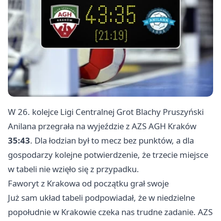
W 26. kolejce Ligi Centralnej Grot Blachy Pruszyński
Anilana przegrała na wyjeździe z AZS AGH
Kraków
35:43
. Dla łodzian był to mecz bez punktów, a dla
gospodarzy kolejne potwierdzenie, że trzecie miejsce
w tabeli nie wzięło się z przypadku.
Faworyt z Krakowa od początku grał swoje
Już sam układ tabeli podpowiadał, że w niedzielne
popołudnie w Krakowie czeka nas trudne zadanie. AZS