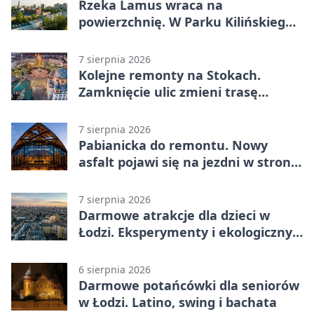
Rzeka Lamus wraca na
powierzchnię. W Parku Kilińskiego
trwa finał prac
7 sierpnia 2026
Kolejne remonty na Stokach.
Zamknięcie ulic zmieni trasę
autobusu 58
7 sierpnia 2026
Pabianicka do remontu. Nowy
asfalt pojawi się na jezdni w stronę
centrum
7 sierpnia 2026
Darmowe atrakcje dla dzieci w
Łodzi. Eksperymenty i ekologiczny
escape room
6 sierpnia 2026
Darmowe potańcówki dla seniorów
w Łodzi. Latino, swing i bachata