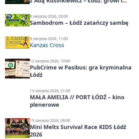
z Adą Rusinkiewicz – Łódź: growl i
distortion
8 sierpnia 2026, 20:00
Sambodrom – Łódź zatańczy sambę
9 sierpnia 2026, 11:00
Kanzas Cross
12 sierpnia 2026, 19:00
PubCrime w Pasibus: gra kryminalna
Łódź
13 sierpnia 2026, 21:00
MAŁA AMELIA // PORT ŁÓDŹ – kino
plenerowe
15 sierpnia 2026, 09:00
Mini Melts Survival Race KIDS Łódź
2026