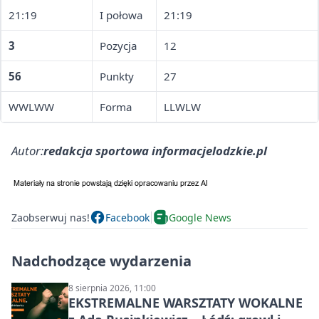
21:19
I połowa
21:19
3
Pozycja
12
56
Punkty
27
WWLWW
Forma
LLWLW
Autor:
redakcja sportowa informacjelodzkie.pl
Zaobserwuj nas!
Facebook
Google News
Nadchodzące wydarzenia
8 sierpnia 2026, 11:00
EKSTREMALNE WARSZTATY WOKALNE