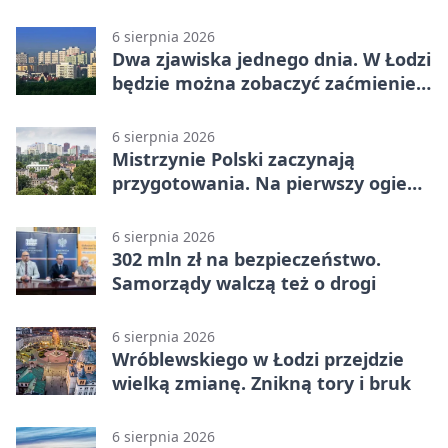
6 sierpnia 2026
Dwa zjawiska jednego dnia. W Łodzi
będzie można zobaczyć zaćmienie i
Perseidy
6 sierpnia 2026
Mistrzynie Polski zaczynają
przygotowania. Na pierwszy ogień
piasek
6 sierpnia 2026
302 mln zł na bezpieczeństwo.
Samorządy walczą też o drogi
6 sierpnia 2026
Wróblewskiego w Łodzi przejdzie
wielką zmianę. Znikną tory i bruk
6 sierpnia 2026