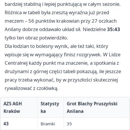
bardziej stabilną i lepiej punktującą w całym sezonie.
Różnica w tabeli była zresztą wyraźna już przed
meczem – 56 punktów krakowian przy 27 oczkach
Anilany dobrze oddawało układ sił. Niedzielne
35:43
tylko ten obraz potwierdziło.
Dla łodzian to bolesny wynik, ale też taki, który
wpisuje się w wymagający finisz rozgrywek. W Lidze
Centralnej każdy punkt ma znaczenie, a spotkania z
drużynami z górnej części tabeli pokazują, ile jeszcze
pracy trzeba wykonać, by w przyszłości skuteczniej
rywalizować z czołówką.
AZS AGH
Statysty
Grot Blachy Pruszyński
Kraków
ka
Anilana
43
Bramki
35