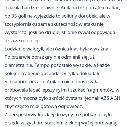
działała bardzo sprawnie. Anilana też potrafiła trafiać,
bo 35 goli na wyjeździe to solidny dorobek, ale w
szczypiorniaku sama skuteczność w ataku nie
wystarcza, jeśli po drugiej stronie rywal odpowiada
jeszcze mocniej.
Łodzianie walczyli, ale różnica klas była wyraźna
Po przerwie obraz gry nie odmienił się już
diametralnie. Tempo pozostało wysokie, a każde
kolejne trafienie gospodarzy tylko dokładało
łodzianom ciężaru. Anilana nie odpuszczała,
próbowała łapać lepszy rytm i szukać fragmentów, w
których można było skrócić dystans, jednak AZS AGH
zbyt często miał gotową odpowiedź.
Z perspektywy łódzkiej drużyny to spotkanie było
przede wszystkim starciem z ekipą wyżej notowaną,