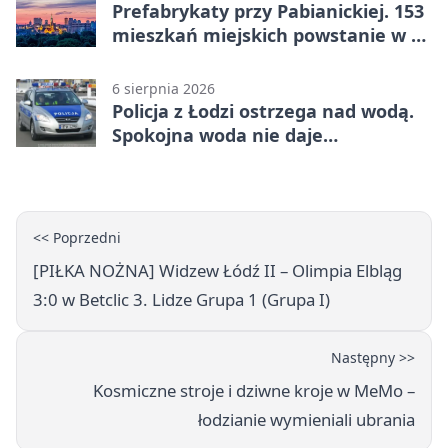
Prefabrykaty przy Pabianickiej. 153
mieszkań miejskich powstanie w 15
tygodni
6 sierpnia 2026
Policja z Łodzi ostrzega nad wodą.
Spokojna woda nie daje
bezpieczeństwa
<< Poprzedni
[PIŁKA NOŻNA] Widzew Łódź II – Olimpia Elbląg
3:0 w Betclic 3. Lidze Grupa 1 (Grupa I)
Następny >>
Kosmiczne stroje i dziwne kroje w MeMo –
łodzianie wymieniali ubrania