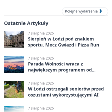
Kolejne wydarzenia
Ostatnie Artykuły
7 sierpnia 2026
Sierpień w Łodzi pod znakiem
sportu. Mecz Gwiazd i Pizza Run
7 sierpnia 2026
Parada Wolności wraca z
największym programem od
reaktywacji. Trzy sceny i 13
platform
7 sierpnia 2026
W Łodzi ostrzegali seniorów przed
oszustami wykorzystującymi AI
7 sierpnia 2026