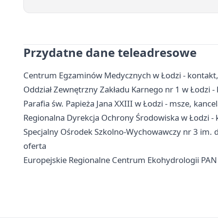
Przydatne dane teleadresowe
Centrum Egzaminów Medycznych w Łodzi - kontakt,
Oddział Zewnętrzny Zakładu Karnego nr 1 w Łodzi - k
Parafia św. Papieża Jana XXIII w Łodzi - msze, kancel
Regionalna Dyrekcja Ochrony Środowiska w Łodzi - k
Specjalny Ośrodek Szkolno-Wychowawczy nr 3 im. dr.
oferta
Europejskie Regionalne Centrum Ekohydrologii PAN 