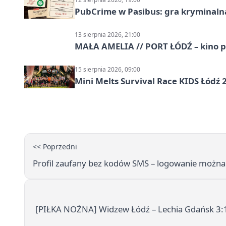
PubCrime w Pasibus: gra kryminaln
13 sierpnia 2026, 21:00
MAŁA AMELIA // PORT ŁÓDŹ – kino 
15 sierpnia 2026, 09:00
Mini Melts Survival Race KIDS Łódź 
<< Poprzedni
Profil zaufany bez kodów SMS – logowanie możn
[PIŁKA NOŻNA] Widzew Łódź – Lechia Gdańsk 3:1 