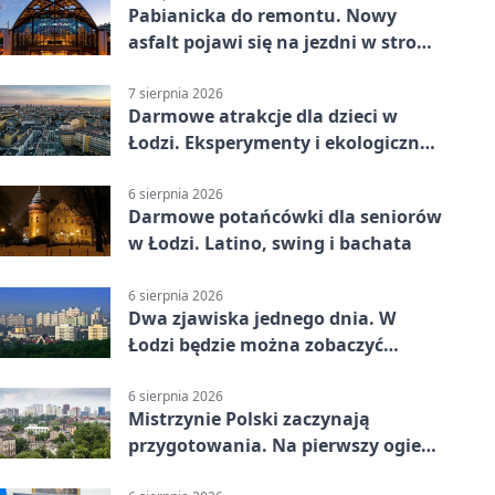
Pabianicka do remontu. Nowy
asfalt pojawi się na jezdni w stronę
centrum
7 sierpnia 2026
Darmowe atrakcje dla dzieci w
Łodzi. Eksperymenty i ekologiczny
escape room
6 sierpnia 2026
Darmowe potańcówki dla seniorów
w Łodzi. Latino, swing i bachata
6 sierpnia 2026
Dwa zjawiska jednego dnia. W
Łodzi będzie można zobaczyć
zaćmienie i Perseidy
6 sierpnia 2026
Mistrzynie Polski zaczynają
przygotowania. Na pierwszy ogień
piasek