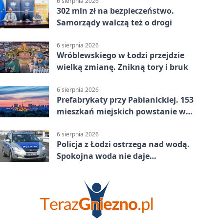
6 sierpnia 2026
302 mln zł na bezpieczeństwo.
Samorządy walczą też o drogi
6 sierpnia 2026
Wróblewskiego w Łodzi przejdzie
wielką zmianę. Znikną tory i bruk
6 sierpnia 2026
Prefabrykaty przy Pabianickiej. 153
mieszkań miejskich powstanie w
15 tygodni
6 sierpnia 2026
Policja z Łodzi ostrzega nad wodą.
Spokojna woda nie daje
bezpieczeństwa