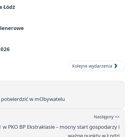
a Łódź
plenerowe
2026
Kolejne wydarzenia
a potwierdzić w mObywatelu
Następny >>
w PKO BP Ekstraklasie – mocny start gospodarzy i
ważne punkty w Łodzi