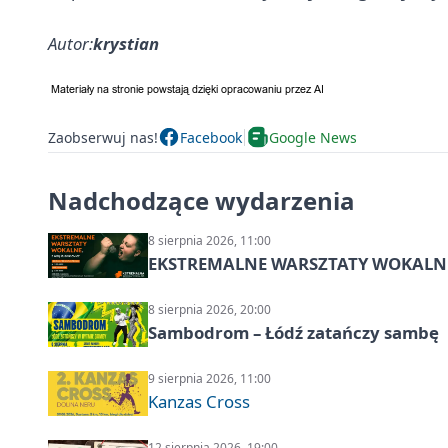
Autor:
krystian
Zaobserwuj nas!
Facebook
Google News
Nadchodzące wydarzenia
8 sierpnia 2026, 11:00
EKSTREMALNE WARSZTATY WOKALNE z A
8 sierpnia 2026, 20:00
Sambodrom – Łódź zatańczy sambę
9 sierpnia 2026, 11:00
Kanzas Cross
12 sierpnia 2026, 19:00