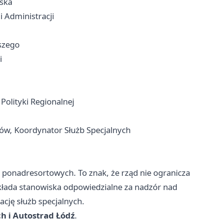
iska
i Administracji
ższego
i
Polityki Regionalnej
rów, Koordynator Służb Specjalnych
 ponadresortowych. To znak, że rząd nie ogranicza
okłada stanowiska odpowiedzialne za nadzór nad
cję służb specjalnych.
h i Autostrad Łódź
.