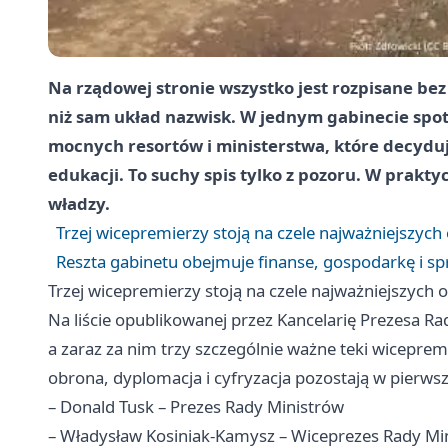
Na rządowej stronie wszystko jest rozpisane bez o
niż sam układ nazwisk. W jednym gabinecie spot
mocnych resortów i ministerstwa, które decyduj
edukacji. To suchy spis tylko z pozoru. W prakty
władzy.
Trzej wicepremierzy stoją na czele najważniejszyc
Reszta gabinetu obejmuje finanse, gospodarkę i s
Trzej wicepremierzy stoją na czele najważniejszych
Na liście opublikowanej przez Kancelarię Prezesa R
a zaraz za nim trzy szczególnie ważne teki wicepre
obrona, dyplomacja i cyfryzacja pozostają w pierws
– Donald Tusk – Prezes Rady Ministrów
– Władysław Kosiniak-Kamysz – Wiceprezes Rady Mi