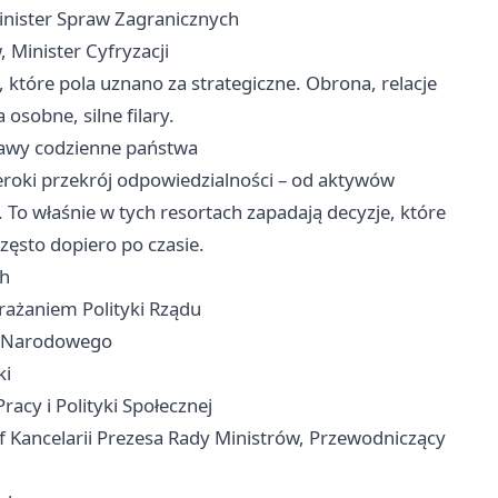
inister Spraw Zagranicznych
 Minister Cyfryzacji
, które pola uznano za strategiczne. Obrona, relacje
osobne, silne filary.
rawy codzienne państwa
szeroki przekrój odpowiedzialności – od aktywów
To właśnie w tych resortach zapadają decyzje, które
zęsto dopiero po czasie.
ch
rażaniem Polityki Rządu
wa Narodowego
ki
acy i Polityki Społecznej
zef Kancelarii Prezesa Rady Ministrów, Przewodniczący