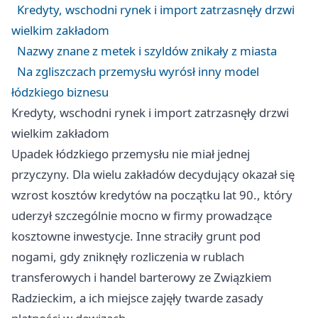
Kredyty, wschodni rynek i import zatrzasnęły drzwi
wielkim zakładom
Nazwy znane z metek i szyldów znikały z miasta
Na zgliszczach przemysłu wyrósł inny model
łódzkiego biznesu
Kredyty, wschodni rynek i import zatrzasnęły drzwi
wielkim zakładom
Upadek łódzkiego przemysłu nie miał jednej
przyczyny. Dla wielu zakładów decydujący okazał się
wzrost kosztów kredytów na początku lat 90., który
uderzył szczególnie mocno w firmy prowadzące
kosztowne inwestycje. Inne straciły grunt pod
nogami, gdy zniknęły rozliczenia w rublach
transferowych i handel barterowy ze Związkiem
Radzieckim, a ich miejsce zajęły twarde zasady