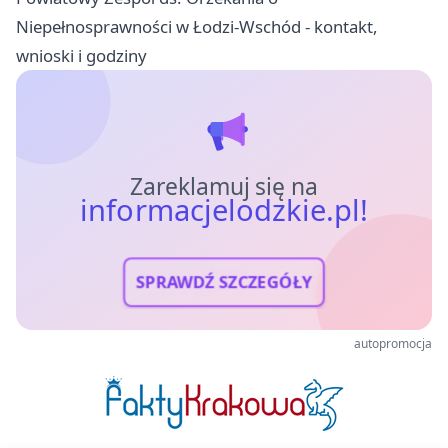
Niepełnosprawności w Łodzi-Wschód - kontakt,
wnioski i godziny
Zareklamuj się na
informacjelodzkie.pl!
SPRAWDŹ SZCZEGÓŁY
autopromocja