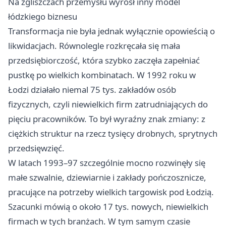
Na zgliszczach przemysłu wyrósł inny model
łódzkiego biznesu
Transformacja nie była jednak wyłącznie opowieścią o
likwidacjach. Równolegle rozkręcała się mała
przedsiębiorczość, która szybko zaczęła zapełniać
pustkę po wielkich kombinatach. W 1992 roku w
Łodzi działało niemal 75 tys. zakładów osób
fizycznych, czyli niewielkich firm zatrudniających do
pięciu pracowników. To był wyraźny znak zmiany: z
ciężkich struktur na rzecz tysięcy drobnych, sprytnych
przedsięwzięć.
W latach 1993–97 szczególnie mocno rozwinęły się
małe szwalnie, dziewiarnie i zakłady pończosznicze,
pracujące na potrzeby wielkich targowisk pod Łodzią.
Szacunki mówią o około 17 tys. nowych, niewielkich
firmach w tych branżach. W tym samym czasie