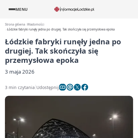
MENU
Strona główna
Wiadomości
Łódzkie fabryki runęły jedna po drugiej. Tak skończyła się przemysłowa epoka
Łódzkie fabryki runęły jedna po
drugiej. Tak skończyła się
przemysłowa epoka
3 maja 2026
3 min czytania
Udostępnij