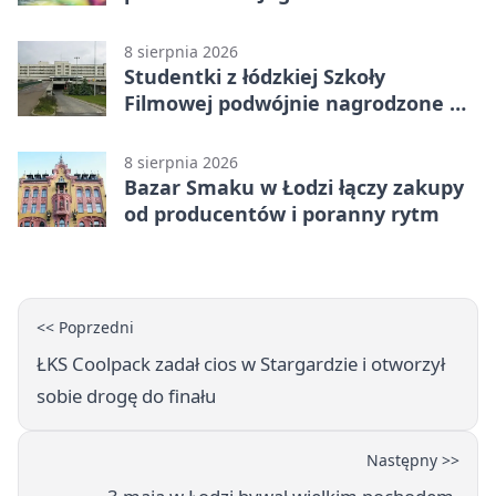
Szkocji
8 sierpnia 2026
Studentki z łódzkiej Szkoły
Filmowej podwójnie nagrodzone na
Sycylii
8 sierpnia 2026
Bazar Smaku w Łodzi łączy zakupy
od producentów i poranny rytm
<< Poprzedni
ŁKS Coolpack zadał cios w Stargardzie i otworzył
sobie drogę do finału
Następny >>