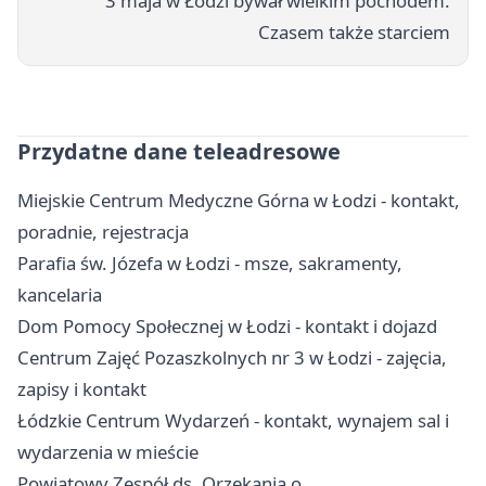
3 maja w Łodzi bywał wielkim pochodem.
Czasem także starciem
Przydatne dane teleadresowe
Miejskie Centrum Medyczne Górna w Łodzi - kontakt,
poradnie, rejestracja
Parafia św. Józefa w Łodzi - msze, sakramenty,
kancelaria
Dom Pomocy Społecznej w Łodzi - kontakt i dojazd
Centrum Zajęć Pozaszkolnych nr 3 w Łodzi - zajęcia,
zapisy i kontakt
Łódzkie Centrum Wydarzeń - kontakt, wynajem sal i
wydarzenia w mieście
Powiatowy Zespół ds. Orzekania o