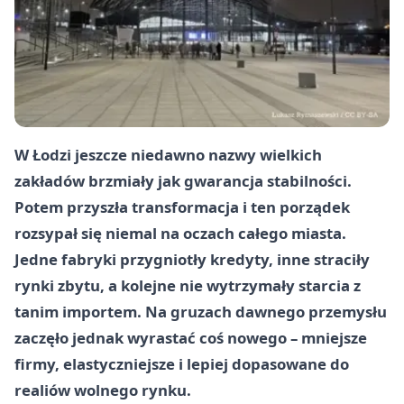
W Łodzi jeszcze niedawno nazwy wielkich
zakładów brzmiały jak gwarancja stabilności.
Potem przyszła transformacja i ten porządek
rozsypał się niemal na oczach całego miasta.
Jedne fabryki przygniotły kredyty, inne straciły
rynki zbytu, a kolejne nie wytrzymały starcia z
tanim importem. Na gruzach dawnego przemysłu
zaczęło jednak wyrastać coś nowego – mniejsze
firmy, elastyczniejsze i lepiej dopasowane do
realiów wolnego rynku.