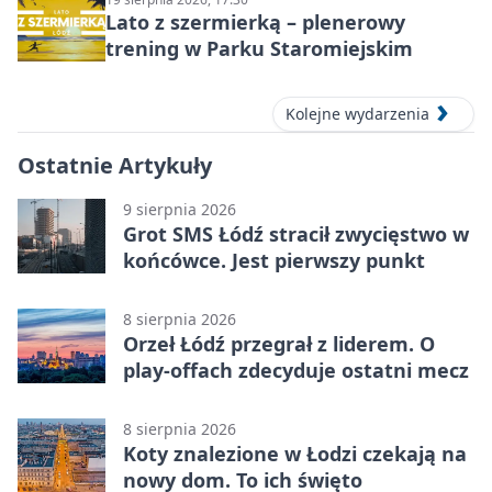
Lato z szermierką – plenerowy
trening w Parku Staromiejskim
Kolejne wydarzenia
Ostatnie Artykuły
9 sierpnia 2026
Grot SMS Łódź stracił zwycięstwo w
końcówce. Jest pierwszy punkt
8 sierpnia 2026
Orzeł Łódź przegrał z liderem. O
play-offach zdecyduje ostatni mecz
8 sierpnia 2026
Koty znalezione w Łodzi czekają na
nowy dom. To ich święto