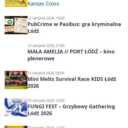
Kanzas Cross
12 sierpnia 2026, 19:00
PubCrime w Pasibus: gra kryminalna
Łódź
13 sierpnia 2026, 21:00
MAŁA AMELIA // PORT ŁÓDŹ – kino
plenerowe
15 sierpnia 2026, 09:00
Mini Melts Survival Race KIDS Łódź
2026
16 sierpnia 2026, 12:00
FUNGI FEST – Grzybowy Gathering
Łódź 2026
19 sierpnia 2026, 17:30