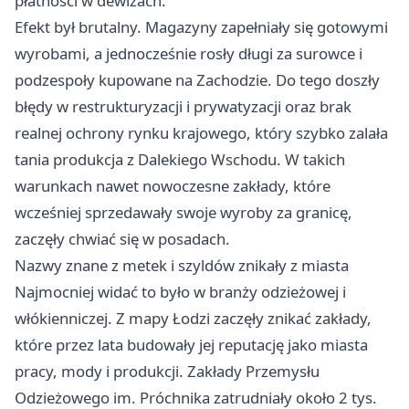
płatności w dewizach.
Efekt był brutalny. Magazyny zapełniały się gotowymi
wyrobami, a jednocześnie rosły długi za surowce i
podzespoły kupowane na Zachodzie. Do tego doszły
błędy w restrukturyzacji i prywatyzacji oraz brak
realnej ochrony rynku krajowego, który szybko zalała
tania produkcja z Dalekiego Wschodu. W takich
warunkach nawet nowoczesne zakłady, które
wcześniej sprzedawały swoje wyroby za granicę,
zaczęły chwiać się w posadach.
Nazwy znane z metek i szyldów znikały z miasta
Najmocniej widać to było w branży odzieżowej i
włókienniczej. Z mapy Łodzi zaczęły znikać zakłady,
które przez lata budowały jej reputację jako miasta
pracy, mody i produkcji. Zakłady Przemysłu
Odzieżowego im. Próchnika zatrudniały około 2 tys.