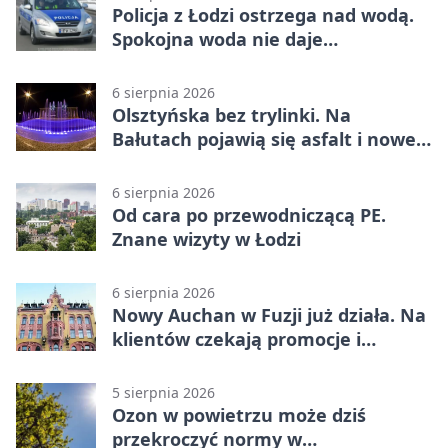
Policja z Łodzi ostrzega nad wodą.
Spokojna woda nie daje
bezpieczeństwa
6 sierpnia 2026
Olsztyńska bez trylinki. Na
Bałutach pojawią się asfalt i nowe
parkingi
6 sierpnia 2026
Od cara po przewodniczącą PE.
Znane wizyty w Łodzi
6 sierpnia 2026
Nowy Auchan w Fuzji już działa. Na
klientów czekają promocje i
parking
5 sierpnia 2026
Ozon w powietrzu może dziś
przekroczyć normy w