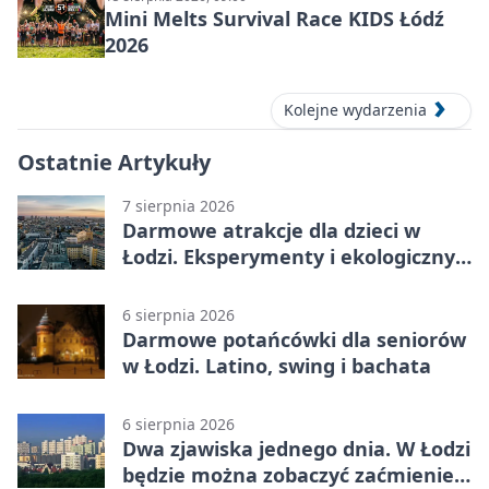
Mini Melts Survival Race KIDS Łódź
2026
Kolejne wydarzenia
Ostatnie Artykuły
7 sierpnia 2026
Darmowe atrakcje dla dzieci w
Łodzi. Eksperymenty i ekologiczny
escape room
6 sierpnia 2026
Darmowe potańcówki dla seniorów
w Łodzi. Latino, swing i bachata
6 sierpnia 2026
Dwa zjawiska jednego dnia. W Łodzi
będzie można zobaczyć zaćmienie i