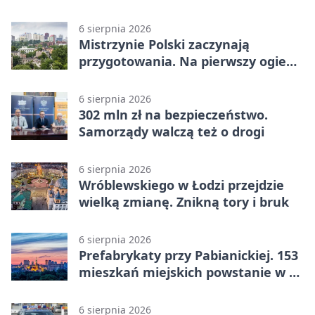
Perseidy
6 sierpnia 2026
Mistrzynie Polski zaczynają
przygotowania. Na pierwszy ogień
piasek
6 sierpnia 2026
302 mln zł na bezpieczeństwo.
Samorządy walczą też o drogi
6 sierpnia 2026
Wróblewskiego w Łodzi przejdzie
wielką zmianę. Znikną tory i bruk
6 sierpnia 2026
Prefabrykaty przy Pabianickiej. 153
mieszkań miejskich powstanie w 15
tygodni
6 sierpnia 2026