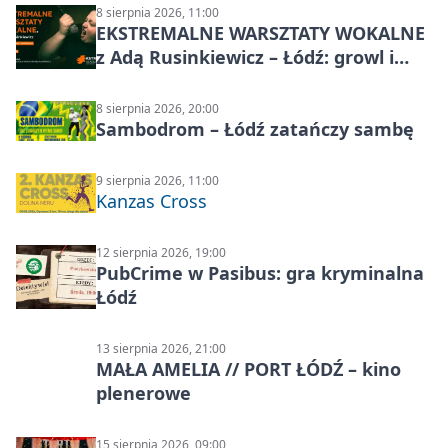
8 sierpnia 2026, 11:00
EKSTREMALNE WARSZTATY WOKALNE
z Adą Rusinkiewicz – Łódź: growl i
distortion
8 sierpnia 2026, 20:00
Sambodrom – Łódź zatańczy sambę
9 sierpnia 2026, 11:00
Kanzas Cross
12 sierpnia 2026, 19:00
PubCrime w Pasibus: gra kryminalna
Łódź
13 sierpnia 2026, 21:00
MAŁA AMELIA // PORT ŁÓDŹ – kino
plenerowe
15 sierpnia 2026, 09:00