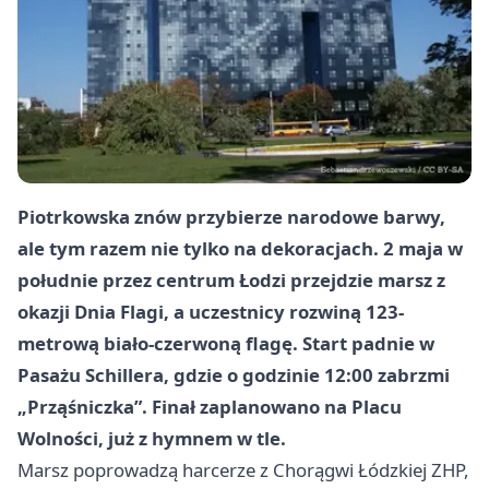
Piotrkowska znów przybierze narodowe barwy,
ale tym razem nie tylko na dekoracjach. 2 maja w
południe przez centrum Łodzi przejdzie marsz z
okazji Dnia Flagi, a uczestnicy rozwiną 123-
metrową biało-czerwoną flagę. Start padnie w
Pasażu Schillera, gdzie o godzinie 12:00 zabrzmi
„Prząśniczka”. Finał zaplanowano na Placu
Wolności, już z hymnem w tle.
Marsz poprowadzą harcerze z Chorągwi Łódzkiej ZHP,