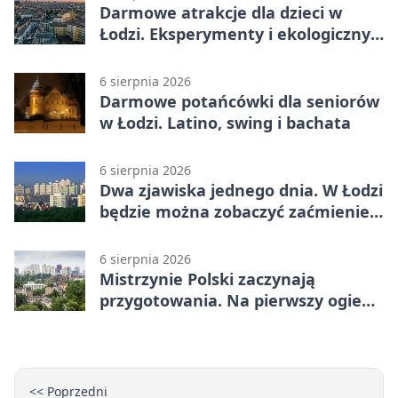
Darmowe atrakcje dla dzieci w
Łodzi. Eksperymenty i ekologiczny
escape room
6 sierpnia 2026
Darmowe potańcówki dla seniorów
w Łodzi. Latino, swing i bachata
6 sierpnia 2026
Dwa zjawiska jednego dnia. W Łodzi
będzie można zobaczyć zaćmienie i
Perseidy
6 sierpnia 2026
Mistrzynie Polski zaczynają
przygotowania. Na pierwszy ogień
piasek
<< Poprzedni