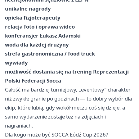
unikalne nagrody
opieka fizjoterapeuty
relacja foto i oprawa wideo
konferansjer Łukasz Adamski
woda dla każdej drużyny
strefa gastronomiczna / food truck
wywiady
możliwość dostania się na trening Reprezentacji
Polski Federacji Socca
Całość ma bardziej turniejowy, „eventowy” charakter
niż zwykłe granie po godzinach — to dobry wybór dla
ekip, które lubią, gdy wokół meczu coś się dzieje, a
samo wydarzenie zostaje też na zdjęciach i
nagraniach.
Dla kogo może być SOCCA Łódź Cup 2026?