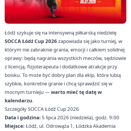
Łódź szykuje się na intensywną piłkarską niedzielę
SOCCA Łódź Cup 2026
zapowiada się jako turniej, w
którym nie zabraknie grania, emocji i całkiem solidnej
oprawy: będą nagrania wszystkich meczów, sędziowie
z licencją, fizjoterapeuta i dodatkowe atrakcje przy
boisku. To może być dobry plan dla ekip, które lubią
szybkie, konkretne granie i chcą sprawdzić się w
mocnym turnieju —
warto mieć tę datę w
kalendarzu
.
Szczegóły SOCCA Łódź Cup 2026
Data i godzina:
5 lipca 2026 (niedziela), godz. 9:00
Miejsce:
Łódź, ul. Odrowąża 1, Łódzka Akademia