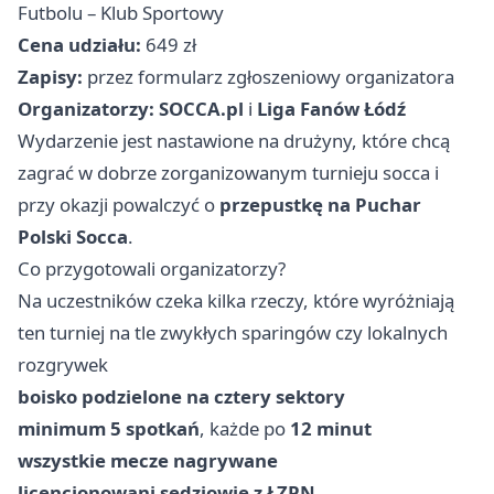
Futbolu – Klub Sportowy
Cena udziału:
649 zł
Zapisy:
przez formularz zgłoszeniowy organizatora
Organizatorzy:
SOCCA.pl
i
Liga Fanów Łódź
Wydarzenie jest nastawione na drużyny, które chcą
zagrać w dobrze zorganizowanym turnieju socca i
przy okazji powalczyć o
przepustkę na Puchar
Polski Socca
.
Co przygotowali organizatorzy?
Na uczestników czeka kilka rzeczy, które wyróżniają
ten turniej na tle zwykłych sparingów czy lokalnych
rozgrywek
boisko podzielone na cztery sektory
minimum 5 spotkań
, każde po
12 minut
wszystkie mecze nagrywane
licencjonowani sędziowie z ŁZPN