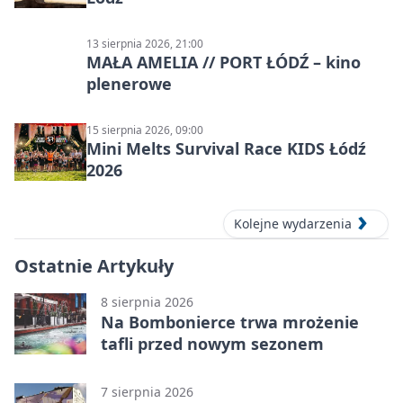
13 sierpnia 2026, 21:00
MAŁA AMELIA // PORT ŁÓDŹ – kino
plenerowe
15 sierpnia 2026, 09:00
Mini Melts Survival Race KIDS Łódź
2026
Kolejne wydarzenia
Ostatnie Artykuły
8 sierpnia 2026
Na Bombonierce trwa mrożenie
tafli przed nowym sezonem
7 sierpnia 2026