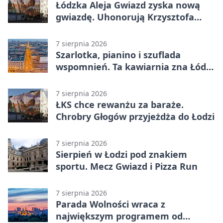
Łódzka Aleja Gwiazd zyska nową
gwiazdę. Uhonorują Krzysztofa
Ptaka
7 sierpnia 2026
Szarlotka, pianino i szuflada
wspomnień. Ta kawiarnia zna Łódź
od lat
7 sierpnia 2026
ŁKS chce rewanżu za baraże.
Chrobry Głogów przyjeżdża do Łodzi
7 sierpnia 2026
Sierpień w Łodzi pod znakiem
sportu. Mecz Gwiazd i Pizza Run
7 sierpnia 2026
Parada Wolności wraca z
największym programem od