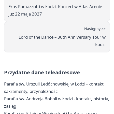
Eros Ramazzotti w Łodzi. Koncert w Atlas Arenie
już 22 maja 2027
Następny >>
Lord of the Dance – 30th Anniversary Tour w
Łodzi
Przydatne dane teleadresowe
Parafia św. Urszuli Ledóchowskiej w Łodzi - kontakt,
sakramenty, przynależność
Parafia św. Andrzeja Boboli w Łodzi - kontakt, historia,
zasięg
Parafia św. Elżbiety Węgierskiej i bł. Anastazego