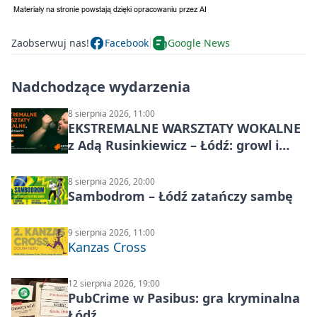
Zaobserwuj nas!
Facebook
Google News
Nadchodzące wydarzenia
8 sierpnia 2026, 11:00
EKSTREMALNE WARSZTATY WOKALNE
z Adą Rusinkiewicz – Łódź: growl i
distortion
8 sierpnia 2026, 20:00
Sambodrom – Łódź zatańczy sambę
9 sierpnia 2026, 11:00
Kanzas Cross
12 sierpnia 2026, 19:00
PubCrime w Pasibus: gra kryminalna
Łódź