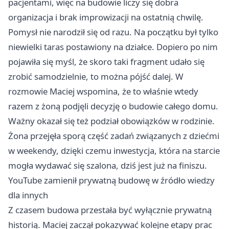
pacjentami, więc na budowie liczy się dobra
organizacja i brak improwizacji na ostatnią chwilę.
Pomysł nie narodził się od razu. Na początku był tylko
niewielki taras postawiony na działce. Dopiero po nim
pojawiła się myśl, że skoro taki fragment udało się
zrobić samodzielnie, to można pójść dalej. W
rozmowie Maciej wspomina, że to właśnie wtedy
razem z żoną podjęli decyzję o budowie całego domu.
Ważny okazał się też podział obowiązków w rodzinie.
Żona przejęła sporą część zadań związanych z dziećmi
w weekendy, dzięki czemu inwestycja, która na starcie
mogła wydawać się szalona, dziś jest już na finiszu.
YouTube zamienił prywatną budowę w źródło wiedzy
dla innych
Z czasem budowa przestała być wyłącznie prywatną
historią. Maciej zaczął pokazywać kolejne etapy prac