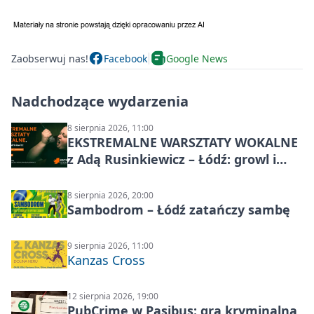
Zaobserwuj nas!
Facebook
Google News
Nadchodzące wydarzenia
8 sierpnia 2026, 11:00
EKSTREMALNE WARSZTATY WOKALNE
z Adą Rusinkiewicz – Łódź: growl i
distortion
8 sierpnia 2026, 20:00
Sambodrom – Łódź zatańczy sambę
9 sierpnia 2026, 11:00
Kanzas Cross
12 sierpnia 2026, 19:00
PubCrime w Pasibus: gra kryminalna