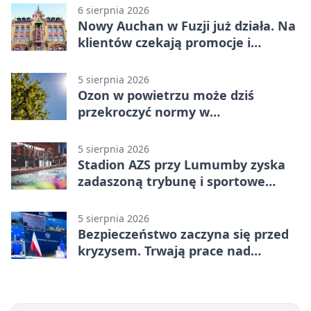
6 sierpnia 2026
Nowy Auchan w Fuzji już działa. Na
klientów czekają promocje i
parking
5 sierpnia 2026
Ozon w powietrzu może dziś
przekroczyć normy w
Konstantynowie Łódzkim
5 sierpnia 2026
Stadion AZS przy Lumumby zyska
zadaszoną trybunę i sportowe
zaplecze
5 sierpnia 2026
Bezpieczeństwo zaczyna się przed
kryzysem. Trwają prace nad
ochroną ludności