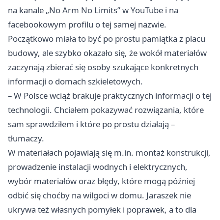
na kanale „No Arm No Limits” w YouTube i na
facebookowym profilu o tej samej nazwie.
Początkowo miała to być po prostu pamiątka z placu
budowy, ale szybko okazało się, że wokół materiałów
zaczynają zbierać się osoby szukające konkretnych
informacji o domach szkieletowych.
– W Polsce wciąż brakuje praktycznych informacji o tej
technologii. Chciałem pokazywać rozwiązania, które
sam sprawdziłem i które po prostu działają –
tłumaczy.
W materiałach pojawiają się m.in. montaż konstrukcji,
prowadzenie instalacji wodnych i elektrycznych,
wybór materiałów oraz błędy, które mogą później
odbić się choćby na wilgoci w domu. Jaraszek nie
ukrywa też własnych pomyłek i poprawek, a to dla