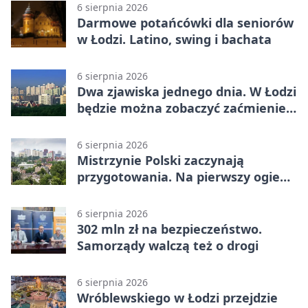
6 sierpnia 2026
Darmowe potańcówki dla seniorów
w Łodzi. Latino, swing i bachata
6 sierpnia 2026
Dwa zjawiska jednego dnia. W Łodzi
będzie można zobaczyć zaćmienie i
Perseidy
6 sierpnia 2026
Mistrzynie Polski zaczynają
przygotowania. Na pierwszy ogień
piasek
6 sierpnia 2026
302 mln zł na bezpieczeństwo.
Samorządy walczą też o drogi
6 sierpnia 2026
Wróblewskiego w Łodzi przejdzie