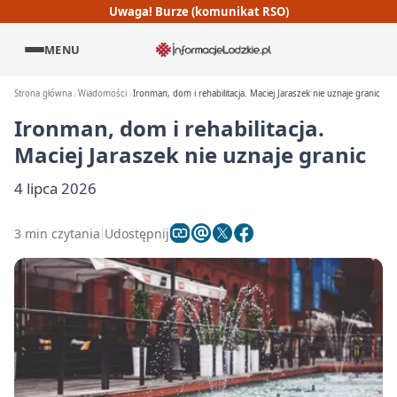
Uwaga! Burze (komunikat RSO)
MENU
Strona główna
Wiadomości
Ironman, dom i rehabilitacja. Maciej Jaraszek nie uznaje granic
Ironman, dom i rehabilitacja.
Maciej Jaraszek nie uznaje granic
4 lipca 2026
3 min czytania
Udostępnij