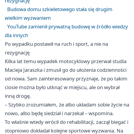
rezygnację
Budowa domu szkieletowego stała się drugim
wielkim wyzwaniem
YouTube zamienił prywatną budowę w źródło wiedzy
dla innych
Po wypadku postawił na ruch i sport, a nie na
rezygnację
Kilka lat temu wypadek motocyklowy przerwał studia
Macieja Jaraszka i zmusił go do ułożenia codzienności
od nowa. Sam zainteresowany przyznaje, że po takim
ciosie można było utknąć w miejscu, ale on wybrał
inną drogę.
– Szybko zrozumiałem, że albo układam sobie życie na
nowo, albo będę siedział i narzekał – wspomina.
To właśnie wtedy wrócił do rehabilitacji, zaczął biegać i
stopniowo dokładał kolejne sportowe wyzwania. Na