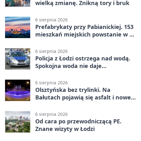
wielką zmianę. Znikną tory i bruk
6 sierpnia 2026
Prefabrykaty przy Pabianickiej. 153
mieszkań miejskich powstanie w 15
tygodni
6 sierpnia 2026
Policja z Łodzi ostrzega nad wodą.
Spokojna woda nie daje
bezpieczeństwa
6 sierpnia 2026
Olsztyńska bez trylinki. Na
Bałutach pojawią się asfalt i nowe
parkingi
6 sierpnia 2026
Od cara po przewodniczącą PE.
Znane wizyty w Łodzi