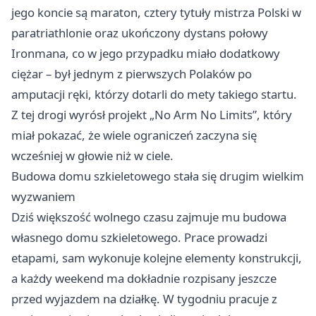
jego koncie są maraton, cztery tytuły mistrza Polski w
paratriathlonie oraz ukończony dystans połowy
Ironmana, co w jego przypadku miało dodatkowy
ciężar – był jednym z pierwszych Polaków po
amputacji ręki, którzy dotarli do mety takiego startu.
Z tej drogi wyrósł projekt „No Arm No Limits”, który
miał pokazać, że wiele ograniczeń zaczyna się
wcześniej w głowie niż w ciele.
Budowa domu szkieletowego stała się drugim wielkim
wyzwaniem
Dziś większość wolnego czasu zajmuje mu budowa
własnego domu szkieletowego. Prace prowadzi
etapami, sam wykonuje kolejne elementy konstrukcji,
a każdy weekend ma dokładnie rozpisany jeszcze
przed wyjazdem na działkę. W tygodniu pracuje z