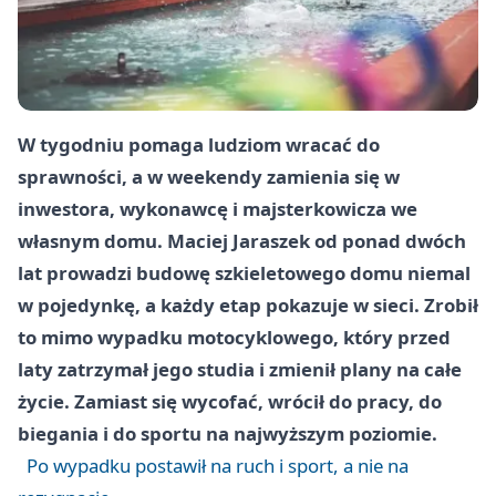
W tygodniu pomaga ludziom wracać do
sprawności, a w weekendy zamienia się w
inwestora, wykonawcę i majsterkowicza we
własnym domu. Maciej Jaraszek od ponad dwóch
lat prowadzi budowę szkieletowego domu niemal
w pojedynkę, a każdy etap pokazuje w sieci. Zrobił
to mimo wypadku motocyklowego, który przed
laty zatrzymał jego studia i zmienił plany na całe
życie. Zamiast się wycofać, wrócił do pracy, do
biegania i do sportu na najwyższym poziomie.
Po wypadku postawił na ruch i sport, a nie na