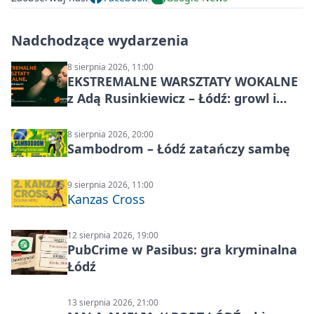
Nadchodzące wydarzenia
8 sierpnia 2026, 11:00
EKSTREMALNE WARSZTATY WOKALNE
z Adą Rusinkiewicz – Łódź: growl i
distortion
8 sierpnia 2026, 20:00
Sambodrom – Łódź zatańczy sambę
9 sierpnia 2026, 11:00
Kanzas Cross
12 sierpnia 2026, 19:00
PubCrime w Pasibus: gra kryminalna
Łódź
13 sierpnia 2026, 21:00