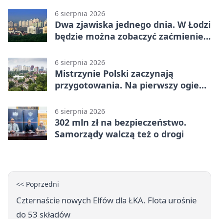
6 sierpnia 2026
Dwa zjawiska jednego dnia. W Łodzi
będzie można zobaczyć zaćmienie i
Perseidy
6 sierpnia 2026
Mistrzynie Polski zaczynają
przygotowania. Na pierwszy ogień
piasek
6 sierpnia 2026
302 mln zł na bezpieczeństwo.
Samorządy walczą też o drogi
<< Poprzedni
Czternaście nowych Elfów dla ŁKA. Flota urośnie
do 53 składów