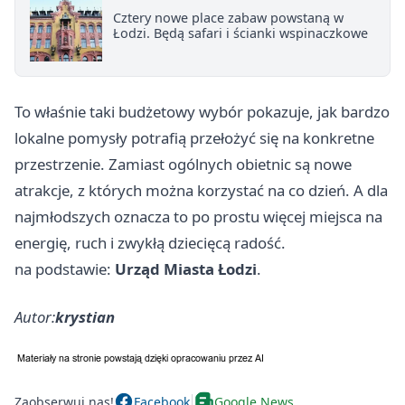
Cztery nowe place zabaw powstaną w
Łodzi. Będą safari i ścianki wspinaczkowe
To właśnie taki budżetowy wybór pokazuje, jak bardzo
lokalne pomysły potrafią przełożyć się na konkretne
przestrzenie. Zamiast ogólnych obietnic są nowe
atrakcje, z których można korzystać na co dzień. A dla
najmłodszych oznacza to po prostu więcej miejsca na
energię, ruch i zwykłą dziecięcą radość.
na podstawie:
Urząd Miasta Łodzi
.
Autor:
krystian
Zaobserwuj nas!
Facebook
Google News