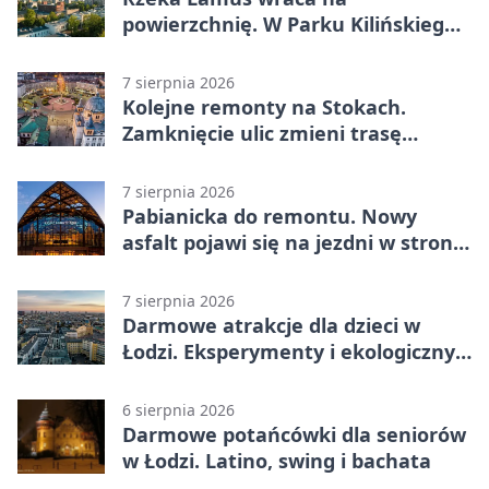
powierzchnię. W Parku Kilińskiego
trwa finał prac
7 sierpnia 2026
Kolejne remonty na Stokach.
Zamknięcie ulic zmieni trasę
autobusu 58
7 sierpnia 2026
Pabianicka do remontu. Nowy
asfalt pojawi się na jezdni w stronę
centrum
7 sierpnia 2026
Darmowe atrakcje dla dzieci w
Łodzi. Eksperymenty i ekologiczny
escape room
6 sierpnia 2026
Darmowe potańcówki dla seniorów
w Łodzi. Latino, swing i bachata