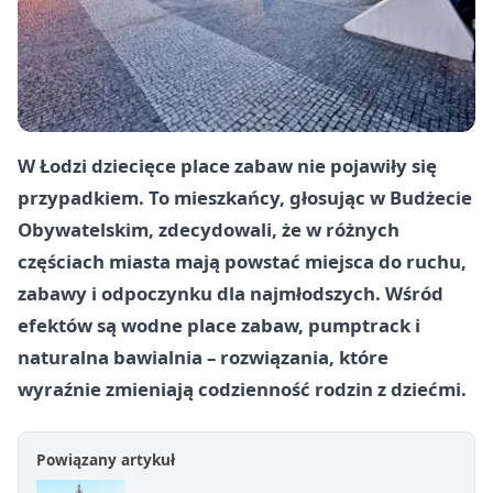
W Łodzi dziecięce place zabaw nie pojawiły się
przypadkiem. To mieszkańcy, głosując w Budżecie
Obywatelskim, zdecydowali, że w różnych
częściach miasta mają powstać miejsca do ruchu,
zabawy i odpoczynku dla najmłodszych. Wśród
efektów są wodne place zabaw, pumptrack i
naturalna bawialnia – rozwiązania, które
wyraźnie zmieniają codzienność rodzin z dziećmi.
Powiązany artykuł