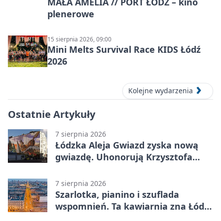
MAŁA AMELIA // PORT ŁÓDŹ – kino
plenerowe
15 sierpnia 2026, 09:00
Mini Melts Survival Race KIDS Łódź
2026
Kolejne wydarzenia
Ostatnie Artykuły
7 sierpnia 2026
Łódzka Aleja Gwiazd zyska nową
gwiazdę. Uhonorują Krzysztofa
Ptaka
7 sierpnia 2026
Szarlotka, pianino i szuflada
wspomnień. Ta kawiarnia zna Łódź
od lat