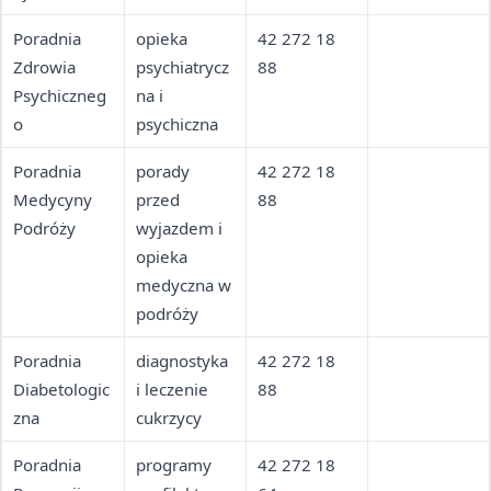
Poradnia
opieka
42 272 18
Zdrowia
psychiatrycz
88
Psychiczneg
na i
o
psychiczna
Poradnia
porady
42 272 18
Medycyny
przed
88
Podróży
wyjazdem i
opieka
medyczna w
podróży
Poradnia
diagnostyka
42 272 18
Diabetologic
i leczenie
88
zna
cukrzycy
Poradnia
programy
42 272 18