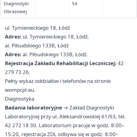
Diagnostyki
54
Obrazowej
ul. Tymienieckiego 18, Łódź
Adres:
ul. Tymienieckiego 18, Łódź.
al. Piłsudskiego 133B, Łódź
Adres:
al. Piłsudskiego 133B, Łódź.
Rejestracja Zakładu Rehabilitacji Leczniczej:
42
279 73 26.
Pełny wykaz oddziałów i telefonów na stronie
wompcpl.eu.
Diagnostyka
Badania laboratoryjne
→ Zakład Diagnostyki
Laboratoryjnej przy ul. Aleksandrowskiej 61/63, tel.
42 272 18 30. Laboratorium pracuje w godz. 8:00–
15:20, rejestracja ZDL odbywa się w godz. 8:00–