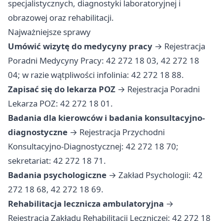
specjalistycznych, diagnostyki laboratoryjnej i
obrazowej oraz rehabilitacji.
Najważniejsze sprawy
Umówić wizytę do medycyny pracy
→ Rejestracja
Poradni Medycyny Pracy: 42 272 18 03, 42 272 18
04; w razie wątpliwości infolinia: 42 272 18 88.
Zapisać się do lekarza POZ
→ Rejestracja Poradni
Lekarza POZ: 42 272 18 01.
Badania dla kierowców i badania konsultacyjno-
diagnostyczne
→ Rejestracja Przychodni
Konsultacyjno-Diagnostycznej: 42 272 18 70;
sekretariat: 42 272 18 71.
Badania psychologiczne
→ Zakład Psychologii: 42
272 18 68, 42 272 18 69.
Rehabilitacja lecznicza ambulatoryjna
→
Rejestracja Zakładu Rehabilitacji Leczniczej: 42 272 18