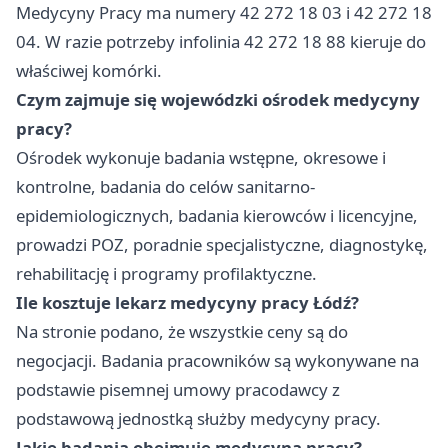
Medycyny Pracy ma numery 42 272 18 03 i 42 272 18
04. W razie potrzeby infolinia 42 272 18 88 kieruje do
właściwej komórki.
Czym zajmuje się wojewódzki ośrodek medycyny
pracy?
Ośrodek wykonuje badania wstępne, okresowe i
kontrolne, badania do celów sanitarno-
epidemiologicznych, badania kierowców i licencyjne,
prowadzi POZ, poradnie specjalistyczne, diagnostykę,
rehabilitację i programy profilaktyczne.
Ile kosztuje lekarz medycyny pracy Łódź?
Na stronie podano, że wszystkie ceny są do
negocjacji. Badania pracowników są wykonywane na
podstawie pisemnej umowy pracodawcy z
podstawową jednostką służby medycyny pracy.
Jakie badania obejmuje medycyna pracy?