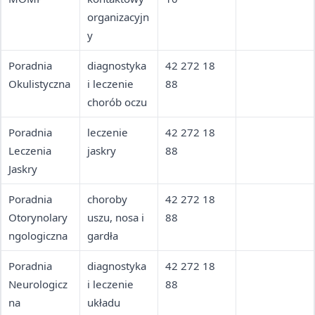
organizacyjn
y
Poradnia
diagnostyka
42 272 18
Okulistyczna
i leczenie
88
chorób oczu
Poradnia
leczenie
42 272 18
Leczenia
jaskry
88
Jaskry
Poradnia
choroby
42 272 18
Otorynolary
uszu, nosa i
88
ngologiczna
gardła
Poradnia
diagnostyka
42 272 18
Neurologicz
i leczenie
88
na
układu