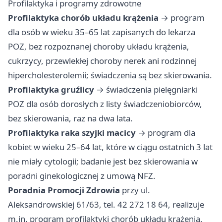
Profilaktyka i programy zdrowotne
Profilaktyka chorób układu krążenia
→ program
dla osób w wieku 35–65 lat zapisanych do lekarza
POZ, bez rozpoznanej choroby układu krążenia,
cukrzycy, przewlekłej choroby nerek ani rodzinnej
hipercholesterolemii; świadczenia są bez skierowania.
Profilaktyka gruźlicy
→ świadczenia pielęgniarki
POZ dla osób dorosłych z listy świadczeniobiorców,
bez skierowania, raz na dwa lata.
Profilaktyka raka szyjki macicy
→ program dla
kobiet w wieku 25–64 lat, które w ciągu ostatnich 3 lat
nie miały cytologii; badanie jest bez skierowania w
poradni ginekologicznej z umową NFZ.
Poradnia Promocji Zdrowia
przy ul.
Aleksandrowskiej 61/63, tel. 42 272 18 64, realizuje
m.in. program profilaktyki chorób układu krążenia,