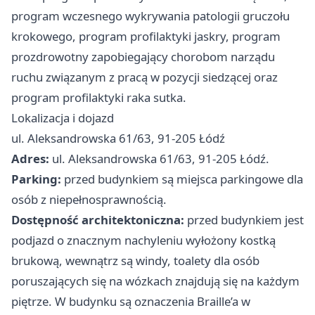
program wczesnego wykrywania patologii gruczołu
krokowego, program profilaktyki jaskry, program
prozdrowotny zapobiegający chorobom narządu
ruchu związanym z pracą w pozycji siedzącej oraz
program profilaktyki raka sutka.
Lokalizacja i dojazd
ul. Aleksandrowska 61/63, 91-205 Łódź
Adres:
ul. Aleksandrowska 61/63, 91-205 Łódź.
Parking:
przed budynkiem są miejsca parkingowe dla
osób z niepełnosprawnością.
Dostępność architektoniczna:
przed budynkiem jest
podjazd o znacznym nachyleniu wyłożony kostką
brukową, wewnątrz są windy, toalety dla osób
poruszających się na wózkach znajdują się na każdym
piętrze. W budynku są oznaczenia Braille’a w