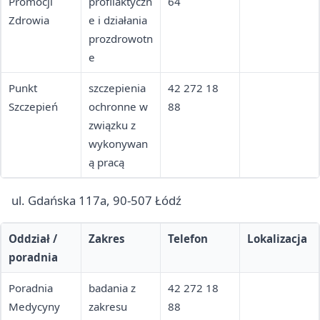
Promocji
profilaktyczn
64
Zdrowia
e i działania
prozdrowotn
e
Punkt
szczepienia
42 272 18
Szczepień
ochronne w
88
związku z
wykonywan
ą pracą
ul. Gdańska 117a, 90-507 Łódź
Oddział /
Zakres
Telefon
Lokalizacja
poradnia
Poradnia
badania z
42 272 18
Medycyny
zakresu
88