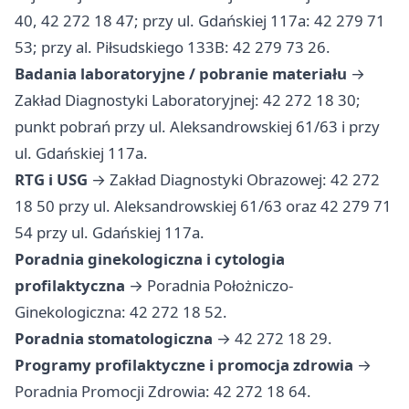
40, 42 272 18 47; przy ul. Gdańskiej 117a: 42 279 71
53; przy al. Piłsudskiego 133B: 42 279 73 26.
Badania laboratoryjne / pobranie materiału
→
Zakład Diagnostyki Laboratoryjnej: 42 272 18 30;
punkt pobrań przy ul. Aleksandrowskiej 61/63 i przy
ul. Gdańskiej 117a.
RTG i USG
→ Zakład Diagnostyki Obrazowej: 42 272
18 50 przy ul. Aleksandrowskiej 61/63 oraz 42 279 71
54 przy ul. Gdańskiej 117a.
Poradnia ginekologiczna i cytologia
profilaktyczna
→ Poradnia Położniczo-
Ginekologiczna: 42 272 18 52.
Poradnia stomatologiczna
→ 42 272 18 29.
Programy profilaktyczne i promocja zdrowia
→
Poradnia Promocji Zdrowia: 42 272 18 64.