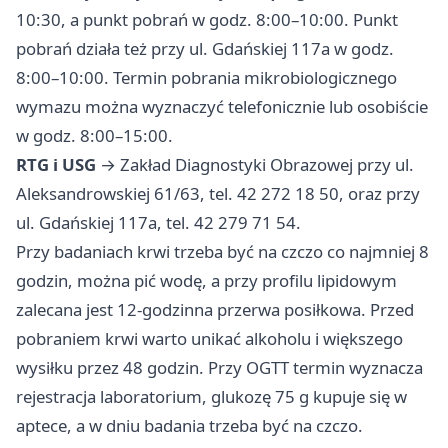
10:30, a punkt pobrań w godz. 8:00–10:00. Punkt
pobrań działa też przy ul. Gdańskiej 117a w godz.
8:00–10:00. Termin pobrania mikrobiologicznego
wymazu można wyznaczyć telefonicznie lub osobiście
w godz. 8:00–15:00.
RTG i USG
→ Zakład Diagnostyki Obrazowej przy ul.
Aleksandrowskiej 61/63, tel. 42 272 18 50, oraz przy
ul. Gdańskiej 117a, tel. 42 279 71 54.
Przy badaniach krwi trzeba być na czczo co najmniej 8
godzin, można pić wodę, a przy profilu lipidowym
zalecana jest 12-godzinna przerwa posiłkowa. Przed
pobraniem krwi warto unikać alkoholu i większego
wysiłku przez 48 godzin. Przy OGTT termin wyznacza
rejestracja laboratorium, glukozę 75 g kupuje się w
aptece, a w dniu badania trzeba być na czczo.