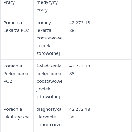
Pracy
medycyny
pracy
Poradnia
porady
42 272 18
Lekarza POZ
lekarza
88
podstawowe
j opieki
zdrowotnej
Poradnia
świadczenia
42 272 18
Pielęgniarki
pielęgniarki
88
POZ
podstawowe
j opieki
zdrowotnej
Poradnia
diagnostyka
42 272 18
Okulistyczna
i leczenie
88
chorób oczu