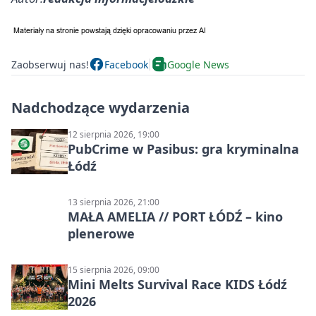
Zaobserwuj nas!
Facebook
Google News
Nadchodzące wydarzenia
12 sierpnia 2026, 19:00
PubCrime w Pasibus: gra kryminalna
Łódź
13 sierpnia 2026, 21:00
MAŁA AMELIA // PORT ŁÓDŹ – kino
plenerowe
15 sierpnia 2026, 09:00
Mini Melts Survival Race KIDS Łódź
2026