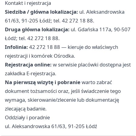
Kontakt i rejestracja
Siedziba / główna lokalizacja:
ul. Aleksandrowska
61/63, 91-205 Łódź; tel. 42 272 18 88.
Druga główna lokalizacja:
ul. Gdańska 117a, 90-507
Łódź; tel. 42 272 18 88.
Infolinia:
42 272 18 88 — kieruje do właściwych
rejestracji i komórek Ośrodka.
Rejestracja online:
w serwisie placówki dostępna jest
zakładka E-rejestracja.
Na pierwszą wizytę i pobranie
warto zabrać
dokument tożsamości oraz, jeśli świadczenie tego
wymaga, skierowanie/zlecenie lub dokumentację
zlecającą badanie.
Oddziały i poradnie
ul. Aleksandrowska 61/63, 91-205 Łódź