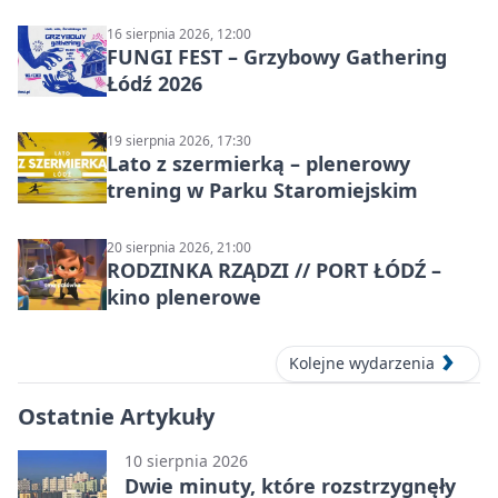
16 sierpnia 2026, 12:00
FUNGI FEST – Grzybowy Gathering
Łódź 2026
19 sierpnia 2026, 17:30
Lato z szermierką – plenerowy
trening w Parku Staromiejskim
20 sierpnia 2026, 21:00
RODZINKA RZĄDZI // PORT ŁÓDŹ –
kino plenerowe
Kolejne wydarzenia
Ostatnie Artykuły
10 sierpnia 2026
Dwie minuty, które rozstrzygnęły