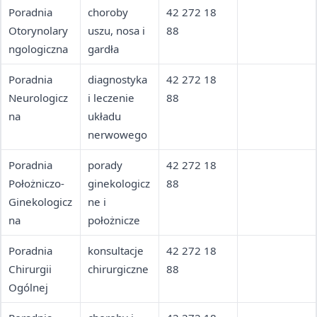
Poradnia
choroby
42 272 18
Otorynolary
uszu, nosa i
88
ngologiczna
gardła
Poradnia
diagnostyka
42 272 18
Neurologicz
i leczenie
88
na
układu
nerwowego
Poradnia
porady
42 272 18
Położniczo-
ginekologicz
88
Ginekologicz
ne i
na
położnicze
Poradnia
konsultacje
42 272 18
Chirurgii
chirurgiczne
88
Ogólnej