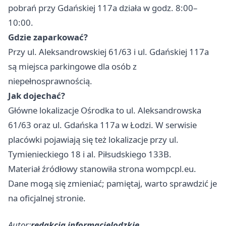
pobrań przy Gdańskiej 117a działa w godz. 8:00–
10:00.
Gdzie zaparkować?
Przy ul. Aleksandrowskiej 61/63 i ul. Gdańskiej 117a
są miejsca parkingowe dla osób z
niepełnosprawnością.
Jak dojechać?
Główne lokalizacje Ośrodka to ul. Aleksandrowska
61/63 oraz ul. Gdańska 117a w Łodzi. W serwisie
placówki pojawiają się też lokalizacje przy ul.
Tymienieckiego 18 i al. Piłsudskiego 133B.
Materiał źródłowy stanowiła strona wompcpl.eu.
Dane mogą się zmieniać; pamiętaj, warto sprawdzić je
na oficjalnej stronie.
Autor:
redakcja informacjelodzkie