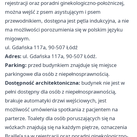
rejestracji oraz poradni ginekologiczno-położniczej,
można wejść z psem asystującym i psem
przewodnikiem, dostępna jest pętla indukcyjna, a nie
ma możliwości porozumienia się w polskim języku
migowym.
ul. Gdańska 117a, 90-507 Łódź
Adres:
ul. Gdańska 117a, 90-507 Łódź.
Parking:
przed budynkiem znajduje się miejsce
parkingowe dla osób z niepełnosprawnością.
Dostępność architektoniczna:
budynek nie jest w
pełni dostępny dla osób z niepełnosprawnością,
brakuje automatyki drzwi wejściowych, jest
możliwość umówienia spotkania z pacjentem na
parterze. Toalety dla osób poruszających się na
wózkach znajdują się na każdym piętrze, oznaczenia
Braille’a są w rejestracji oraz poradni ginekologiczno-