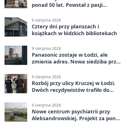
ponad 50 lat. Powstał z pasji
mieszkańca
9 sierpnia 2026
Cztery dni przy planszach i
książkach w łódzkich bibliotekach
9 sierpnia 2026
Panasonic zostaje w Łodzi, ale
zmienia adres. Nowa siedziba przy
Sienkiewicza
9 sierpnia 2026
Rozbój przy ulicy Kruczej w Łodzi.
Dwóch recydywistów trafiło do
aresztu
9 sierpnia 2026
Nowe centrum psychiatrii przy
Aleksandrowskiej. Projekt za ponad
110 mln zł