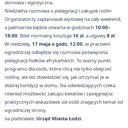
domowa i egzotyczna.
Niedzielna rozmowa o pielęgnacji i zakupie roślin
Organizatorzy zaplanowali wystawę na cały weekend,
a palmiarnia będzie otwarta w godzinach
10:00–
18:00
. Bilet normalny kosztuje
16 zł
, a ulgowy
8 zł
.
W niedzielę,
17 maja o godz. 12:00
, w pracowni
ogrodniczej odbędzie się rozmowa poświęcona
pielęgnacji fiołków afrykańskich. To ważny punkt
programu dla osób, które chcą nie tylko obejrzeć
rośliny, ale też dowiedzieć się, jak utrzymać je w
dobrej kondycji w domu. Na odwiedzających czeka
również możliwość zakupu kwiatów i zasięgnięcia
praktycznych wskazówek od osób znających temat od
ogrodniczej strony.
na podstawie:
Urząd Miasta Łodzi
.