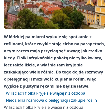
W łódzkiej palmiarni szykuje się spotkanie z
roślinami, które zwykle stoją cicho na parapetach,
a tym razem mają przyciągnąć uwagę jak rzadko
kiedy. Fiołki afrykańskie pokażą nie tylko kwiaty,
lecz także liście, a właśnie tam kryje się
zaskakująco wiele różnic. Do tego dojdą rozmowy
o pielęgnacji i możliwość kupienia roślin, więc
wyjście z pustymi rękami nie będzie łatwe.
W liściach fiołka kryje się więcej niż ozdoba
Niedzielna rozmowa o pielęgnacji i zakupie roślin
W liściach fiołka kryje się więcej niż ozdoba