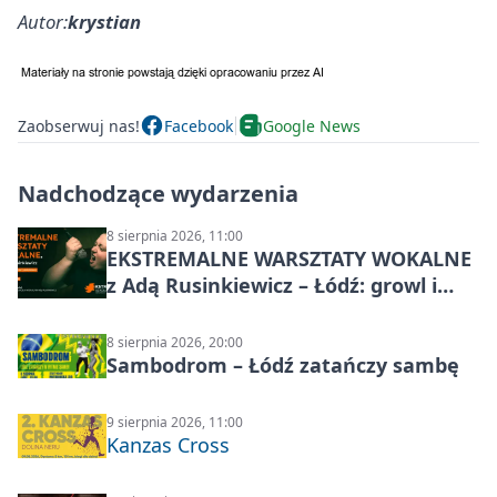
Autor:
krystian
Zaobserwuj nas!
Facebook
Google News
Nadchodzące wydarzenia
8 sierpnia 2026, 11:00
EKSTREMALNE WARSZTATY WOKALNE
z Adą Rusinkiewicz – Łódź: growl i
distortion
8 sierpnia 2026, 20:00
Sambodrom – Łódź zatańczy sambę
9 sierpnia 2026, 11:00
Kanzas Cross