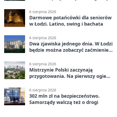
escape room
6 sierpnia 2026
Darmowe potańcówki dla seniorów
w Łodzi. Latino, swing i bachata
6 sierpnia 2026
Dwa zjawiska jednego dnia. W Łodzi
będzie można zobaczyć zaćmienie i
Perseidy
6 sierpnia 2026
Mistrzynie Polski zaczynają
przygotowania. Na pierwszy ogień
piasek
6 sierpnia 2026
302 mln zł na bezpieczeństwo.
Samorządy walczą też o drogi