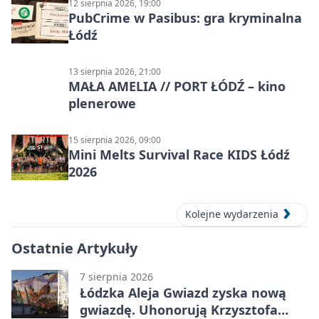
12 sierpnia 2026, 19:00
PubCrime w Pasibus: gra kryminalna
Łódź
13 sierpnia 2026, 21:00
MAŁA AMELIA // PORT ŁÓDŹ – kino
plenerowe
15 sierpnia 2026, 09:00
Mini Melts Survival Race KIDS Łódź
2026
Kolejne wydarzenia
Ostatnie Artykuły
7 sierpnia 2026
Łódzka Aleja Gwiazd zyska nową
gwiazdę. Uhonorują Krzysztofa