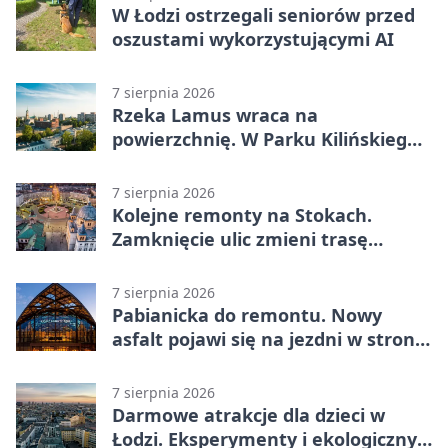
W Łodzi ostrzegali seniorów przed
oszustami wykorzystującymi AI
7 sierpnia 2026
Rzeka Lamus wraca na
powierzchnię. W Parku Kilińskiego
trwa finał prac
7 sierpnia 2026
Kolejne remonty na Stokach.
Zamknięcie ulic zmieni trasę
autobusu 58
7 sierpnia 2026
Pabianicka do remontu. Nowy
asfalt pojawi się na jezdni w stronę
centrum
7 sierpnia 2026
Darmowe atrakcje dla dzieci w
Łodzi. Eksperymenty i ekologiczny