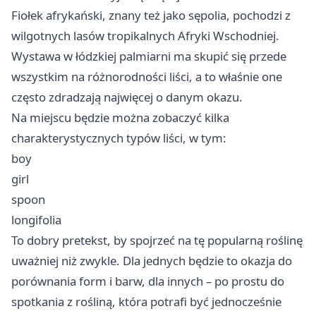
Fiołek afrykański, znany też jako sępolia, pochodzi z
wilgotnych lasów tropikalnych Afryki Wschodniej.
Wystawa w łódzkiej palmiarni ma skupić się przede
wszystkim na różnorodności liści, a to właśnie one
często zdradzają najwięcej o danym okazu.
Na miejscu będzie można zobaczyć kilka
charakterystycznych typów liści, w tym:
boy
girl
spoon
longifolia
To dobry pretekst, by spojrzeć na tę popularną roślinę
uważniej niż zwykle. Dla jednych będzie to okazja do
porównania form i barw, dla innych – po prostu do
spotkania z rośliną, która potrafi być jednocześnie