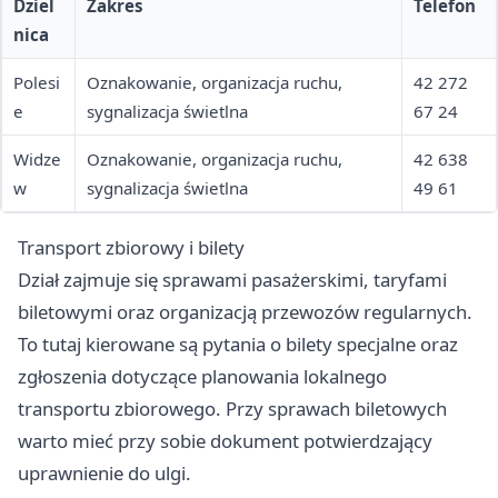
Dziel
Zakres
Telefon
nica
Polesi
Oznakowanie, organizacja ruchu,
42 272
e
sygnalizacja świetlna
67 24
Widze
Oznakowanie, organizacja ruchu,
42 638
w
sygnalizacja świetlna
49 61
Transport zbiorowy i bilety
Dział zajmuje się sprawami pasażerskimi, taryfami
biletowymi oraz organizacją przewozów regularnych.
To tutaj kierowane są pytania o bilety specjalne oraz
zgłoszenia dotyczące planowania lokalnego
transportu zbiorowego. Przy sprawach biletowych
warto mieć przy sobie dokument potwierdzający
uprawnienie do ulgi.