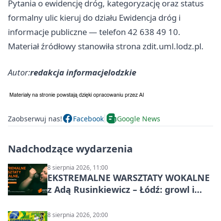
Pytania o ewidencję dróg, kategoryzację oraz status
formalny ulic kieruj do działu Ewidencja dróg i
informacje publiczne — telefon 42 638 49 10.
Materiał źródłowy stanowiła strona zdit.uml.lodz.pl.
Autor:
redakcja informacjelodzkie
Zaobserwuj nas!
Facebook
Google News
Nadchodzące wydarzenia
8 sierpnia 2026, 11:00
EKSTREMALNE WARSZTATY WOKALNE
z Adą Rusinkiewicz – Łódź: growl i
distortion
8 sierpnia 2026, 20:00