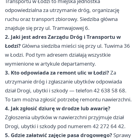
Transportu w Łodzi to miejska jednostka
odpowiedzialna za utrzymanie dróg, organizację
ruchu oraz transport zbiorowy. Siedziba główna
znajduje się przy ul. Tramwajowej 6.
2. Jaki jest adres Zarządu Dróg i Transportu w
Łodzi?
Główna siedziba mieści się przy ul. Tuwima 36
w Łodzi. Pod tym adresem działają wszystkie
wymienione w artykule departamenty.
3. Kto odpowiada za remont ulic w Łodzi?
Za
utrzymanie dróg i zgłaszanie ubytków odpowiada
dział Drogi, ubytki i szkody — telefon 42 638 58 68.
To tam można zgłosić potrzebę remontu nawierzchni.
4. Jak zgłosić dziurę w drodze lub awarię?
Zgłoszenia ubytków w nawierzchni przyjmuje dział
Drogi, ubytki i szkody pod numerem 42 272 64 42.
5. Gdzie załatwić zajęcie pasa drogowego?
Sprawy