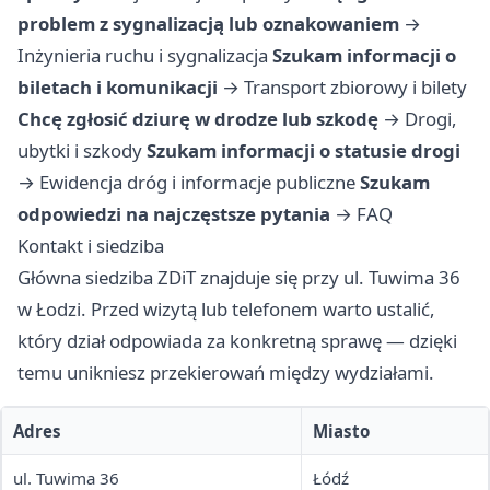
problem z sygnalizacją lub oznakowaniem
→
Inżynieria ruchu i sygnalizacja
Szukam informacji o
biletach i komunikacji
→
Transport zbiorowy i bilety
Chcę zgłosić dziurę w drodze lub szkodę
→
Drogi,
ubytki i szkody
Szukam informacji o statusie drogi
→
Ewidencja dróg i informacje publiczne
Szukam
odpowiedzi na najczęstsze pytania
→
FAQ
Kontakt i siedziba
Główna siedziba ZDiT znajduje się przy ul. Tuwima 36
w Łodzi. Przed wizytą lub telefonem warto ustalić,
który dział odpowiada za konkretną sprawę — dzięki
temu unikniesz przekierowań między wydziałami.
Adres
Miasto
ul. Tuwima 36
Łódź