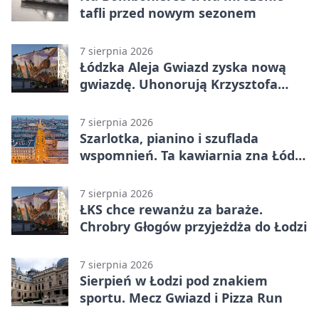
tafli przed nowym sezonem
7 sierpnia 2026
Łódzka Aleja Gwiazd zyska nową
gwiazdę. Uhonorują Krzysztofa
Ptaka
7 sierpnia 2026
Szarlotka, pianino i szuflada
wspomnień. Ta kawiarnia zna Łódź
od lat
7 sierpnia 2026
ŁKS chce rewanżu za baraże.
Chrobry Głogów przyjeżdża do Łodzi
7 sierpnia 2026
Sierpień w Łodzi pod znakiem
sportu. Mecz Gwiazd i Pizza Run