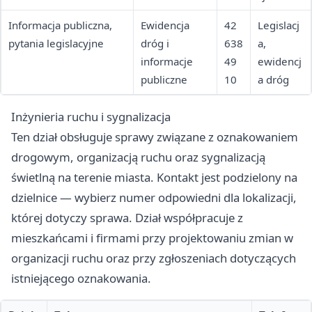
Informacja publiczna,
Ewidencja
42
Legislacj
pytania legislacyjne
dróg i
638
a,
informacje
49
ewidencj
publiczne
10
a dróg
Inżynieria ruchu i sygnalizacja
Ten dział obsługuje sprawy związane z oznakowaniem
drogowym, organizacją ruchu oraz sygnalizacją
świetlną na terenie miasta. Kontakt jest podzielony na
dzielnice — wybierz numer odpowiedni dla lokalizacji,
której dotyczy sprawa. Dział współpracuje z
mieszkańcami i firmami przy projektowaniu zmian w
organizacji ruchu oraz przy zgłoszeniach dotyczących
istniejącego oznakowania.