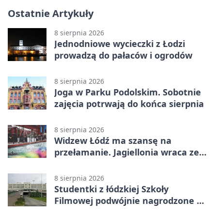
Ostatnie Artykuły
8 sierpnia 2026
Jednodniowe wycieczki z Łodzi
prowadzą do pałaców i ogrodów
8 sierpnia 2026
Joga w Parku Podolskim. Sobotnie
zajęcia potrwają do końca sierpnia
8 sierpnia 2026
Widzew Łódź ma szansę na
przełamanie. Jagiellonia wraca ze
Szkocji
8 sierpnia 2026
Studentki z łódzkiej Szkoły
Filmowej podwójnie nagrodzone na
Sycylii