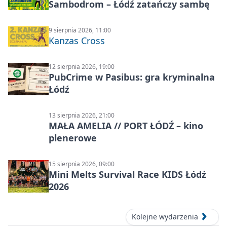
Sambodrom – Łódź zatańczy sambę
9 sierpnia 2026, 11:00
Kanzas Cross
12 sierpnia 2026, 19:00
PubCrime w Pasibus: gra kryminalna
Łódź
13 sierpnia 2026, 21:00
MAŁA AMELIA // PORT ŁÓDŹ – kino
plenerowe
15 sierpnia 2026, 09:00
Mini Melts Survival Race KIDS Łódź
2026
Kolejne wydarzenia