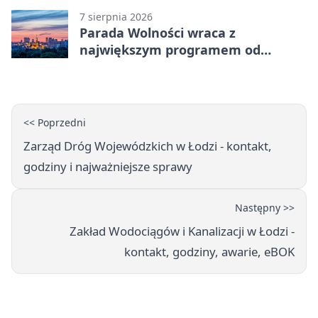
7 sierpnia 2026
Parada Wolności wraca z
największym programem od
reaktywacji. Trzy sceny i 13
platform
<< Poprzedni
Zarząd Dróg Wojewódzkich w Łodzi - kontakt,
godziny i najważniejsze sprawy
Następny >>
Zakład Wodociągów i Kanalizacji w Łodzi -
kontakt, godziny, awarie, eBOK