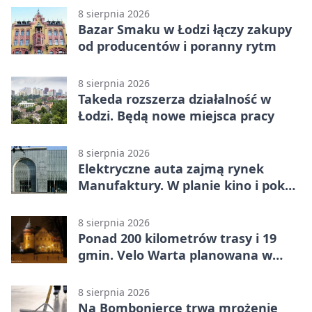
8 sierpnia 2026
Bazar Smaku w Łodzi łączy zakupy
od producentów i poranny rytm
8 sierpnia 2026
Takeda rozszerza działalność w
Łodzi. Będą nowe miejsca pracy
8 sierpnia 2026
Elektryczne auta zajmą rynek
Manufaktury. W planie kino i pokaz
świateł
8 sierpnia 2026
Ponad 200 kilometrów trasy i 19
gmin. Velo Warta planowana w
Łódzkiem
8 sierpnia 2026
Na Bombonierce trwa mrożenie