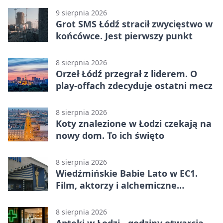
9 sierpnia 2026
Grot SMS Łódź stracił zwycięstwo w
końcówce. Jest pierwszy punkt
8 sierpnia 2026
Orzeł Łódź przegrał z liderem. O
play-offach zdecyduje ostatni mecz
8 sierpnia 2026
Koty znalezione w Łodzi czekają na
nowy dom. To ich święto
8 sierpnia 2026
Wiedźmińskie Babie Lato w EC1.
Film, aktorzy i alchemiczne
eksperymenty
8 sierpnia 2026