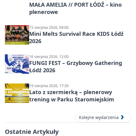
MAŁA AMELIA // PORT ŁÓDŹ – kino
plenerowe
15 sierpnia 2026, 09:00
Mini Melts Survival Race KIDS Łódź
2026
16 sierpnia 2026, 12:00
FUNGI FEST – Grzybowy Gathering
Łódź 2026
19 sierpnia 2026, 17:30
Lato z szermierką – plenerowy
trening w Parku Staromiejskim
Kolejne wydarzenia
Ostatnie Artykuły