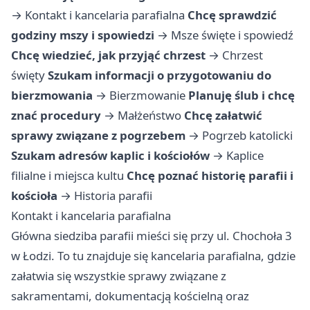
→
Kontakt i kancelaria parafialna
Chcę sprawdzić
godziny mszy i spowiedzi
→
Msze święte i spowiedź
Chcę wiedzieć, jak przyjąć chrzest
→
Chrzest
święty
Szukam informacji o przygotowaniu do
bierzmowania
→
Bierzmowanie
Planuję ślub i chcę
znać procedury
→
Małżeństwo
Chcę załatwić
sprawy związane z pogrzebem
→
Pogrzeb katolicki
Szukam adresów kaplic i kościołów
→
Kaplice
filialne i miejsca kultu
Chcę poznać historię parafii i
kościoła
→
Historia parafii
Kontakt i kancelaria parafialna
Główna siedziba parafii mieści się przy ul. Chochoła 3
w Łodzi. To tu znajduje się kancelaria parafialna, gdzie
załatwia się wszystkie sprawy związane z
sakramentami, dokumentacją kościelną oraz