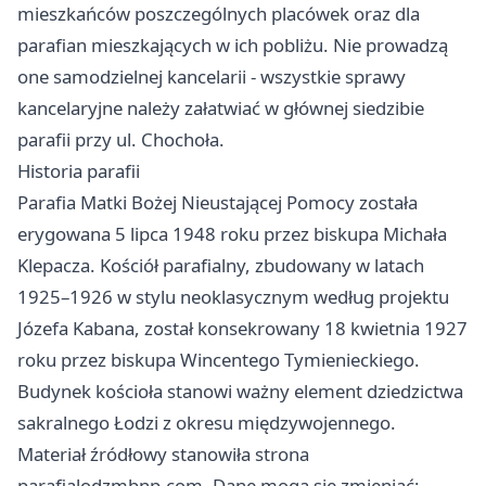
mieszkańców poszczególnych placówek oraz dla
parafian mieszkających w ich pobliżu. Nie prowadzą
one samodzielnej kancelarii - wszystkie sprawy
kancelaryjne należy załatwiać w głównej siedzibie
parafii przy ul. Chochoła.
Historia parafii
Parafia Matki Bożej Nieustającej Pomocy została
erygowana 5 lipca 1948 roku przez biskupa Michała
Klepacza. Kościół parafialny, zbudowany w latach
1925–1926 w stylu neoklasycznym według projektu
Józefa Kabana, został konsekrowany 18 kwietnia 1927
roku przez biskupa Wincentego Tymienieckiego.
Budynek kościoła stanowi ważny element dziedzictwa
sakralnego Łodzi z okresu międzywojennego.
Materiał źródłowy stanowiła strona
parafialodzmbnp.com. Dane mogą się zmieniać;