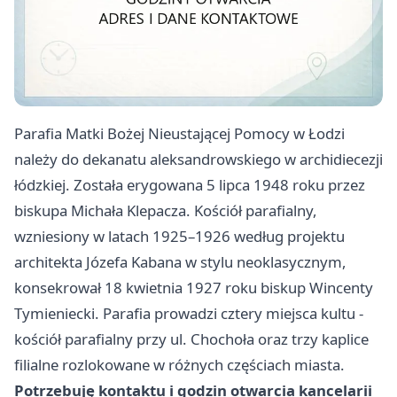
Parafia Matki Bożej Nieustającej Pomocy w Łodzi
należy do dekanatu aleksandrowskiego w archidiecezji
łódzkiej. Została erygowana 5 lipca 1948 roku przez
biskupa Michała Klepacza. Kościół parafialny,
wzniesiony w latach 1925–1926 według projektu
architekta Józefa Kabana w stylu neoklasycznym,
konsekrował 18 kwietnia 1927 roku biskup Wincenty
Tymieniecki. Parafia prowadzi cztery miejsca kultu -
kościół parafialny przy ul. Chochoła oraz trzy kaplice
filialne rozlokowane w różnych częściach miasta.
Potrzebuję kontaktu i godzin otwarcia kancelarii