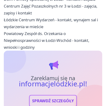
Centrum Zajęć Pozaszkolnych nr 3 w Łodzi - zajęcia,
zapisy i kontakt
Łódzkie Centrum Wydarzeń - kontakt, wynajem sal i
wydarzenia w mieście
Powiatowy Zespół ds. Orzekania o
Niepełnosprawności w Łodzi-Wschód - kontakt,
wnioski i godziny
Zareklamuj się na
informacjelodzkie.pl!
SPRAWDŹ SZCZEGÓŁY