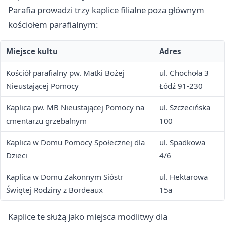
Parafia prowadzi trzy kaplice filialne poza głównym
kościołem parafialnym:
Miejsce kultu
Adres
Kościół parafialny pw. Matki Bożej
ul. Chochoła 3
Nieustającej Pomocy
Łódź 91-230
Kaplica pw. MB Nieustającej Pomocy na
ul. Szczecińska
cmentarzu grzebalnym
100
Kaplica w Domu Pomocy Społecznej dla
ul. Spadkowa
Dzieci
4/6
Kaplica w Domu Zakonnym Sióstr
ul. Hektarowa
Świętej Rodziny z Bordeaux
15a
Kaplice te służą jako miejsca modlitwy dla