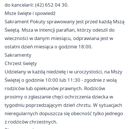
do kancelarii: (42) 652 04 30.
Msze święte i spowiedź
Sakrament Pokuty sprawowany jest przed każdą Mszą
Świętą. Msza w intencji parafian, którzy odeszli do
wieczności w danym miesiącu, odprawiana jest w
ostatni dzień miesiąca o godzinie 18:00.
Sakramenty
Chrzest święty
Udzielany w każdą niedzielę i w uroczystości, na Mszy
Świętej o godzinie 10:00 lub 11:30 - zgodnie z wolą
rodziców lub opiekunów prawnych. Rodziców
prosimy o zgłaszanie chęci ochrzczenia dziecka w
tygodniu poprzedzającym dzień chrztu. W sytuacjach
nieregularnych dopuszcza się obecność tylko jednego
z rodziców chrzestnych.