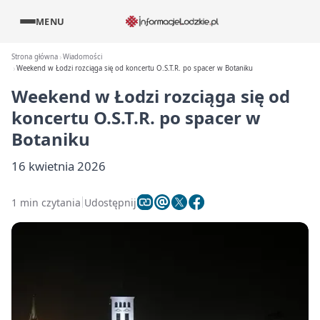
MENU
Strona główna
Wiadomości
Weekend w Łodzi rozciąga się od koncertu O.S.T.R. po spacer w Botaniku
Weekend w Łodzi rozciąga się od
koncertu O.S.T.R. po spacer w
Botaniku
16 kwietnia 2026
1 min czytania
Udostępnij