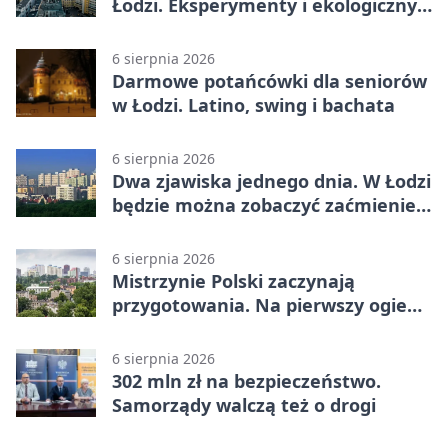
Łodzi. Eksperymenty i ekologiczny
escape room
6 sierpnia 2026
Darmowe potańcówki dla seniorów
w Łodzi. Latino, swing i bachata
6 sierpnia 2026
Dwa zjawiska jednego dnia. W Łodzi
będzie można zobaczyć zaćmienie i
Perseidy
6 sierpnia 2026
Mistrzynie Polski zaczynają
przygotowania. Na pierwszy ogień
piasek
6 sierpnia 2026
302 mln zł na bezpieczeństwo.
Samorządy walczą też o drogi