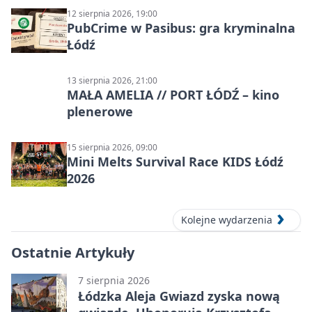
12 sierpnia 2026, 19:00
PubCrime w Pasibus: gra kryminalna
Łódź
13 sierpnia 2026, 21:00
MAŁA AMELIA // PORT ŁÓDŹ – kino
plenerowe
15 sierpnia 2026, 09:00
Mini Melts Survival Race KIDS Łódź
2026
Kolejne wydarzenia
Ostatnie Artykuły
7 sierpnia 2026
Łódzka Aleja Gwiazd zyska nową