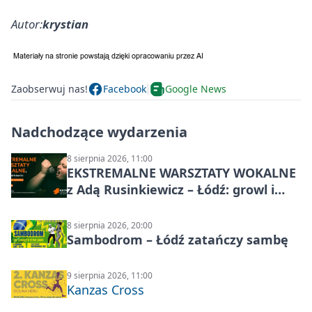
Autor:
krystian
Zaobserwuj nas!
Facebook
Google News
Nadchodzące wydarzenia
8 sierpnia 2026, 11:00
EKSTREMALNE WARSZTATY WOKALNE
z Adą Rusinkiewicz – Łódź: growl i
distortion
8 sierpnia 2026, 20:00
Sambodrom – Łódź zatańczy sambę
9 sierpnia 2026, 11:00
Kanzas Cross