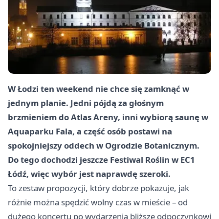
W Łodzi ten weekend nie chce się zamknąć w
jednym planie. Jedni pójdą za głośnym
brzmieniem do Atlas Areny, inni wybiorą saunę w
Aquaparku Fala, a część osób postawi na
spokojniejszy oddech w Ogrodzie Botanicznym.
Do tego dochodzi jeszcze Festiwal Roślin w EC1
Łódź, więc wybór jest naprawdę szeroki.
To zestaw propozycji, który dobrze pokazuje, jak
różnie można spędzić wolny czas w mieście – od
dużego koncertu po wydarzenia bliższe odpoczynkowi