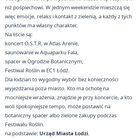
niż pośpiechowi. W jednym weekendzie mieszczą się
więc emocje, relaks i kontakt z zielenią, a każdy z tych
punktów ma własny charakter.
Na liście są:
koncert O.S.T.R. w Atlas Arenie,
saunowanie w Aquaparku Fala,
spacer w Ogrodzie Botanicznym,
Festiwal Roślin w EC1 Łódź.
Dla łodzian to wygodny wybór bez konieczności
wyjeżdżania poza miasto. Kto ma ochotę na
mocniejsze wrażenia, znajdzie je przy koncercie, a kto
woli spokojniejsze tempo, może postawić na
botaniczny spacer albo zielone zakupy podczas
Festiwalu Roślin.
na podstawie:
Urząd Miasta Łodzi
.