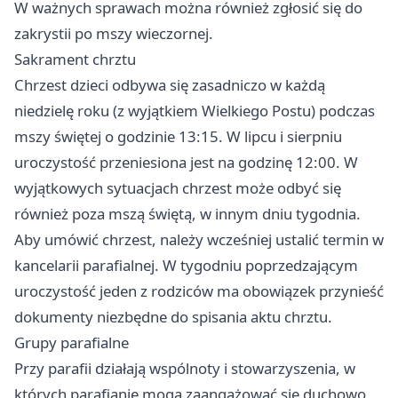
W ważnych sprawach można również zgłosić się do
zakrystii po mszy wieczornej.
Sakrament chrztu
Chrzest dzieci odbywa się zasadniczo w każdą
niedzielę roku (z wyjątkiem Wielkiego Postu) podczas
mszy świętej o godzinie 13:15. W lipcu i sierpniu
uroczystość przeniesiona jest na godzinę 12:00. W
wyjątkowych sytuacjach chrzest może odbyć się
również poza mszą świętą, w innym dniu tygodnia.
Aby umówić chrzest, należy wcześniej ustalić termin w
kancelarii parafialnej. W tygodniu poprzedzającym
uroczystość jeden z rodziców ma obowiązek przynieść
dokumenty niezbędne do spisania aktu chrztu.
Grupy parafialne
Przy parafii działają wspólnoty i stowarzyszenia, w
których parafianie mogą zaangażować się duchowo