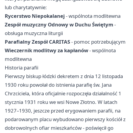
lub charytatywnie:
Rycerstwo Niepokalanej
- wspólnota modlitewna
Zespół muzyczny Odnowy w Duchu Świętym
-
obsługa muzyczna liturgii
Parafialny Zespół CARITAS
- pomoc potrzebującym
Wieczernik modlitwy za kapłanów
- wspólnota
modlitewna
Historia parafii
Pierwszy biskup łódzki dekretem z dnia 12 listopada
1930 roku powołał do istnienia parafię św. Jana
Chrzciciela, która oficjalnie rozpoczęła działalność 1
stycznia 1931 roku we wsi Nowe Złotno. W latach
1927–1930, jeszcze przed erygowaniem parafii, na
podarowanym placu wybudowano pierwszy kościół z
dobrowolnych ofiar mieszkańców - poświęcił go