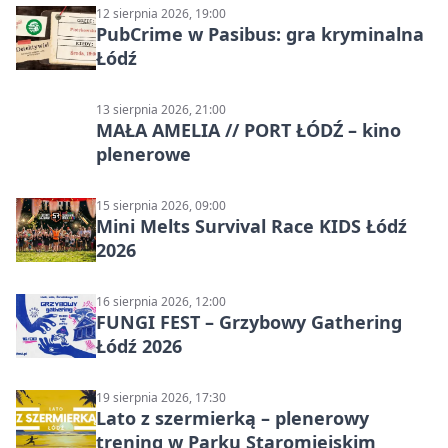
12 sierpnia 2026, 19:00
PubCrime w Pasibus: gra kryminalna
Łódź
13 sierpnia 2026, 21:00
MAŁA AMELIA // PORT ŁÓDŹ – kino
plenerowe
15 sierpnia 2026, 09:00
Mini Melts Survival Race KIDS Łódź
2026
16 sierpnia 2026, 12:00
FUNGI FEST – Grzybowy Gathering
Łódź 2026
19 sierpnia 2026, 17:30
Lato z szermierką – plenerowy
trening w Parku Staromiejskim