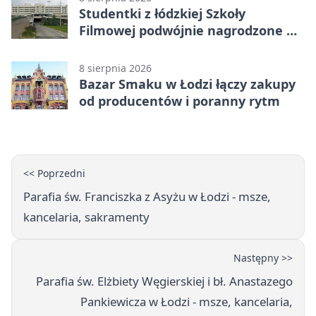
Studentki z łódzkiej Szkoły
Filmowej podwójnie nagrodzone na
Sycylii
8 sierpnia 2026
Bazar Smaku w Łodzi łączy zakupy
od producentów i poranny rytm
<< Poprzedni
Parafia św. Franciszka z Asyżu w Łodzi - msze,
kancelaria, sakramenty
Następny >>
Parafia św. Elżbiety Węgierskiej i bł. Anastazego
Pankiewicza w Łodzi - msze, kancelaria,