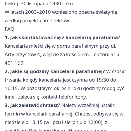
biskup 30 listopada 1930 roku.
W latach 2003–2010 wzniesiono obecną świątynię
według projektu architektów.
FAQ
1. Jak skontaktować się z kancelarią parafialną?
Kancelaria mieści się w domu parafialnym przy ul.
Artylerzystów 4, wejście za kościołem. Telefon: 516
401 150.
2. Jakie są godziny kancelarii parafialnej?
W czasie
trwania kolędy kancelaria jest czynna od 15:30 do
16:15. W pozostałym okresie roku godziny mogą być
inne - zaleca się kontakt telefoniczny.
3. Jak załatwić chrzest?
Należy wcześniej ustalić
termin w kancelarii parafialnej. Chrzest odbywa się w
niedziele o 13:15 (w lipcu i sierpniu o 12:00), z
wyjątkiem Wielkiego Postu. W tygodniu przed