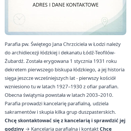
Parafia pw. Świętego Jana Chrzciciela w Łodzi należy
do archidiecezji łódzkiej i dekanatu Łódź-Teofilów-
Żubardź. Została erygowana 1 stycznia 1931 roku
dekretem pierwszego biskupa łódzkiego, a jej historia
sięga jeszcze wcześniejszych lat - pierwszy kościół
wzniesiono tu w latach 1927–1930 z ofiar parafian.
Obecna świątynia powstała w latach 2003–2010.
Parafia prowadzi kancelarię parafialną, udziela
sakramentów i skupia kilka grup duszpasterskich.
Chcę skontaktować się z kancelarią i sprawdzić jej
godziny
→
Kancelaria parafialna i kontakt
Chcę