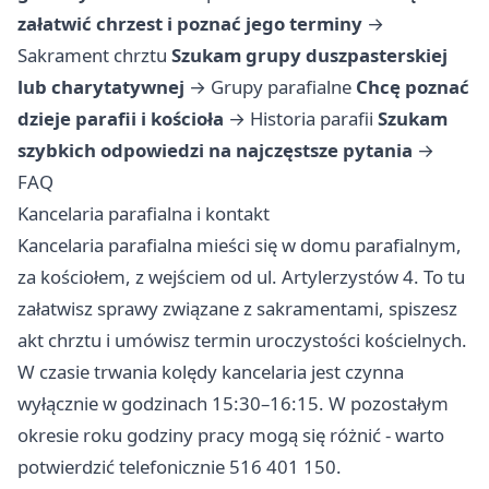
załatwić chrzest i poznać jego terminy
→
Sakrament chrztu
Szukam grupy duszpasterskiej
lub charytatywnej
→
Grupy parafialne
Chcę poznać
dzieje parafii i kościoła
→
Historia parafii
Szukam
szybkich odpowiedzi na najczęstsze pytania
→
FAQ
Kancelaria parafialna i kontakt
Kancelaria parafialna mieści się w domu parafialnym,
za kościołem, z wejściem od ul. Artylerzystów 4. To tu
załatwisz sprawy związane z sakramentami, spiszesz
akt chrztu i umówisz termin uroczystości kościelnych.
W czasie trwania kolędy kancelaria jest czynna
wyłącznie w godzinach 15:30–16:15. W pozostałym
okresie roku godziny pracy mogą się różnić - warto
potwierdzić telefonicznie 516 401 150.