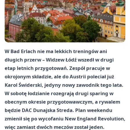
W Bad Erlach nie ma lekkich treningów ani
długich przerw – Widzew Łódź wszedł w drugi
etap letnich przygotowań. Zespół pracuje w
okrojonym składzie, ale do Austrii poleciał już
Karol Świderski, jedyny nowy zawodnik tego lata.
W sobotę łodzianie rozegrają drugi sparing w
obecnym okresie przygotowawczym, a rywalem
będzie DAC Dunajska Streda. Plan weekendu
zmienił się po wycofaniu New England Revolution,
więc zamiast dwóch meczów został jeden.