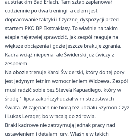
austriackim Bad Erlach. Tam sztab zaplanował
codziennie po dwa treningi, a celem jest
dopracowanie taktyki i fizycznej dyspozycji przed
startem PKO BP Ekstraklasy. To właśnie na takim
etapie najłatwiej sprawdzić, jak zespół reaguje na
większe obciążenia i gdzie jeszcze brakuje zgrania.
Kadra wciąż niepełna, ale Świderski już ćwiczy z
zespołem
Na obozie trenuje Karol Świderski, który do tej pory
jest jedynym letnim wzmocnieniem Widzewa. Zespół
musi radzić sobie bez Steve’a Kapuadiego, który w
środę 1 lipca zakończył udział w mistrzostwach
świata. W zajęciach nie biorą też udziału Szymon Czyż
i Lukas Lerager, bo wracają do zdrowia.
Braki kadrowe nie zatrzymują jednak pracy nad
ustawieniem i detalami gry. Właśnie w takich