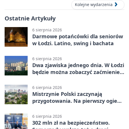
Kolejne wydarzenia
Ostatnie Artykuły
6 sierpnia 2026
Darmowe potańcówki dla seniorów
w Łodzi. Latino, swing i bachata
6 sierpnia 2026
Dwa zjawiska jednego dnia. W Łodzi
będzie można zobaczyć zaćmienie i
Perseidy
6 sierpnia 2026
Mistrzynie Polski zaczynają
przygotowania. Na pierwszy ogień
piasek
6 sierpnia 2026
302 mln zł na bezpieczeństwo.