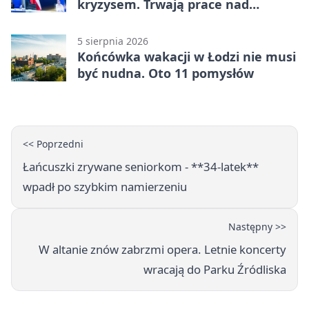
kryzysem. Trwają prace nad
ochroną ludności
5 sierpnia 2026
Końcówka wakacji w Łodzi nie musi
być nudna. Oto 11 pomysłów
<< Poprzedni
Łańcuszki zrywane seniorkom - **34-latek**
wpadł po szybkim namierzeniu
Następny >>
W altanie znów zabrzmi opera. Letnie koncerty
wracają do Parku Źródliska