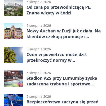
6 sierpnia 2026
Od cara po przewodniczącą PE.
Znane wizyty w Łodzi
6 sierpnia 2026
Nowy Auchan w Fuzji już działa. Na
klientów czekają promocje i
parking
5 sierpnia 2026
Ozon w powietrzu może dziś
przekroczyć normy w
Konstantynowie Łódzkim
5 sierpnia 2026
Stadion AZS przy Lumumby zyska
zadaszoną trybunę i sportowe
zaplecze
5 sierpnia 2026
Bezpieczeństwo zaczyna się przed