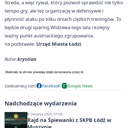
Streda, a więc rywal, który pozwoli sprawdzić nie tylko
tempo gry, ale też organizację w defensywie i
płynność ataku po kilku dniach ciężkich treningów. To
będzie drugi sparing Widzewa tego lata i kolejny
ważny punkt austriackiego zgrupowania.
na podstawie:
Urząd Miasta Łodzi
.
Autor:
krystian
Zaobserwuj nas!
Facebook
Google News
Nadchodzące wydarzenia
6 sierpnia 2026, 01:00
Rajd na Śpiewanki z SKPB Łódź w
Muszynie