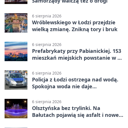
Samorządy walczą też o drogi
6 sierpnia 2026
Wróblewskiego w Łodzi przejdzie
wielką zmianę. Znikną tory i bruk
6 sierpnia 2026
Prefabrykaty przy Pabianickiej. 153
mieszkań miejskich powstanie w 15
tygodni
6 sierpnia 2026
Policja z Łodzi ostrzega nad wodą.
Spokojna woda nie daje
bezpieczeństwa
6 sierpnia 2026
Olsztyńska bez trylinki. Na
Bałutach pojawią się asfalt i nowe
parkingi