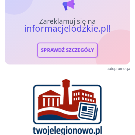
Zareklamuj się na
informacjelodzkie.pl!
SPRAWDŹ SZCZEGÓŁY
autopromocja