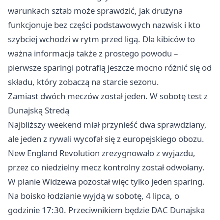
warunkach sztab może sprawdzić, jak drużyna
funkcjonuje bez części podstawowych nazwisk i kto
szybciej wchodzi w rytm przed ligą. Dla kibiców to
ważna informacja także z prostego powodu –
pierwsze sparingi potrafią jeszcze mocno różnić się od
składu, który zobaczą na starcie sezonu.
Zamiast dwóch meczów został jeden. W sobotę test z
Dunajską Stredą
Najbliższy weekend miał przynieść dwa sprawdziany,
ale jeden z rywali wycofał się z europejskiego obozu.
New England Revolution zrezygnowało z wyjazdu,
przez co niedzielny mecz kontrolny został odwołany.
W planie Widzewa pozostał więc tylko jeden sparing.
Na boisko łodzianie wyjdą w sobotę, 4 lipca, o
godzinie 17:30. Przeciwnikiem będzie DAC Dunajska