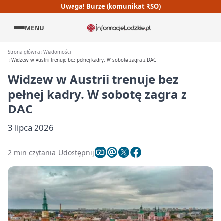
Uwaga! Burze (komunikat RSO)
MENU
Strona główna
Wiadomości
Widzew w Austrii trenuje bez pełnej kadry. W sobotę zagra z DAC
Widzew w Austrii trenuje bez
pełnej kadry. W sobotę zagra z
DAC
3 lipca 2026
2 min czytania
Udostępnij