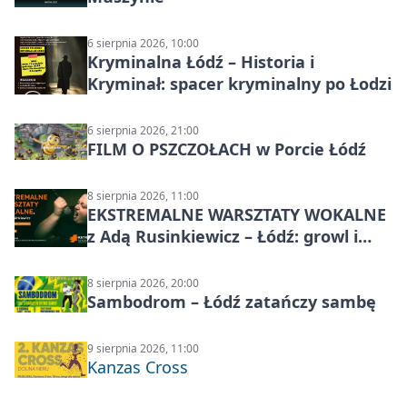
6 sierpnia 2026, 10:00
Kryminalna Łódź – Historia i
Kryminał: spacer kryminalny po Łodzi
6 sierpnia 2026, 21:00
FILM O PSZCZOŁACH w Porcie Łódź
8 sierpnia 2026, 11:00
EKSTREMALNE WARSZTATY WOKALNE
z Adą Rusinkiewicz – Łódź: growl i
distortion
8 sierpnia 2026, 20:00
Sambodrom – Łódź zatańczy sambę
9 sierpnia 2026, 11:00
Kanzas Cross