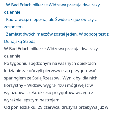
W Bad Erlach piłkarze Widzewa pracują dwa razy
dziennie
Kadra wciąż niepełna, ale Świderski już ćwiczy z
zespołem
Zamiast dwóch meczów został jeden. W sobotę test z
Dunajską Stredą
W Bad Erlach piłkarze Widzewa pracują dwa razy
dziennie
Po tygodniu spędzonym na własnych obiektach
łodzianie zakończyli pierwszy etap przygotowań
sparingiem ze Stalą
Rzeszów
. Wynik był dla nich
korzystny – Widzew wygrał 4:0 i mógł wejść w
wyjazdową część okresu przygotowawczego z
wyraźnie lepszym nastrojem.
Od poniedziałku, 29 czerwca, drużyna przebywa już w