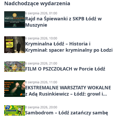
Nadchodzące wydarzenia
6 sierpnia 2026, 01:00
Rajd na Śpiewanki z SKPB Łódź w
Muszynie
6 sierpnia 2026, 10:00
Kryminalna Łódź – Historia i
Kryminał: spacer kryminalny po Łodzi
6 sierpnia 2026, 21:00
FILM O PSZCZOŁACH w Porcie Łódź
8 sierpnia 2026, 11:00
EKSTREMALNE WARSZTATY WOKALNE
z Adą Rusinkiewicz – Łódź: growl i
distortion
8 sierpnia 2026, 20:00
Sambodrom – Łódź zatańczy sambę