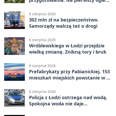
przygotowania. Na pierwszy ogień
piasek
6 sierpnia 2026
302 mln zł na bezpieczeństwo.
Samorządy walczą też o drogi
6 sierpnia 2026
Wróblewskiego w Łodzi przejdzie
wielką zmianę. Znikną tory i bruk
6 sierpnia 2026
Prefabrykaty przy Pabianickiej. 153
mieszkań miejskich powstanie w 15
tygodni
6 sierpnia 2026
Policja z Łodzi ostrzega nad wodą.
Spokojna woda nie daje
bezpieczeństwa