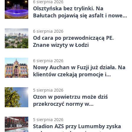
6 sierpnia 2026
Olsztyńska bez trylinki. Na
Bałutach pojawią się asfalt i nowe
parkingi
6 sierpnia 2026
Od cara po przewodniczącą PE.
Znane wizyty w Łodzi
6 sierpnia 2026
Nowy Auchan w Fuzji już działa. Na
klientów czekają promocje i
parking
5 sierpnia 2026
Ozon w powietrzu może dziś
przekroczyć normy w
Konstantynowie Łódzkim
5 sierpnia 2026
Stadion AZS przy Lumumby zyska