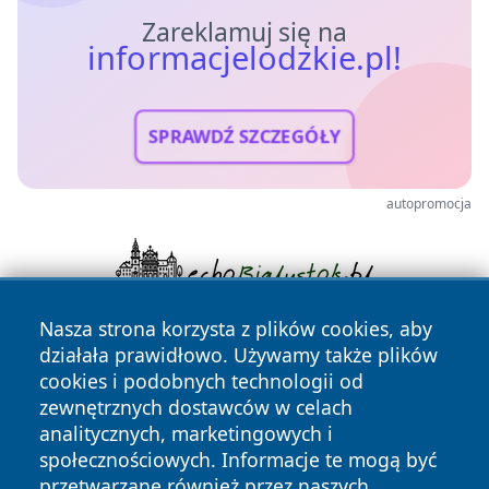
Zareklamuj się na
informacjelodzkie.pl!
SPRAWDŹ SZCZEGÓŁY
autopromocja
Nasza strona korzysta z plików cookies, aby
działała prawidłowo. Używamy także plików
cookies i podobnych technologii od
zewnętrznych dostawców w celach
analitycznych, marketingowych i
społecznościowych. Informacje te mogą być
Copyright © 2026 informacjelodzkie.pl Wszystkie prawa
przetwarzane również przez naszych