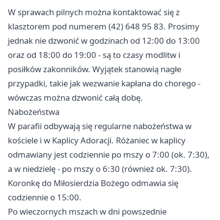
W sprawach pilnych można kontaktować się z
klasztorem pod numerem (42) 648 95 83. Prosimy
jednak nie dzwonić w godzinach od 12:00 do 13:00
oraz od 18:00 do 19:00 - są to czasy modlitw i
posiłków zakonników. Wyjątek stanowią nagłe
przypadki, takie jak wezwanie kapłana do chorego -
wówczas można dzwonić całą dobę.
Nabożeństwa
W parafii odbywają się regularne nabożeństwa w
kościele i w Kaplicy Adoracji. Różaniec w kaplicy
odmawiany jest codziennie po mszy o 7:00 (ok. 7:30),
a w niedzielę - po mszy o 6:30 (również ok. 7:30).
Koronkę do Miłosierdzia Bożego odmawia się
codziennie o 15:00.
Po wieczornych mszach w dni powszednie