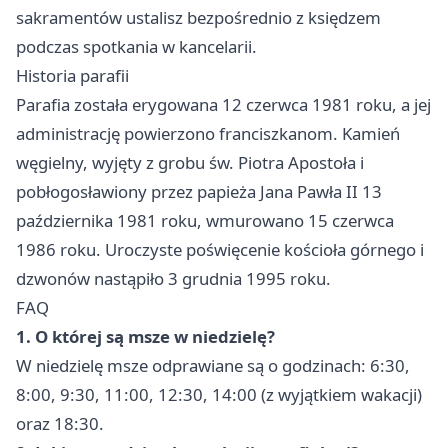
sakramentów ustalisz bezpośrednio z księdzem
podczas spotkania w kancelarii.
Historia parafii
Parafia została erygowana 12 czerwca 1981 roku, a jej
administrację powierzono franciszkanom. Kamień
węgielny, wyjęty z grobu św. Piotra Apostoła i
pobłogosławiony przez papieża Jana Pawła II 13
października 1981 roku, wmurowano 15 czerwca
1986 roku. Uroczyste poświęcenie kościoła górnego i
dzwonów nastąpiło 3 grudnia 1995 roku.
FAQ
1. O której są msze w niedzielę?
W niedzielę msze odprawiane są o godzinach: 6:30,
8:00, 9:30, 11:00, 12:30, 14:00 (z wyjątkiem wakacji)
oraz 18:30.