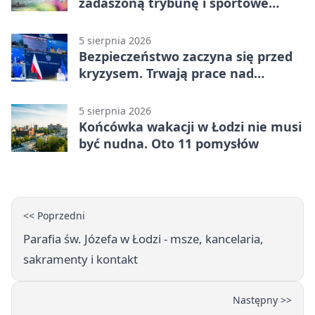
zadaszoną trybunę i sportowe
zaplecze
5 sierpnia 2026
Bezpieczeństwo zaczyna się przed
kryzysem. Trwają prace nad
ochroną ludności
5 sierpnia 2026
Końcówka wakacji w Łodzi nie musi
być nudna. Oto 11 pomysłów
<< Poprzedni
Parafia św. Józefa w Łodzi - msze, kancelaria,
sakramenty i kontakt
Następny >>