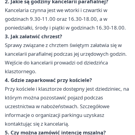
2. Jakie są godziny kancelarii parafialnej?
Kancelaria czynna jest we wtorki i czwartki w
godzinach 9.30-11.00 oraz 16.30-18.00, a w
poniedziałki, środy i piątki w godzinach 16.30-18.00.
3. Jak załatwić chrzest?
Sprawy związane z chrztem świętym załatwia się w
kancelarii parafialnej podczas jej urzędowych godzin.
Wejście do kancelarii prowadzi od dziedzińca
klasztornego.
4. Gdzie zaparkować przy kościele?
Przy kościele i klasztorze dostępny jest dziedziniec, na
którym można pozostawić pojazd podczas
uczestnictwa w nabożeństwach. Szczegółowe
informacje o organizacji parkingu uzyskasz
kontaktując się z kancelarią.
5. Czy można zamówić intencję mszalną?