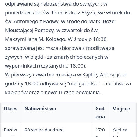
odprawiane są nabożeństwa do świętych: w
poniedziałek do św. Franciszka z Asyżu, we wtorek do
św. Antoniego z Padwy, w środę do Matki Bożej
Nieustającej Pomocy, w czwartek do św.
Maksymiliana M. Kolbego. W środy o 18:30
sprawowana jest msza zbiorowa z modlitwą za
żywych, w piątki - za zmarłych polecanych w
wypominkach (czytanych o 18:00).
W pierwszy czwartek miesiąca w Kaplicy Adoracji od
godziny 18:00 odbywa się “margaretka” - modlitwa za
kapłanów oraz o nowe i liczne powołania.
Okres
Nabożeństwo
God
Miejsce
zina
Paździ
Różaniec dla dzieci
17:0
Kaplica