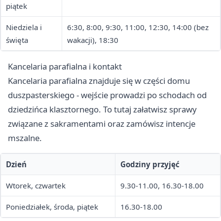
piątek
Niedziela i
6:30, 8:00, 9:30, 11:00, 12:30, 14:00 (bez
święta
wakacji), 18:30
Kancelaria parafialna i kontakt
Kancelaria parafialna znajduje się w części domu
duszpasterskiego - wejście prowadzi po schodach od
dziedzińca klasztornego. To tutaj załatwisz sprawy
związane z sakramentami oraz zamówisz intencje
mszalne.
Dzień
Godziny przyjęć
Wtorek, czwartek
9.30-11.00, 16.30-18.00
Poniedziałek, środa, piątek
16.30-18.00