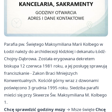
Parafia pw. Świętego Maksymiliana Marii Kolbego w
Łodzi należy do archidiecezji łódzkiej i dekanatu Łódź-
Chojny-Dąbrowa. Została erygowana dekretem
biskupa 12 czerwca 1981 roku, a jej posługę sprawują
franciszkanie - Zakon Braci Mniejszych
Konwentualnych. Kościół górny wraz z dzwonami
poświęcono 3 grudnia 1995 roku. Siedziba parafii
mieści się przy Skwerze Św. Maksymiliana M. Kolbego
1.
Chcę sprawdzić godziny mszy
→
Msze święte
Chcę