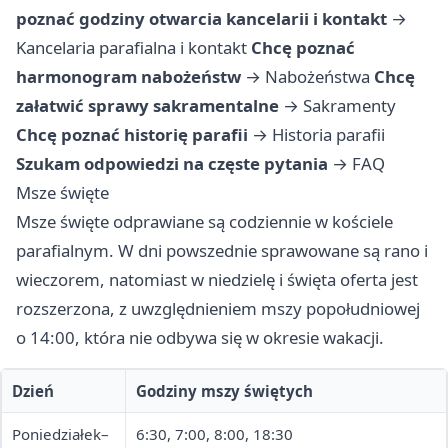
poznać godziny otwarcia kancelarii i kontakt
→
Kancelaria parafialna i kontakt
Chcę poznać
harmonogram nabożeństw
→
Nabożeństwa
Chcę
załatwić sprawy sakramentalne
→
Sakramenty
Chcę poznać historię parafii
→
Historia parafii
Szukam odpowiedzi na częste pytania
→
FAQ
Msze święte
Msze święte odprawiane są codziennie w kościele
parafialnym. W dni powszednie sprawowane są rano i
wieczorem, natomiast w niedzielę i święta oferta jest
rozszerzona, z uwzględnieniem mszy popołudniowej
o 14:00, która nie odbywa się w okresie wakacji.
Dzień
Godziny mszy świętych
Poniedziałek–
6:30, 7:00, 8:00, 18:30