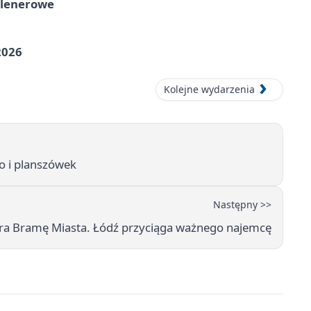
plenerowe
2026
Kolejne wydarzenia
ro i planszówek
Następny >>
ra Bramę Miasta. Łódź przyciąga ważnego najemcę