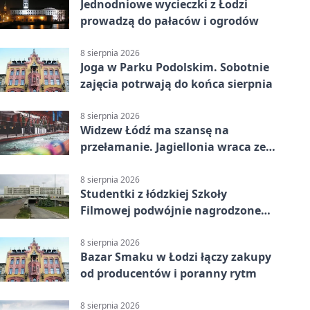
Jednodniowe wycieczki z Łodzi
prowadzą do pałaców i ogrodów
8 sierpnia 2026
Joga w Parku Podolskim. Sobotnie
zajęcia potrwają do końca sierpnia
8 sierpnia 2026
Widzew Łódź ma szansę na
przełamanie. Jagiellonia wraca ze
Szkocji
8 sierpnia 2026
Studentki z łódzkiej Szkoły
Filmowej podwójnie nagrodzone
na Sycylii
8 sierpnia 2026
Bazar Smaku w Łodzi łączy zakupy
od producentów i poranny rytm
8 sierpnia 2026