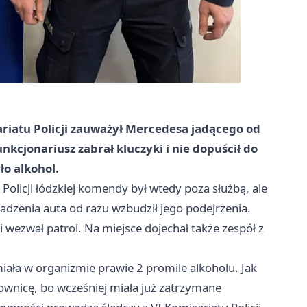
ariatu Policji zauważył Mercedesa jadącego od
nkcjonariusz zabrał kluczyki i nie dopuścił do
ło alkohol.
Policji łódzkiej komendy był wtedy poza służbą, ale
adzenia auta od razu wzbudził jego podejrzenia.
i wezwał patrol. Na miejsce dojechał także zespół z
miała w organizmie prawie 2 promile alkoholu. Jak
erownicę, bo wcześniej miała już zatrzymane