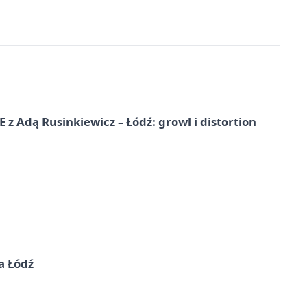
dą Rusinkiewicz – Łódź: growl i distortion
a Łódź