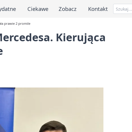
ydatne
Ciekawe
Zobacz
Kontakt
ała prawie 2 promile
Mercedesa. Kierująca
e