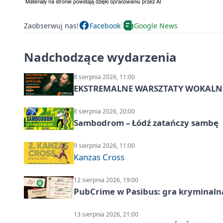
Zaobserwuj nas!
Facebook
Google News
Nadchodzące wydarzenia
8 sierpnia 2026, 11:00
EKSTREMALNE WARSZTATY WOKALNE z A
8 sierpnia 2026, 20:00
Sambodrom – Łódź zatańczy sambę
9 sierpnia 2026, 11:00
Kanzas Cross
12 sierpnia 2026, 19:00
PubCrime w Pasibus: gra kryminaln
13 sierpnia 2026, 21:00