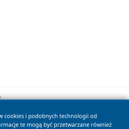
.
ów cookies i podobnych technologii od
s
ormacje te mogą być przetwarzane również