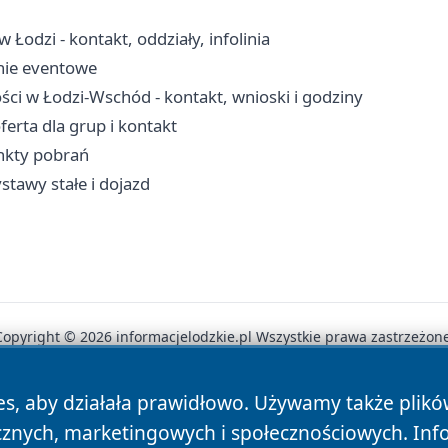
Łodzi - kontakt, oddziały, infolinia
enie eventowe
ci w Łodzi-Wschód - kontakt, wnioski i godziny
ferta dla grup i kontakt
unkty pobrań
stawy stałe i dojazd
Copyright © 2026 informacjelodzkie.pl Wszystkie prawa zastrzeżone
es, aby działała prawidłowo. Używamy także plik
News
Autorzy
Polityka Prywatności
Polityka Cookie
cznych, marketingowych i społecznościowych. Inf