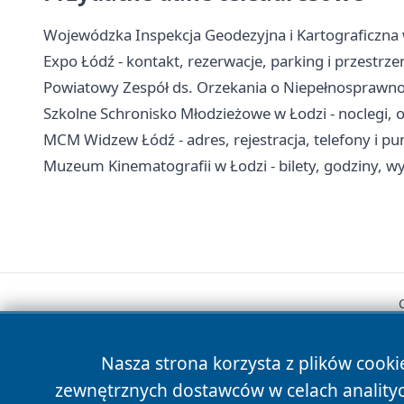
Wojewódzka Inspekcja Geodezyjna i Kartograficzna w 
Expo Łódź - kontakt, rezerwacje, parking i przestrz
Powiatowy Zespół ds. Orzekania o Niepełnosprawnoś
Szkolne Schronisko Młodzieżowe w Łodzi - noclegi, o
MCM Widzew Łódź - adres, rejestracja, telefony i p
Muzeum Kinematografii w Łodzi - bilety, godziny, wy
Nasza strona korzysta z plików cooki
zewnętrznych dostawców w celach anality