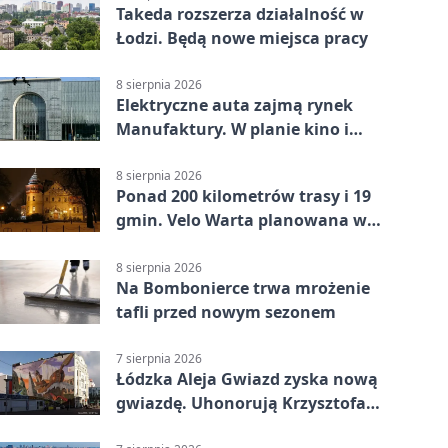
Takeda rozszerza działalność w
Łodzi. Będą nowe miejsca pracy
8 sierpnia 2026
Elektryczne auta zajmą rynek
Manufaktury. W planie kino i
pokaz świateł
8 sierpnia 2026
Ponad 200 kilometrów trasy i 19
gmin. Velo Warta planowana w
Łódzkiem
8 sierpnia 2026
Na Bombonierce trwa mrożenie
tafli przed nowym sezonem
7 sierpnia 2026
Łódzka Aleja Gwiazd zyska nową
gwiazdę. Uhonorują Krzysztofa
Ptaka