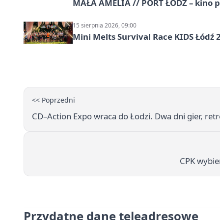
MAŁA AMELIA // PORT ŁÓDŹ – kino 
15 sierpnia 2026, 09:00
Mini Melts Survival Race KIDS Łódź 
<< Poprzedni
CD–Action Expo wraca do Łodzi. Dwa dni gier, ret
CPK wybie
Przydatne dane teleadresowe