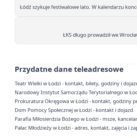
Łódź szykuje festiwalowe lato. W kalendarzu koncert
ŁKS długo prowadził we Wrocła
Przydatne dane teleadresowe
Teatr Wielki w Łodzi - kontakt, bilety, godziny i dojaz
Narodowy Instytut Samorządu Terytorialnego w Łodzi
Prokuratura Okręgowa w Łodzi - kontakt, godziny p
Dom Pomocy Społecznej w Łodzi - kontakt i dojazd
Parafia Miłosierdzia Bożego w Łodzi - msze, kancela
Pałac Młodzieży w Łodzi - adres, kontakt, zajęcia i za