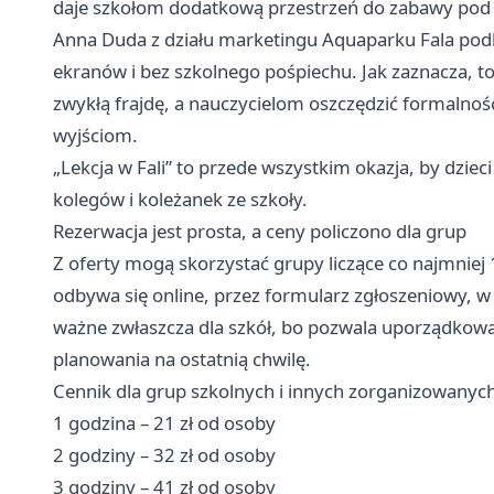
daje szkołom dodatkową przestrzeń do zabawy pod
Anna Duda z działu marketingu Aquaparku Fala podk
ekranów i bez szkolnego pośpiechu. Jak zaznacza, to
zwykłą frajdę, a nauczycielom oszczędzić formalno
wyjściom.
„Lekcja w Fali” to przede wszystkim okazja, by dzieci
kolegów i koleżanek ze szkoły.
Rezerwacja jest prosta, a ceny policzono dla grup
Z oferty mogą skorzystać grupy liczące co najmniej
odbywa się online, przez formularz zgłoszeniowy, w
ważne zwłaszcza dla szkół, bo pozwala uporządkow
planowania na ostatnią chwilę.
Cennik dla grup szkolnych i innych zorganizowanych
1 godzina – 21 zł od osoby
2 godziny – 32 zł od osoby
3 godziny – 41 zł od osoby