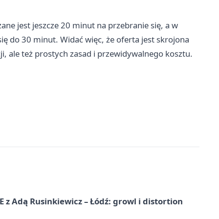
ne jest jeszcze 20 minut na przebranie się, a w
ę do 30 minut. Widać więc, że oferta jest skrojona
ji, ale też prostych zasad i przewidywalnego kosztu.
dą Rusinkiewicz – Łódź: growl i distortion