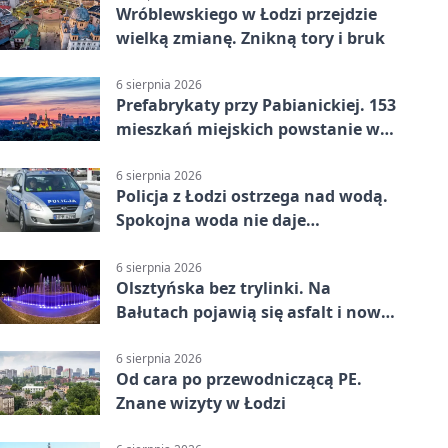
Wróblewskiego w Łodzi przejdzie
wielką zmianę. Znikną tory i bruk
6 sierpnia 2026
Prefabrykaty przy Pabianickiej. 153
mieszkań miejskich powstanie w
15 tygodni
6 sierpnia 2026
Policja z Łodzi ostrzega nad wodą.
Spokojna woda nie daje
bezpieczeństwa
6 sierpnia 2026
Olsztyńska bez trylinki. Na
Bałutach pojawią się asfalt i nowe
parkingi
6 sierpnia 2026
Od cara po przewodniczącą PE.
Znane wizyty w Łodzi