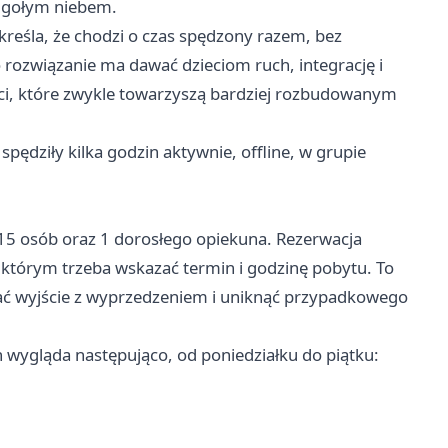
 gołym niebem.
reśla, że chodzi o czas spędzony razem, bez
 rozwiązanie ma dawać dzieciom ruch, integrację i
ści, które zwykle towarzyszą bardziej rozbudowanym
 spędziły kilka godzin aktywnie, offline, w grupie
 15 osób oraz 1 dorosłego opiekuna. Rezerwacja
 którym trzeba wskazać termin i godzinę pobytu. To
ać wyjście z wyprzedzeniem i uniknąć przypadkowego
 wygląda następująco, od poniedziałku do piątku: