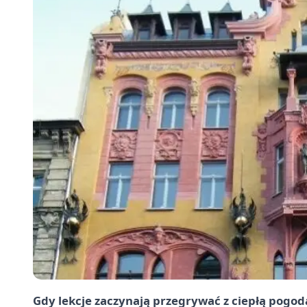
Gdy lekcje zaczynają przegrywać z ciepłą pogodą