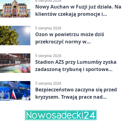
6 sierpnia 2026
Nowy Auchan w Fuzji już działa. Na
klientów czekają promocje i
parking
5 sierpnia 2026
Ozon w powietrzu może dziś
przekroczyć normy w
Konstantynowie Łódzkim
5 sierpnia 2026
Stadion AZS przy Lumumby zyska
zadaszoną trybunę i sportowe
zaplecze
5 sierpnia 2026
Bezpieczeństwo zaczyna się przed
kryzysem. Trwają prace nad
ochroną ludności