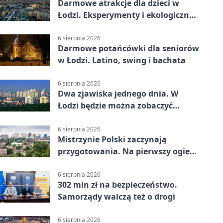
Darmowe atrakcje dla dzieci w
Łodzi. Eksperymenty i ekologiczny
escape room
6 sierpnia 2026
Darmowe potańcówki dla seniorów
w Łodzi. Latino, swing i bachata
6 sierpnia 2026
Dwa zjawiska jednego dnia. W
Łodzi będzie można zobaczyć
zaćmienie i Perseidy
6 sierpnia 2026
Mistrzynie Polski zaczynają
przygotowania. Na pierwszy ogień
piasek
6 sierpnia 2026
302 mln zł na bezpieczeństwo.
Samorządy walczą też o drogi
6 sierpnia 2026