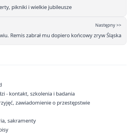
y, pikniki i wielkie jubileusze
Następny >>
wiu. Remis zabrał mu dopiero końcowy zryw Śląska
d
 - kontakt, szkolenia i badania
rzyjęć, zawiadomienie o przestępstwie
ria, sakramenty
pisy