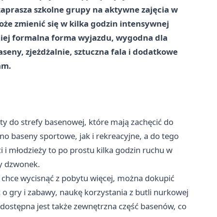
zaprasza szkolne grupy na aktywne zajęcia w
oże zmienić się w kilka godzin intensywnej
 mniej formalna forma wyjazdu, wygodna dla
baseny, zjeżdżalnie, sztuczna fala i dodatkowe
am.
ty do strefy basenowej, które mają zachęcić do
no baseny sportowe, jak i rekreacyjne, a do tego
ci i młodzieży to po prostu kilka godzin ruchu w
ny dzwonek.
a chce wycisnąć z pobytu więcej, można dokupić
o gry i zabawy, naukę korzystania z butli nurkowej
i dostępna jest także zewnętrzna część basenów, co