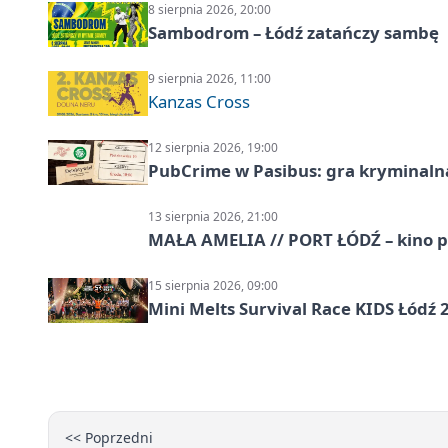
8 sierpnia 2026, 20:00
Sambodrom – Łódź zatańczy sambę
9 sierpnia 2026, 11:00
Kanzas Cross
12 sierpnia 2026, 19:00
PubCrime w Pasibus: gra kryminaln
13 sierpnia 2026, 21:00
MAŁA AMELIA // PORT ŁÓDŹ – kino 
15 sierpnia 2026, 09:00
Mini Melts Survival Race KIDS Łódź 
<< Poprzedni