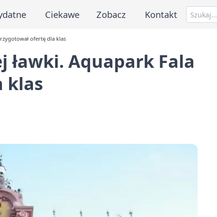
ydatne
Ciekawe
Zobacz
Kontakt
rzygotował ofertę dla klas
j ławki. Aquapark Fala
 klas