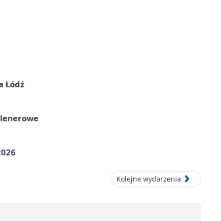
a Łódź
plenerowe
2026
Kolejne wydarzenia