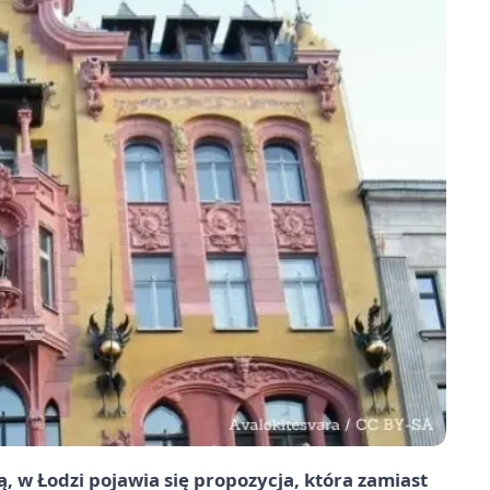
, w Łodzi pojawia się propozycja, która zamiast