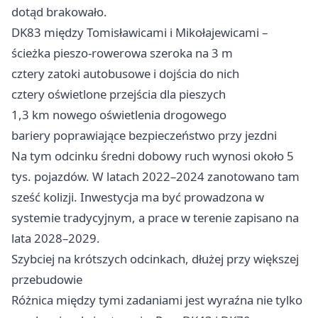
dotąd brakowało.
DK83 między Tomisławicami i Mikołajewicami –
ścieżka pieszo-rowerowa szeroka na 3 m
cztery zatoki autobusowe i dojścia do nich
cztery oświetlone przejścia dla pieszych
1,3 km nowego oświetlenia drogowego
bariery poprawiające bezpieczeństwo przy jezdni
Na tym odcinku średni dobowy ruch wynosi około 5
tys. pojazdów. W latach 2022–2024 zanotowano tam
sześć kolizji. Inwestycja ma być prowadzona w
systemie tradycyjnym, a prace w terenie zapisano na
lata 2028–2029.
Szybciej na krótszych odcinkach, dłużej przy większej
przebudowie
Różnica między tymi zadaniami jest wyraźna nie tylko