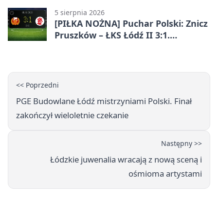
5 sierpnia 2026
[PIŁKA NOŻNA] Puchar Polski: Znicz
Pruszków – ŁKS Łódź II 3:1.
Łodzianie poza rozgrywkami
<< Poprzedni
PGE Budowlane Łódź mistrzyniami Polski. Finał
zakończył wieloletnie czekanie
Następny >>
Łódzkie juwenalia wracają z nową sceną i
ośmioma artystami