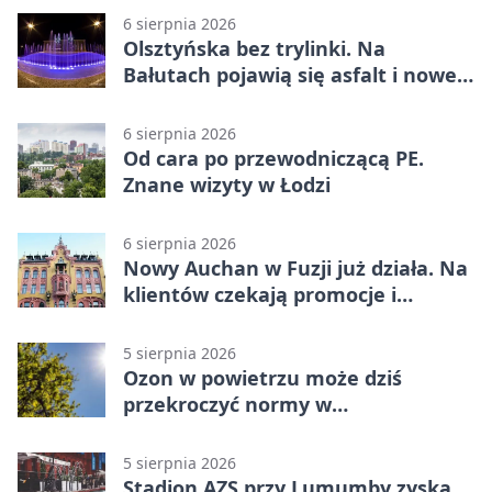
6 sierpnia 2026
Olsztyńska bez trylinki. Na
Bałutach pojawią się asfalt i nowe
parkingi
6 sierpnia 2026
Od cara po przewodniczącą PE.
Znane wizyty w Łodzi
6 sierpnia 2026
Nowy Auchan w Fuzji już działa. Na
klientów czekają promocje i
parking
5 sierpnia 2026
Ozon w powietrzu może dziś
przekroczyć normy w
Konstantynowie Łódzkim
5 sierpnia 2026
Stadion AZS przy Lumumby zyska