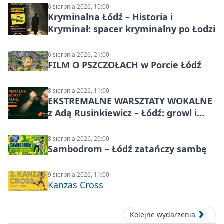
6 sierpnia 2026, 10:00
Kryminalna Łódź – Historia i
Kryminał: spacer kryminalny po Łodzi
6 sierpnia 2026, 21:00
FILM O PSZCZOŁACH w Porcie Łódź
8 sierpnia 2026, 11:00
EKSTREMALNE WARSZTATY WOKALNE
z Adą Rusinkiewicz – Łódź: growl i
distortion
8 sierpnia 2026, 20:00
Sambodrom – Łódź zatańczy sambę
9 sierpnia 2026, 11:00
Kanzas Cross
Kolejne wydarzenia