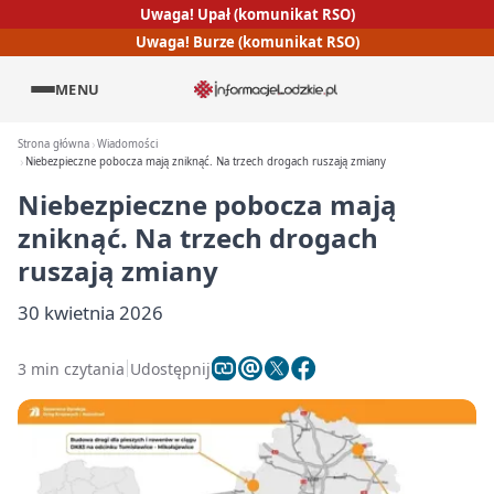
Uwaga! Upał (komunikat RSO)
Uwaga! Burze (komunikat RSO)
MENU
Strona główna
Wiadomości
Niebezpieczne pobocza mają zniknąć. Na trzech drogach ruszają zmiany
Niebezpieczne pobocza mają
zniknąć. Na trzech drogach
ruszają zmiany
30 kwietnia 2026
3 min czytania
Udostępnij