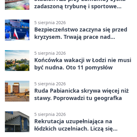
zadaszoną trybunę i sportowe
zaplecze
5 sierpnia 2026
Bezpieczeństwo zaczyna się przed
kryzysem. Trwają prace nad
ochroną ludności
5 sierpnia 2026
Końcówka wakacji w Łodzi nie musi
być nudna. Oto 11 pomysłów
5 sierpnia 2026
Ruda Pabianicka skrywa więcej niż
stawy. Poprowadzi tu geografka
5 sierpnia 2026
Rekrutacja uzupełniająca na
łódzkich uczelniach. Liczą się
terminy