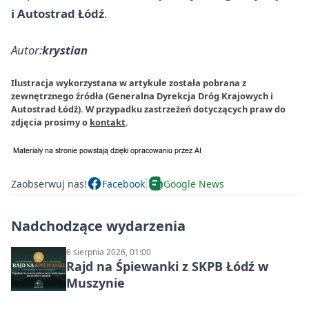
i Autostrad Łódź
.
Autor:
krystian
Ilustracja wykorzystana w artykule została pobrana z
zewnętrznego źródła (Generalna Dyrekcja Dróg Krajowych i
Autostrad Łódź). W przypadku zastrzeżeń dotyczących praw do
zdjęcia prosimy o
kontakt
.
Zaobserwuj nas!
Facebook
Google News
Nadchodzące wydarzenia
6 sierpnia 2026, 01:00
Rajd na Śpiewanki z SKPB Łódź w
Muszynie