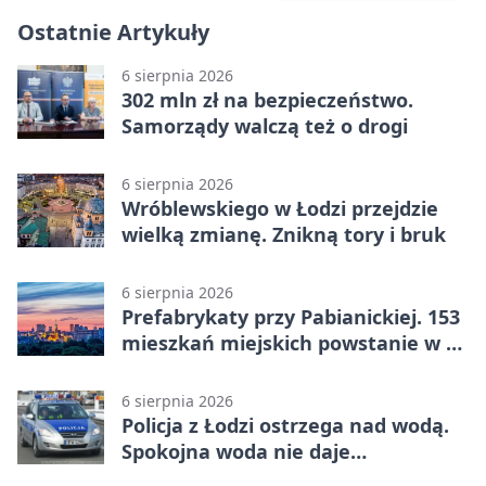
Ostatnie Artykuły
6 sierpnia 2026
302 mln zł na bezpieczeństwo.
Samorządy walczą też o drogi
6 sierpnia 2026
Wróblewskiego w Łodzi przejdzie
wielką zmianę. Znikną tory i bruk
6 sierpnia 2026
Prefabrykaty przy Pabianickiej. 153
mieszkań miejskich powstanie w 15
tygodni
6 sierpnia 2026
Policja z Łodzi ostrzega nad wodą.
Spokojna woda nie daje
bezpieczeństwa