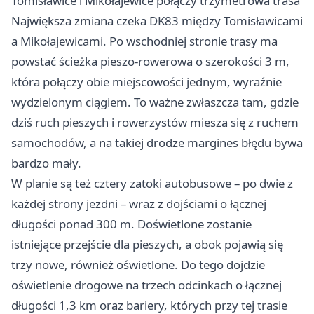
Tomisławice i Mikołajewice połączy trzymetrowa trasa
Największa zmiana czeka DK83 między Tomisławicami
a Mikołajewicami. Po wschodniej stronie trasy ma
powstać ścieżka pieszo-rowerowa o szerokości 3 m,
która połączy obie miejscowości jednym, wyraźnie
wydzielonym ciągiem. To ważne zwłaszcza tam, gdzie
dziś ruch pieszych i rowerzystów miesza się z ruchem
samochodów, a na takiej drodze margines błędu bywa
bardzo mały.
W planie są też cztery zatoki autobusowe – po dwie z
każdej strony jezdni – wraz z dojściami o łącznej
długości ponad 300 m. Doświetlone zostanie
istniejące przejście dla pieszych, a obok pojawią się
trzy nowe, również oświetlone. Do tego dojdzie
oświetlenie drogowe na trzech odcinkach o łącznej
długości 1,3 km oraz bariery, których przy tej trasie