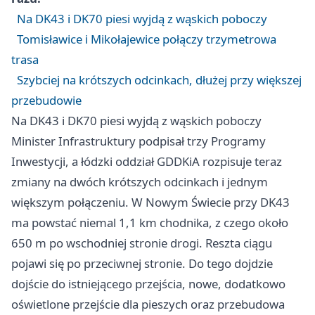
Na DK43 i DK70 piesi wyjdą z wąskich poboczy
Tomisławice i Mikołajewice połączy trzymetrowa
trasa
Szybciej na krótszych odcinkach, dłużej przy większej
przebudowie
Na DK43 i DK70 piesi wyjdą z wąskich poboczy
Minister Infrastruktury podpisał trzy Programy
Inwestycji, a łódzki oddział GDDKiA rozpisuje teraz
zmiany na dwóch krótszych odcinkach i jednym
większym połączeniu. W Nowym Świecie przy DK43
ma powstać niemal 1,1 km chodnika, z czego około
650 m po wschodniej stronie drogi. Reszta ciągu
pojawi się po przeciwnej stronie. Do tego dojdzie
dojście do istniejącego przejścia, nowe, dodatkowo
oświetlone przejście dla pieszych oraz przebudowa