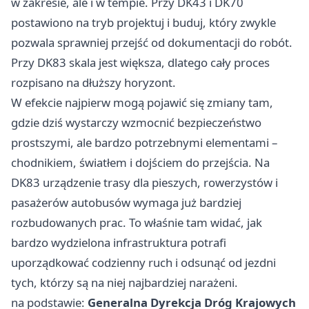
w zakresie, ale i w tempie. Przy DK43 i DK70
postawiono na tryb projektuj i buduj, który zwykle
pozwala sprawniej przejść od dokumentacji do robót.
Przy DK83 skala jest większa, dlatego cały proces
rozpisano na dłuższy horyzont.
W efekcie najpierw mogą pojawić się zmiany tam,
gdzie dziś wystarczy wzmocnić bezpieczeństwo
prostszymi, ale bardzo potrzebnymi elementami –
chodnikiem, światłem i dojściem do przejścia. Na
DK83 urządzenie trasy dla pieszych, rowerzystów i
pasażerów autobusów wymaga już bardziej
rozbudowanych prac. To właśnie tam widać, jak
bardzo wydzielona infrastruktura potrafi
uporządkować codzienny ruch i odsunąć od jezdni
tych, którzy są na niej najbardziej narażeni.
na podstawie:
Generalna Dyrekcja Dróg Krajowych