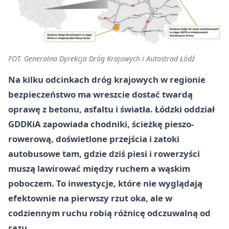
FOT. Generalna Dyrekcja Dróg Krajowych i Autostrad Łódź
Na kilku odcinkach dróg krajowych w regionie
bezpieczeństwo ma wreszcie dostać twardą
oprawę z betonu, asfaltu i światła. Łódzki oddział
GDDKiA zapowiada chodniki, ścieżkę pieszo-
rowerową, doświetlone przejścia i zatoki
autobusowe tam, gdzie dziś piesi i rowerzyści
muszą lawirować między ruchem a wąskim
poboczem. To inwestycje, które nie wyglądają
efektownie na pierwszy rzut oka, ale w
codziennym ruchu robią różnicę odczuwalną od
razu.