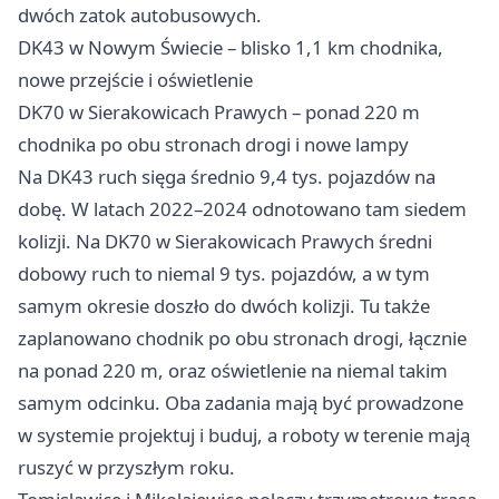
dwóch zatok autobusowych.
DK43 w Nowym Świecie – blisko 1,1 km chodnika,
nowe przejście i oświetlenie
DK70 w Sierakowicach Prawych – ponad 220 m
chodnika po obu stronach drogi i nowe lampy
Na DK43 ruch sięga średnio 9,4 tys. pojazdów na
dobę. W latach 2022–2024 odnotowano tam siedem
kolizji. Na DK70 w Sierakowicach Prawych średni
dobowy ruch to niemal 9 tys. pojazdów, a w tym
samym okresie doszło do dwóch kolizji. Tu także
zaplanowano chodnik po obu stronach drogi, łącznie
na ponad 220 m, oraz oświetlenie na niemal takim
samym odcinku. Oba zadania mają być prowadzone
w systemie projektuj i buduj, a roboty w terenie mają
ruszyć w przyszłym roku.