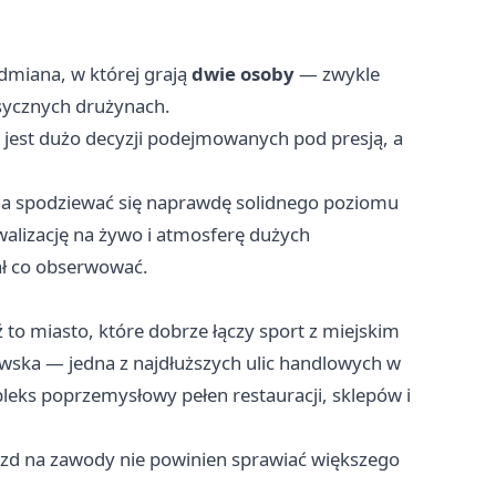
odmiana, w której grają
dwie osoby
— zwykle
lasycznych drużynach.
: jest dużo decyzji podejmowanych pod presją, a
na spodziewać się naprawdę solidnego poziomu
ywalizację na żywo i atmosferę dużych
ł co obserwować.
 to miasto, które dobrze łączy sport z miejskim
owska — jedna z najdłuższych ulic handlowych w
eks poprzemysłowy pełen restauracji, sklepów i
azd na zawody nie powinien sprawiać większego