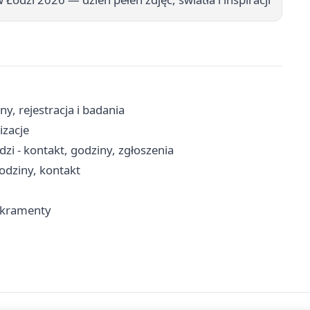
y, rejestracja i badania
izacje
 - kontakt, godziny, zgłoszenia
odziny, kontakt
sakramenty