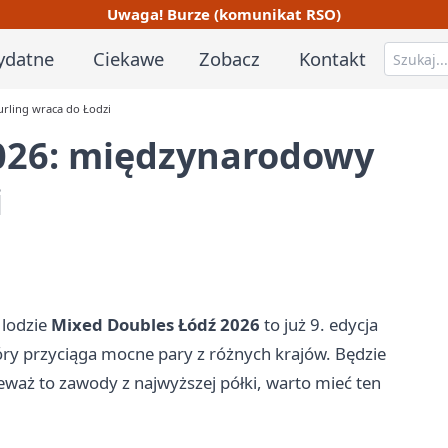
Uwaga! Burze (komunikat RSO)
ydatne
Ciekawe
Zobacz
Kontakt
rling wraca do Łodzi
026: międzynarodowy
i
 lodzie
Mixed Doubles Łódź 2026
to już 9. edycja
ry przyciąga mocne pary z różnych krajów. Będzie
waż to zawody z najwyższej półki, warto mieć ten