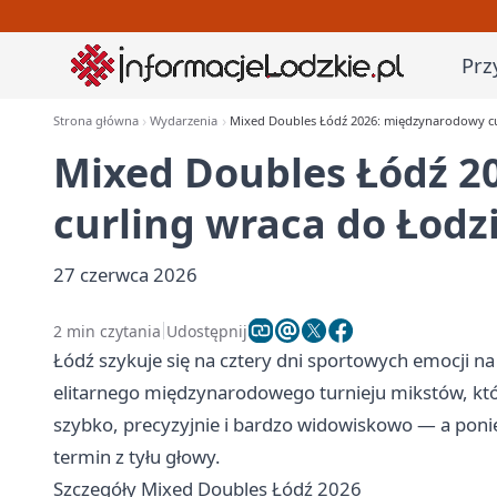
Prz
Strona główna
Wydarzenia
Mixed Doubles Łódź 2026: międzynarodowy cu
Mixed Doubles Łódź 2
curling wraca do Łodz
27 czerwca 2026
2 min czytania
Udostępnij
Łódź szykuje się na cztery dni sportowych emocji na
elitarnego międzynarodowego turnieju mikstów, któ
szybko, precyzyjnie i bardzo widowiskowo — a ponie
termin z tyłu głowy.
Szczegóły Mixed Doubles Łódź 2026