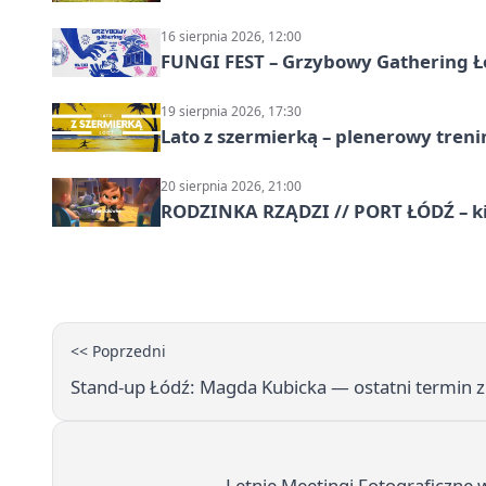
16 sierpnia 2026, 12:00
FUNGI FEST – Grzybowy Gathering Ł
19 sierpnia 2026, 17:30
Lato z szermierką – plenerowy tren
20 sierpnia 2026, 21:00
RODZINKA RZĄDZI // PORT ŁÓDŹ – k
<< Poprzedni
Stand-up Łódź: Magda Kubicka — ostatni termin 
Letnie Meetingi Fotograficzne w