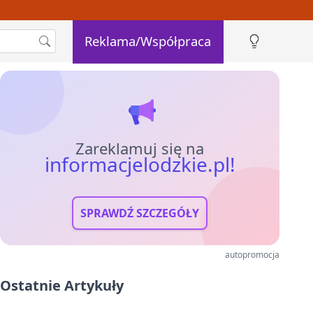
Reklama/Współpraca
Zareklamuj się na
informacjelodzkie.pl!
SPRAWDŹ SZCZEGÓŁY
autopromocja
Ostatnie Artykuły