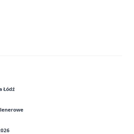
a Łódź
plenerowe
2026