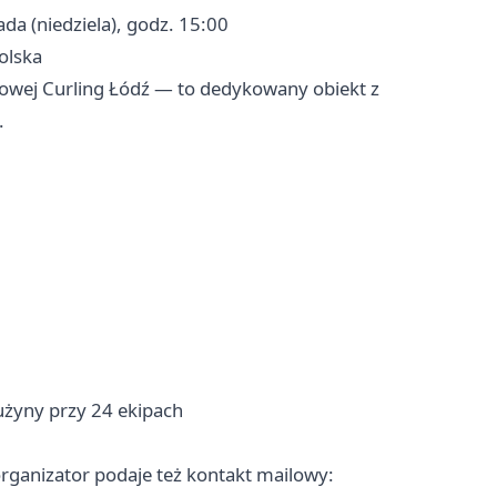
ada (niedziela), godz. 15:00
Polska
gowej Curling Łódź — to dedykowany obiekt z
.
żyny przy 24 ekipach
organizator podaje też kontakt mailowy: