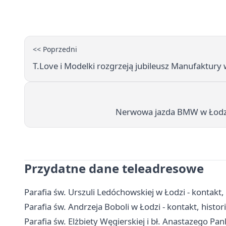
<< Poprzedni
T.Love i Modelki rozgrzeją jubileusz Manufaktury 
Nerwowa jazda BMW w Łodzi 
Przydatne dane teleadresowe
Parafia św. Urszuli Ledóchowskiej w Łodzi - kontakt
Parafia św. Andrzeja Boboli w Łodzi - kontakt, histori
Parafia św. Elżbiety Węgierskiej i bł. Anastazego Pa