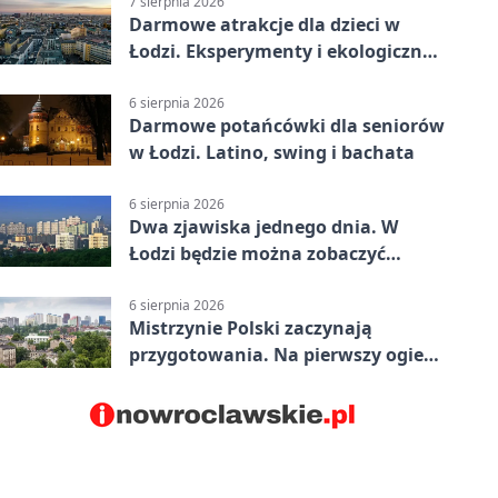
7 sierpnia 2026
Darmowe atrakcje dla dzieci w
Łodzi. Eksperymenty i ekologiczny
escape room
6 sierpnia 2026
Darmowe potańcówki dla seniorów
w Łodzi. Latino, swing i bachata
6 sierpnia 2026
Dwa zjawiska jednego dnia. W
Łodzi będzie można zobaczyć
zaćmienie i Perseidy
6 sierpnia 2026
Mistrzynie Polski zaczynają
przygotowania. Na pierwszy ogień
piasek