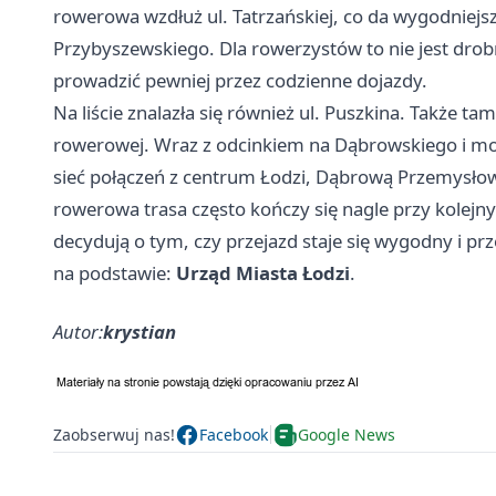
rowerowa wzdłuż ul. Tatrzańskiej, co da wygodniejs
Przybyszewskiego. Dla rowerzystów to nie jest drob
prowadzić pewniej przez codzienne dojazdy.
Na liście znalazła się również ul. Puszkina. Także 
rowerowej. Wraz z odcinkiem na Dąbrowskiego i mode
sieć połączeń z centrum Łodzi, Dąbrową Przemysło
rowerowa trasa często kończy się nagle przy kolejn
decydują o tym, czy przejazd staje się wygodny i pr
na podstawie:
Urząd Miasta Łodzi
.
Autor:
krystian
Zaobserwuj nas!
Facebook
Google News