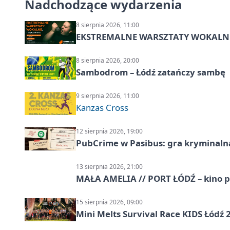
Nadchodzące wydarzenia
8 sierpnia 2026, 11:00
EKSTREMALNE WARSZTATY WOKALNE z A
8 sierpnia 2026, 20:00
Sambodrom – Łódź zatańczy sambę
9 sierpnia 2026, 11:00
Kanzas Cross
12 sierpnia 2026, 19:00
PubCrime w Pasibus: gra kryminaln
13 sierpnia 2026, 21:00
MAŁA AMELIA // PORT ŁÓDŹ – kino 
15 sierpnia 2026, 09:00
Mini Melts Survival Race KIDS Łódź 