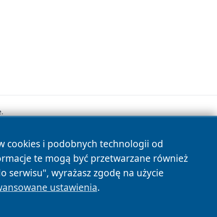
.
ów cookies i podobnych technologii od
s
ormacje te mogą być przetwarzane również
do serwisu", wyrażasz zgodę na użycie
ansowane ustawienia
.