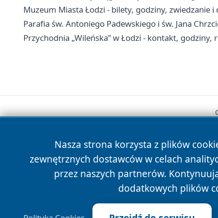
Muzeum Miasta Łodzi - bilety, godziny, zwiedzanie i
Parafia św. Antoniego Padewskiego i św. Jana Chrzci
Przychodnia „Wileńska” w Łodzi - kontakt, godziny, re
Nasza strona korzysta z plików cooki
zewnętrznych dostawców w celach anality
przez naszych partnerów. Kontynuując
dodatkowych plików c
Przejdź do serwisu
Polityka Cookies