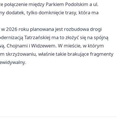
ze połączenie między Parkiem Podolskim a ul.
ny dodatek, tylko domknięcie trasy, która ma
tam w 2026 roku planowana jest rozbudowa drogi
rnizacją Tatrzańskiej ma to złożyć się na spójną
wą, Chojnami i Widzewem. W mieście, w którym
ym skrzyżowaniu, właśnie takie brakujące fragmenty
zewidywalny.