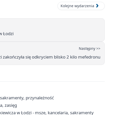
Kolejne wydarzenia
w Łodzi
Następny >>
zakończyła się odkryciem blisko 2 kilo mefedronu
, sakramenty, przynależność
a, zasięg
nkiewicza w Łodzi - msze, kancelaria, sakramenty