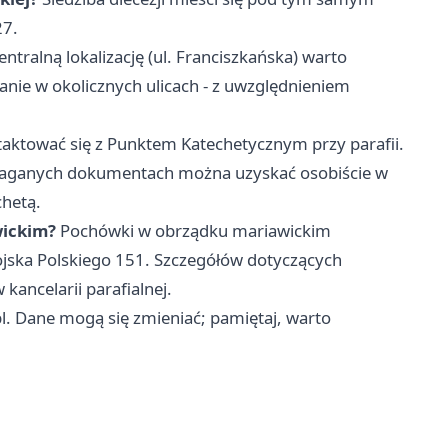
27.
ntralną lokalizację (ul. Franciszkańska) warto
nie w okolicznych ulicach - z uwzględnieniem
aktować się z Punktem Katechetycznym przy parafii.
maganych dokumentach można uzyskać osobiście w
chetą.
wickim?
Pochówki w obrządku mariawickim
jska Polskiego 151. Szczegółów dotyczących
kancelarii parafialnej.
pl. Dane mogą się zmieniać; pamiętaj, warto