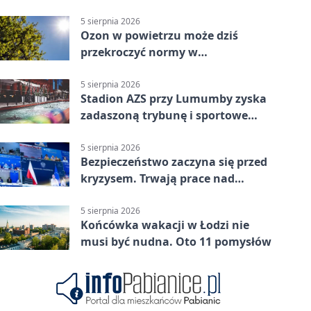
parking
5 sierpnia 2026
Ozon w powietrzu może dziś
przekroczyć normy w
Konstantynowie Łódzkim
5 sierpnia 2026
Stadion AZS przy Lumumby zyska
zadaszoną trybunę i sportowe
zaplecze
5 sierpnia 2026
Bezpieczeństwo zaczyna się przed
kryzysem. Trwają prace nad
ochroną ludności
5 sierpnia 2026
Końcówka wakacji w Łodzi nie
musi być nudna. Oto 11 pomysłów