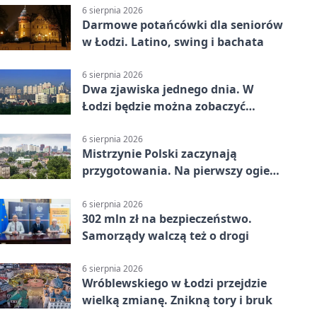
6 sierpnia 2026
Darmowe potańcówki dla seniorów
w Łodzi. Latino, swing i bachata
6 sierpnia 2026
Dwa zjawiska jednego dnia. W
Łodzi będzie można zobaczyć
zaćmienie i Perseidy
6 sierpnia 2026
Mistrzynie Polski zaczynają
przygotowania. Na pierwszy ogień
piasek
6 sierpnia 2026
302 mln zł na bezpieczeństwo.
Samorządy walczą też o drogi
6 sierpnia 2026
Wróblewskiego w Łodzi przejdzie
wielką zmianę. Znikną tory i bruk