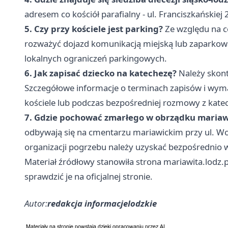
adresem co kościół parafialny - ul. Franciszkańskiej 
5. Czy przy kościele jest parking?
Ze względu na ce
rozważyć dojazd komunikacją miejską lub zaparkowa
lokalnych ograniczeń parkingowych.
6. Jak zapisać dziecko na katechezę?
Należy skont
Szczegółowe informacje o terminach zapisów i wy
kościele lub podczas bezpośredniej rozmowy z kate
7. Gdzie pochować zmarłego w obrządku maria
odbywają się na cmentarzu mariawickim przy ul. Wo
organizacji pogrzebu należy uzyskać bezpośrednio w 
Materiał źródłowy stanowiła strona mariawita.lodz.
sprawdzić je na oficjalnej stronie.
Autor:
redakcja informacjelodzkie