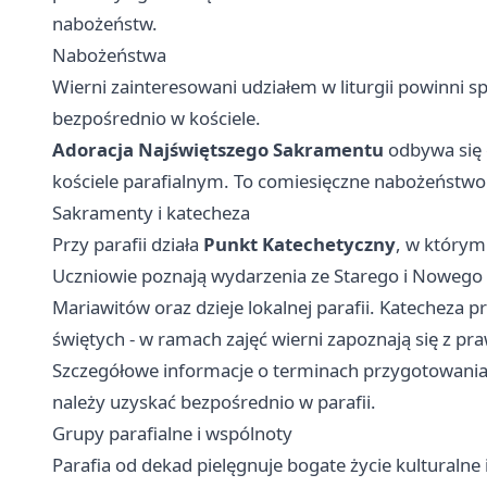
nabożeństw.
Nabożeństwa
Wierni zainteresowani udziałem w liturgii powinni s
bezpośrednio w kościele.
Adoracja Najświętszego Sakramentu
odbywa się 
kościele parafialnym. To comiesięczne nabożeństwo
Sakramenty i katecheza
Przy parafii działa
Punkt Katechetyczny
, w którym
Uczniowie poznają wydarzenia ze Starego i Nowego T
Mariawitów oraz dzieje lokalnej parafii. Katechez
świętych - w ramach zajęć wierni zapoznają się z pr
Szczegółowe informacje o terminach przygotowania
należy uzyskać bezpośrednio w parafii.
Grupy parafialne i wspólnoty
Parafia od dekad pielęgnuje bogate życie kulturalne