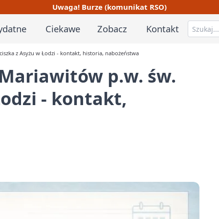
Uwaga! Burze (komunikat RSO)
ydatne
Ciekawe
Zobacz
Kontakt
ciszka z Asyżu w Łodzi - kontakt, historia, nabożeństwa
 Mariawitów p.w. św.
odzi - kontakt,