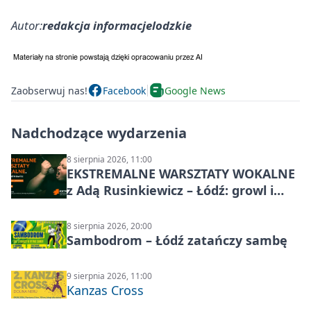
Autor:
redakcja informacjelodzkie
Zaobserwuj nas!
Facebook
Google News
Nadchodzące wydarzenia
8 sierpnia 2026, 11:00
EKSTREMALNE WARSZTATY WOKALNE
z Adą Rusinkiewicz – Łódź: growl i
distortion
8 sierpnia 2026, 20:00
Sambodrom – Łódź zatańczy sambę
9 sierpnia 2026, 11:00
Kanzas Cross