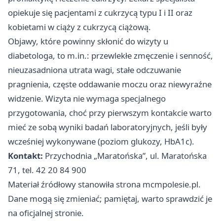
opiekuje się pacjentami z cukrzycą typu I i II oraz
kobietami w ciąży z cukrzycą ciążową.
Objawy, które powinny skłonić do wizyty u
diabetologa, to m.in.: przewlekłe zmęczenie i senność,
nieuzasadniona utrata wagi, stałe odczuwanie
pragnienia, częste oddawanie moczu oraz niewyraźne
widzenie. Wizyta nie wymaga specjalnego
przygotowania, choć przy pierwszym kontakcie warto
mieć ze sobą wyniki badań laboratoryjnych, jeśli były
wcześniej wykonywane (poziom glukozy, HbA1c).
Kontakt:
Przychodnia „Maratońska”, ul. Maratońska
71, tel. 42 20 84 900
Materiał źródłowy stanowiła strona mcmpolesie.pl.
Dane mogą się zmieniać; pamiętaj, warto sprawdzić je
na oficjalnej stronie.