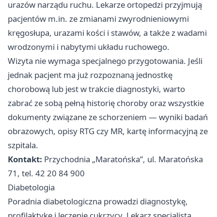
urazów narządu ruchu. Lekarze ortopedzi przyjmują
pacjentów m.in. ze zmianami zwyrodnieniowymi
kręgosłupa, urazami kości i stawów, a także z wadami
wrodzonymi i nabytymi układu ruchowego.
Wizyta nie wymaga specjalnego przygotowania. Jeśli
jednak pacjent ma już rozpoznaną jednostkę
chorobową lub jest w trakcie diagnostyki, warto
zabrać ze sobą pełną historię choroby oraz wszystkie
dokumenty związane ze schorzeniem — wyniki badań
obrazowych, opisy RTG czy MR, kartę informacyjną ze
szpitala.
Kontakt:
Przychodnia „Maratońska”, ul. Maratońska
71, tel. 42 20 84 900
Diabetologia
Poradnia diabetologiczna prowadzi diagnostykę,
profilaktykę i leczenie cukrzycy. Lekarz specjalista