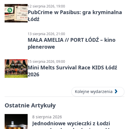
12 sierpnia 2026, 19:00
PubCrime w Pasibus: gra kryminalna
Łódź
13 sierpnia 2026, 21:00
MAŁA AMELIA // PORT ŁÓDŹ – kino
plenerowe
15 sierpnia 2026, 09:00
Mini Melts Survival Race KIDS Łódź
2026
Kolejne wydarzenia
Ostatnie Artykuły
8 sierpnia 2026
Jednodniowe wycieczki z Łodzi