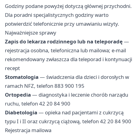
Godziny podane powyżej dotyczą głównej przychodni.
Dla poradni specjalistycznych godziny warto
potwierdzić telefonicznie przy umawianiu wizyty.
Najważniejsze sprawy
Zapis do lekarza rodzinnego lub na teleporadę
—
rejestracja osobna, telefoniczna lub mailowa; e-mail
rekomendowany zwłaszcza dla teleporad i kontynuacji
recept
Stomatologia
— świadczenia dla dzieci i dorosłych w
ramach NFZ, telefon 883 900 195
Ortopedia
— diagnostyka i leczenie chorób narządu
ruchu, telefon 42 20 84 900
Diabetologia
— opieka nad pacjentami z cukrzycą
typu I i II oraz cukrzycą ciążową, telefon 42 20 84 900
Rejestracja mailowa