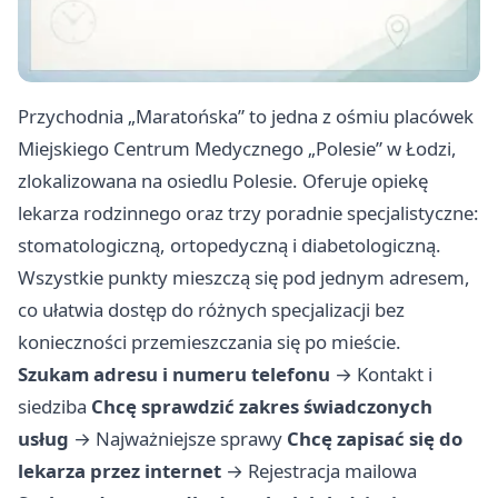
Przychodnia „Maratońska” to jedna z ośmiu placówek
Miejskiego Centrum Medycznego „Polesie” w Łodzi,
zlokalizowana na osiedlu Polesie. Oferuje opiekę
lekarza rodzinnego oraz trzy poradnie specjalistyczne:
stomatologiczną, ortopedyczną i diabetologiczną.
Wszystkie punkty mieszczą się pod jednym adresem,
co ułatwia dostęp do różnych specjalizacji bez
konieczności przemieszczania się po mieście.
Szukam adresu i numeru telefonu
→
Kontakt i
siedziba
Chcę sprawdzić zakres świadczonych
usług
→
Najważniejsze sprawy
Chcę zapisać się do
lekarza przez internet
→
Rejestracja mailowa