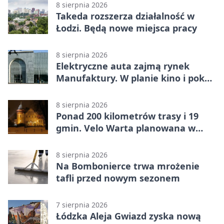
8 sierpnia 2026
Takeda rozszerza działalność w
Łodzi. Będą nowe miejsca pracy
8 sierpnia 2026
Elektryczne auta zajmą rynek
Manufaktury. W planie kino i pokaz
świateł
8 sierpnia 2026
Ponad 200 kilometrów trasy i 19
gmin. Velo Warta planowana w
Łódzkiem
8 sierpnia 2026
Na Bombonierce trwa mrożenie
tafli przed nowym sezonem
7 sierpnia 2026
Łódzka Aleja Gwiazd zyska nową