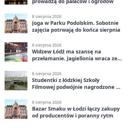
prowadzą do pałaców i ogrodów
8 sierpnia 2026
Joga w Parku Podolskim. Sobotnie
zajęcia potrwają do końca sierpnia
8 sierpnia 2026
Widzew Łódź ma szansę na
przełamanie. Jagiellonia wraca ze
Szkocji
8 sierpnia 2026
Studentki z łódzkiej Szkoły
Filmowej podwójnie nagrodzone na
Sycylii
8 sierpnia 2026
Bazar Smaku w Łodzi łączy zakupy
od producentów i poranny rytm