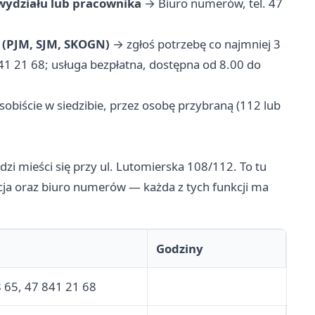
wydziału lub pracownika
→ Biuro numerów, tel. 47
(PJM, SJM, SKOGN)
→ zgłoś potrzebę co najmniej 3
841 21 68; usługa bezpłatna, dostępna od 8.00 do
obiście w siedzibie, przez osobę przybraną (112 lub
zi mieści się przy ul. Lutomierska 108/112. To tu
cja oraz biuro numerów — każda z tych funkcji ma
Godziny
 65, 47 841 21 68