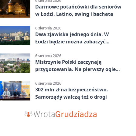
6 sierpnia 2026
Darmowe potańcówki dla seniorów
w Łodzi. Latino, swing i bachata
6 sierpnia 2026
Dwa zjawiska jednego dnia. W
Łodzi będzie można zobaczyć
zaćmienie i Perseidy
6 sierpnia 2026
Mistrzynie Polski zaczynają
przygotowania. Na pierwszy ogień
piasek
6 sierpnia 2026
302 mln zł na bezpieczeństwo.
Samorządy walczą też o drogi