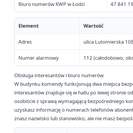
Biuro numerów KWP w Łodzi
47 841 1
Element
Wartość
Adres
ulica Lutomierska 10
Numer alarmowy
112 (całodobowo, obs
Obsługa interesantów i biuro numerów
W budynku komendy funkcjonują dwa miejsca bezpoś
interesantów znajduje się w hallu po lewej stronie 
osobiście z sprawą wymagającą bezpośredniego kon
uzyskasz informację o numerach telefonów abonent
znasz nazwisko lub stanowisko, ale nie masz bezp