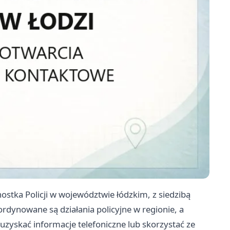
stka Policji w województwie łódzkim, z siedzibą
ordynowane są działania policyjne w regionie, a
zyskać informacje telefoniczne lub skorzystać ze