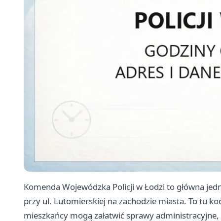
Komenda Wojewódzka Policji w Łodzi to główna jedno
przy ul. Lutomierskiej na zachodzie miasta. To tu ko
mieszkańcy mogą załatwić sprawy administracyjne, u