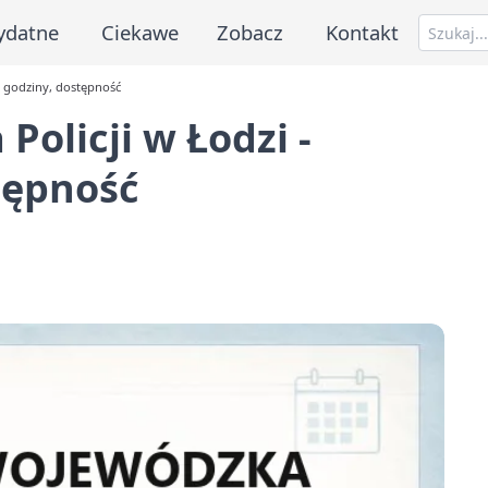
ydatne
Ciekawe
Zobacz
Kontakt
 godziny, dostępność
olicji w Łodzi -
tępność