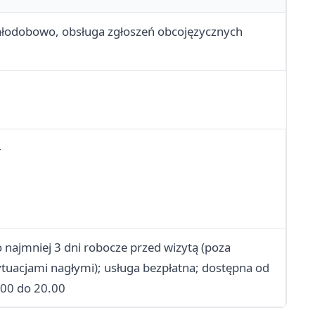
ałodobowo, obsługa zgłoszeń obcojęzycznych
—
o najmniej 3 dni robocze przed wizytą (poza
ytuacjami nagłymi); usługa bezpłatna; dostępna od
.00 do 20.00