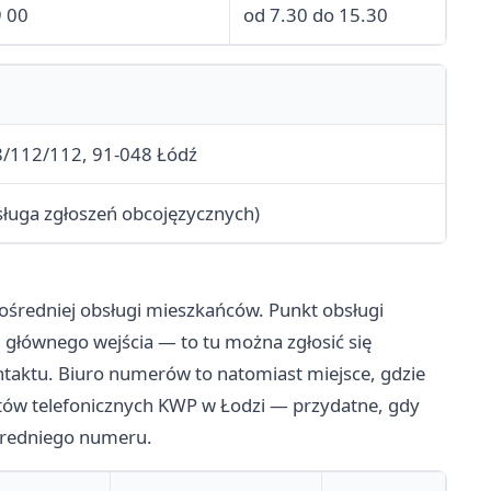
9 00
od 7.30 do 15.30
8/112/112, 91-048 Łódź
ługa zgłoszeń obcojęzycznych)
redniej obsługi mieszkańców. Punkt obsługi
od głównego wejścia — to tu można zgłosić się
taktu. Biuro numerów to natomiast miejsce, gdzie
ów telefonicznych KWP w Łodzi — przydatne, gdy
ośredniego numeru.