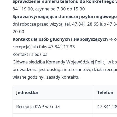
Sprawdzenie numeru telefonu do konkretnego 
841 19 00, czynne od 7.30 do 15.30
Sprawa wymagająca tłumacza języka migowego 
dni robocze przed wizytą, tel. 47 841 28 65 lub 47 
20.00
Kontakt dla osób głuchych i słabosłyszących
→ os
recepcja) lub faks 47 841 17 33
Kontakt i siedziba
Główna siedziba Komendy Wojewódzkiej Policji w Łod
prowadzona jest obsługa interesantów, działa recep
własne godziny i zasady kontaktu.
Jednostka
Telefon
Recepcja KWP w Łodzi
47 841 28