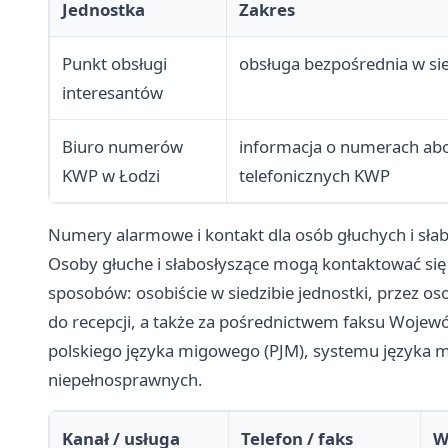
Jednostka
Zakres
Punkt obsługi
obsługa bezpośrednia w sie
interesantów
Biuro numerów
informacja o numerach a
KWP w Łodzi
telefonicznych KWP
Numery alarmowe i kontakt dla osób głuchych i sła
Osoby głuche i słabosłyszące mogą kontaktować się
sposobów: osobiście w siedzibie jednostki, przez 
do recepcji, a także za pośrednictwem faksu Wojew
polskiego języka migowego (PJM), systemu języka m
niepełnosprawnych.
Kanał / usługa
Telefon / faks
W