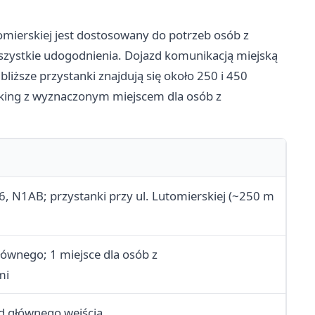
omierskiej jest dostosowany do potrzeb osób z
zystkie udogodnienia. Dojazd komunikacją miejską
liższe przystanki znajdują się około 250 i 450
rking z wyznaczonym miejscem dla osób z
96, N1AB; przystanki przy ul. Lutomierskiej (~250 m
łównego; 1 miejsce dla osób z
mi
 od głównego wejścia