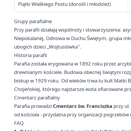
Piątki Wielkiego Postu (dorośli i młodzież)
Grupy parafialne
Przy parafii działają wspólnoty i stowarzyszenia: as
Niepokalanej, Odnowa w Duchu Świętym, grupa młod
ubogich dzieci „Wojtusiówka".
Historia parafii
Parafia została erygowana w 1892 roku przez arcyb
drewnianym kościele. Budowa obecnej świątyni rozp
biskup w 1929 roku. Od wieków trwa tu kult Matki 
Chojeńskiej, którego najstarsze wota ofiarowane prz
Cmentarz parafialny
Parafia prowadzi
Cmentarz św. Franciszka
przy ul.
od kościoła - przydatna przy organizacji pogrzebów
FAQ