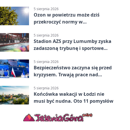
parking
5 sierpnia 2026
Ozon w powietrzu może dziś
przekroczyć normy w
Konstantynowie Łódzkim
5 sierpnia 2026
Stadion AZS przy Lumumby zyska
zadaszoną trybunę i sportowe
zaplecze
5 sierpnia 2026
Bezpieczeństwo zaczyna się przed
kryzysem. Trwają prace nad
ochroną ludności
5 sierpnia 2026
Końcówka wakacji w Łodzi nie
musi być nudna. Oto 11 pomysłów