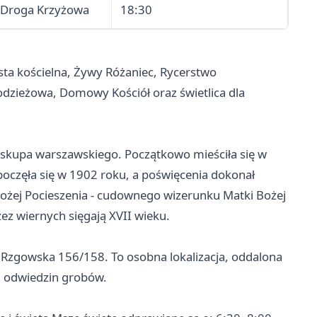
Droga Krzyżowa
18:30
ysta kościelna, Żywy Różaniec, Rycerstwo
zieżowa, Domowy Kościół oraz świetlica dla
iskupa warszawskiego. Początkowo mieściła się w
oczęła się w 1902 roku, a poświęcenia dokonał
Bożej Pocieszenia - cudownego wizerunku Matki Bożej
ez wiernych sięgają XVII wieku.
 Rzgowska 156/158. To osobna lokalizacja, oddalona
 i odwiedzin grobów.