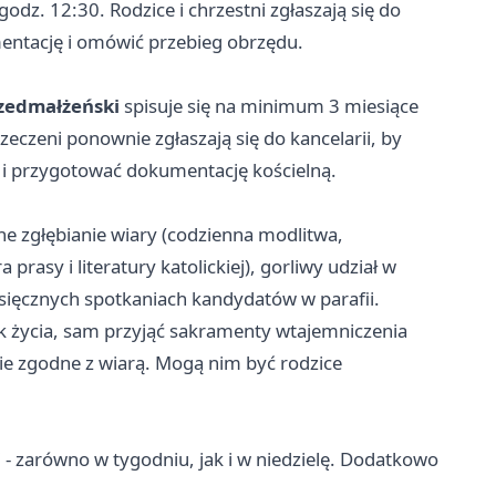
odz. 12:30. Rodzice i chrzestni zgłaszają się do
entację i omówić przebieg obrzędu.
rzedmałżeński
spisuje się na minimum 3 miesiące
eczeni ponownie zgłaszają się do kancelarii, by
 i przygotować dokumentację kościelną.
e zgłębianie wiary (codzienna modlitwa,
prasy i literatury katolickiej), gorliwy udział w
esięcznych spotkaniach kandydatów w parafii.
 życia, sam przyjąć sakramenty wtajemniczenia
cie zgodne z wiarą. Mogą nim być rodzice
 - zarówno w tygodniu, jak i w niedzielę. Dodatkowo