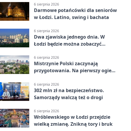
6 sierpnia 2026
Darmowe potańcówki dla seniorów
w Łodzi. Latino, swing i bachata
6 sierpnia 2026
Dwa zjawiska jednego dnia. W
Łodzi będzie można zobaczyć
zaćmienie i Perseidy
6 sierpnia 2026
Mistrzynie Polski zaczynają
przygotowania. Na pierwszy ogień
piasek
6 sierpnia 2026
302 mln zł na bezpieczeństwo.
Samorządy walczą też o drogi
6 sierpnia 2026
Wróblewskiego w Łodzi przejdzie
wielką zmianę. Znikną tory i bruk