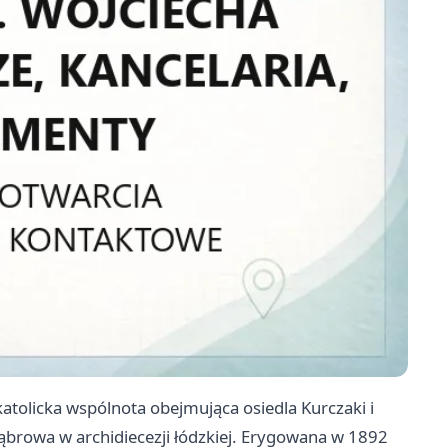
atolicka wspólnota obejmująca osiedla Kurczaki i
browa w archidiecezji łódzkiej. Erygowana w 1892