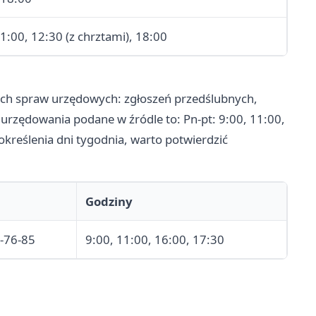
11:00, 12:30 (z chrztami), 18:00
tkich spraw urzędowych: zgłoszeń przedślubnych,
urzędowania podane w źródle to: Pn-pt: 9:00, 11:00,
określenia dni tygodnia, warto potwierdzić
Godziny
-76-85
9:00, 11:00, 16:00, 17:30