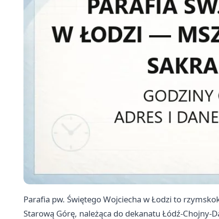
Parafia pw. Świętego Wojciecha w Łodzi to rzymskok
Starową Górę, należąca do dekanatu Łódź-Chojny-Dą