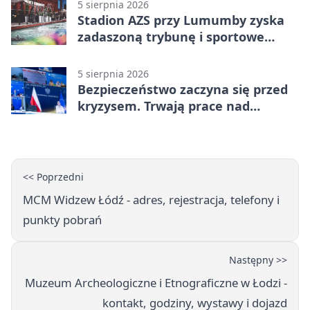
5 sierpnia 2026
Stadion AZS przy Lumumby zyska
zadaszoną trybunę i sportowe
zaplecze
5 sierpnia 2026
Bezpieczeństwo zaczyna się przed
kryzysem. Trwają prace nad
ochroną ludności
<< Poprzedni
MCM Widzew Łódź - adres, rejestracja, telefony i
punkty pobrań
Następny >>
Muzeum Archeologiczne i Etnograficzne w Łodzi -
kontakt, godziny, wystawy i dojazd