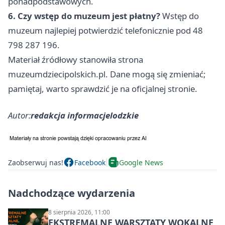
ponadpodstawowych.
6. Czy wstęp do muzeum jest płatny?
Wstęp do
muzeum najlepiej potwierdzić telefonicznie pod 48
798 287 196.
Materiał źródłowy stanowiła strona
muzeumdziecipolskich.pl. Dane mogą się zmieniać;
pamiętaj, warto sprawdzić je na oficjalnej stronie.
Autor:
redakcja informacjelodzkie
Zaobserwuj nas!
Facebook
Google News
Nadchodzące wydarzenia
8 sierpnia 2026, 11:00
EKSTREMALNE WARSZTATY WOKALNE