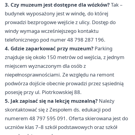
3. Czy muzeum jest dostępne dla wózków?
Tak –
budynek wyposażony jest w windę, do której
prowadzi bezprogowe wejście z ulicy. Dostęp do
windy wymaga wcześniejszego kontaktu
telefonicznego pod numer 48 798 287 196.
4. Gdzie zaparkować przy muzeum?
Parking
znajduje się około 150 metrów od wejścia, z jednym
miejscem wyznaczonym dla osób z
niepełnosprawnościami. Ze względu na remont
podwórza dojście obecnie prowadzi przez sąsiednią
posesję przy ul. Piotrkowskiej 88.
5. Jak zapisać się na lekcję muzealną?
Należy
skontaktować się z Zespołem ds. edukacji pod
numerem 48 797 595 091. Oferta skierowana jest do
uczniów klas 7–8 szkół podstawowych oraz szkół