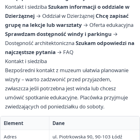
Kontakt i siedziba
Szukam informacji o oddziale w
Dzierżąznej
→
Oddział w Dzierżąznej
Chcę zapisać
grupę na lekcje lub warsztaty
→
Oferta edukacyjna
Sprawdzam dostępność windy i parkingu
→
Dostępność architektoniczna
Szukam odpowiedzi na
najczęstsze pytania
→
FAQ
Kontakt i siedziba
Bezpośredni kontakt z muzeum ułatwia planowanie
wizyty – warto zadzwonić przed przyjazdem,
zwłaszcza jeśli potrzebna jest winda lub chcesz
umówić spotkanie edukacyjne. Placówka przyjmuje
zwiedzających od poniedziałku do soboty.
Element
Dane
Adres
ul. Piotrkowska 90, 90-103 Łódź