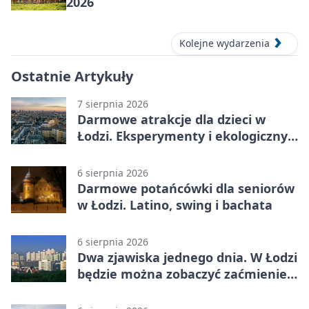
2026
Kolejne wydarzenia
Ostatnie Artykuły
7 sierpnia 2026
Darmowe atrakcje dla dzieci w
Łodzi. Eksperymenty i ekologiczny
escape room
6 sierpnia 2026
Darmowe potańcówki dla seniorów
w Łodzi. Latino, swing i bachata
6 sierpnia 2026
Dwa zjawiska jednego dnia. W Łodzi
będzie można zobaczyć zaćmienie i
Perseidy