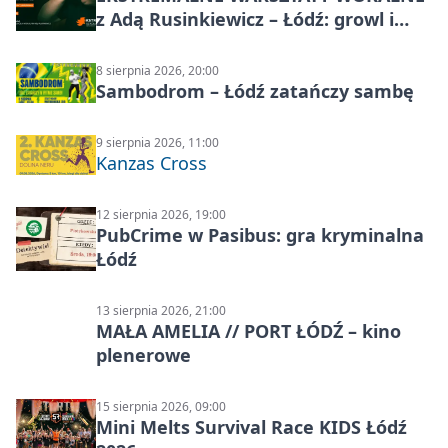
z Adą Rusinkiewicz – Łódź: growl i
distortion
8 sierpnia 2026, 20:00
Sambodrom – Łódź zatańczy sambę
9 sierpnia 2026, 11:00
Kanzas Cross
12 sierpnia 2026, 19:00
PubCrime w Pasibus: gra kryminalna
Łódź
13 sierpnia 2026, 21:00
MAŁA AMELIA // PORT ŁÓDŹ – kino
plenerowe
15 sierpnia 2026, 09:00
Mini Melts Survival Race KIDS Łódź