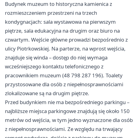
Budynek muzeum to historyczna kamienica z
rozmieszczeniem przestrzeni na trzech
kondygnacjach: sala wystawowa na pierwszym
piętrze, sala edukacyjna na drugim oraz biuro na
czwartym. Wejście główne prowadzi bezpośrednio z
ulicy Piotrkowskiej. Na parterze, na wprost wejścia,
znajduje się winda – dostęp do niej wymaga
wcześniejszego kontaktu telefonicznego z
pracownikiem muzeum (48 798 287 196). Toalety
przystosowane dla osób z niepełnosprawnościami
zlokalizowane są na drugim piętrze.
Przed budynkiem nie ma bezpośredniego parkingu –
najbliższe miejsca parkingowe znajdują się około 150
metrów od wejścia, w tym jedno wyznaczone dla osób
z niepełnosprawnościami. Ze względu na trwający
remont podwórza, dojście z parkingu do muzeum