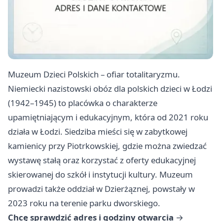
Muzeum Dzieci Polskich – ofiar totalitaryzmu.
Niemiecki nazistowski obóz dla polskich dzieci w Łodzi
(1942–1945) to placówka o charakterze
upamiętniającym i edukacyjnym, która od 2021 roku
działa w Łodzi. Siedziba mieści się w zabytkowej
kamienicy przy Piotrkowskiej, gdzie można zwiedzać
wystawę stałą oraz korzystać z oferty edukacyjnej
skierowanej do szkół i instytucji kultury. Muzeum
prowadzi także oddział w Dzierżąznej, powstały w
2023 roku na terenie parku dworskiego.
Chcę sprawdzić adres i godziny otwarcia
→