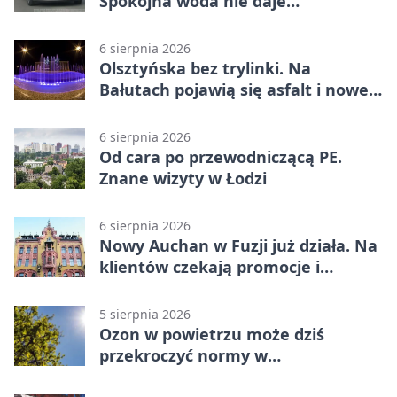
Spokojna woda nie daje
bezpieczeństwa
6 sierpnia 2026
Olsztyńska bez trylinki. Na
Bałutach pojawią się asfalt i nowe
parkingi
6 sierpnia 2026
Od cara po przewodniczącą PE.
Znane wizyty w Łodzi
6 sierpnia 2026
Nowy Auchan w Fuzji już działa. Na
klientów czekają promocje i
parking
5 sierpnia 2026
Ozon w powietrzu może dziś
przekroczyć normy w
Konstantynowie Łódzkim