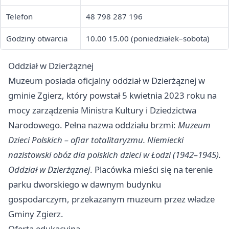
Telefon
48 798 287 196
Godziny otwarcia
10.00 15.00 (poniedziałek–sobota)
Oddział w Dzierżąznej
Muzeum posiada oficjalny oddział w Dzierżąznej w
gminie Zgierz, który powstał 5 kwietnia 2023 roku na
mocy zarządzenia Ministra Kultury i Dziedzictwa
Narodowego. Pełna nazwa oddziału brzmi:
Muzeum
Dzieci Polskich – ofiar totalitaryzmu. Niemiecki
nazistowski obóz dla polskich dzieci w Łodzi (1942–1945).
Oddział w Dzierżąznej
. Placówka mieści się na terenie
parku dworskiego w dawnym budynku
gospodarczym, przekazanym muzeum przez władze
Gminy Zgierz.
Oferta edukacyjna