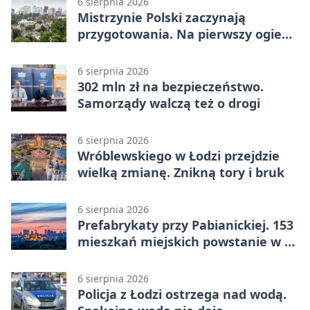
6 sierpnia 2026
Mistrzynie Polski zaczynają
przygotowania. Na pierwszy ogień
piasek
6 sierpnia 2026
302 mln zł na bezpieczeństwo.
Samorządy walczą też o drogi
6 sierpnia 2026
Wróblewskiego w Łodzi przejdzie
wielką zmianę. Znikną tory i bruk
6 sierpnia 2026
Prefabrykaty przy Pabianickiej. 153
mieszkań miejskich powstanie w 15
tygodni
6 sierpnia 2026
Policja z Łodzi ostrzega nad wodą.