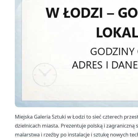
Miejska Galeria Sztuki w Łodzi to sieć czterech prz
dzielnicach miasta. Prezentuje polską i zagraniczn
malarstwa i rzeźby po instalacje i sztukę nowych tec