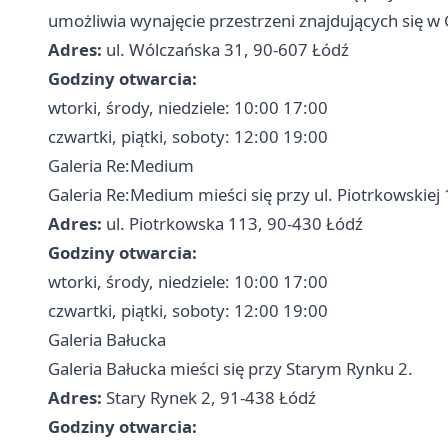
umożliwia wynajęcie przestrzeni znajdujących się w G
Adres:
ul. Wólczańska 31, 90-607 Łódź
Godziny otwarcia:
wtorki, środy, niedziele: 10:00 17:00
czwartki, piątki, soboty: 12:00 19:00
Galeria Re:Medium
Galeria Re:Medium mieści się przy ul. Piotrkowskiej
Adres:
ul. Piotrkowska 113, 90-430 Łódź
Godziny otwarcia:
wtorki, środy, niedziele: 10:00 17:00
czwartki, piątki, soboty: 12:00 19:00
Galeria Bałucka
Galeria Bałucka mieści się przy Starym Rynku 2.
Adres:
Stary Rynek 2, 91-438 Łódź
Godziny otwarcia: