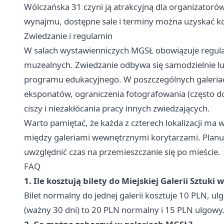
Wólczańska 31 czyni ją atrakcyjną dla organizatoró
wynajmu, dostępne sale i terminy można uzyskać kon
Zwiedzanie i regulamin
W salach wystawienniczych MGSŁ obowiązuje regula
muzealnych. Zwiedzanie odbywa się samodzielnie l
programu edukacyjnego. W poszczególnych galeriac
eksponatów, ograniczenia fotografowania (często 
ciszy i niezakłócania pracy innych zwiedzających.
Warto pamiętać, że każda z czterech lokalizacji ma 
między galeriami wewnętrznymi korytarzami. Planują
uwzględnić czas na przemieszczanie się po mieście.
FAQ
1. Ile kosztują bilety do Miejskiej Galerii Sztuki 
Bilet normalny do jednej galerii kosztuje 10 PLN, ulg
(ważny 30 dni) to 20 PLN normalny i 15 PLN ulgowy.