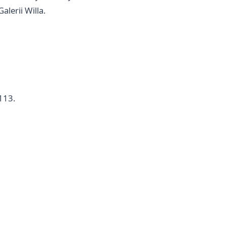
alerii Willa.
 113.