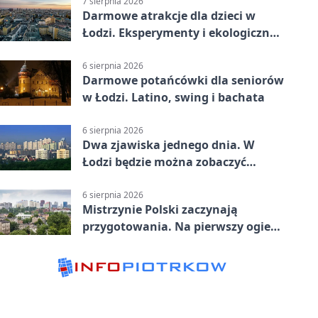
7 sierpnia 2026
Darmowe atrakcje dla dzieci w
Łodzi. Eksperymenty i ekologiczny
escape room
6 sierpnia 2026
Darmowe potańcówki dla seniorów
w Łodzi. Latino, swing i bachata
6 sierpnia 2026
Dwa zjawiska jednego dnia. W
Łodzi będzie można zobaczyć
zaćmienie i Perseidy
6 sierpnia 2026
Mistrzynie Polski zaczynają
przygotowania. Na pierwszy ogień
piasek