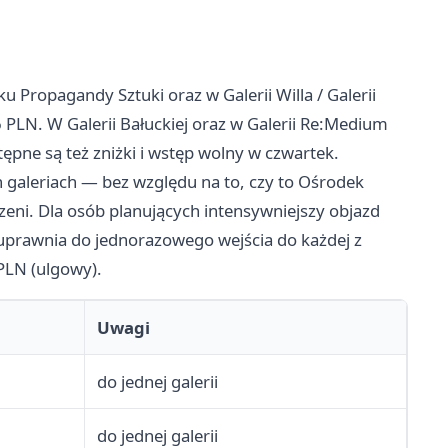
u Propagandy Sztuki oraz w Galerii Willa / Galerii
 PLN. W Galerii Bałuckiej oraz w Galerii Re:Medium
ępne są też zniżki i wstęp wolny w czwartek.
galeriach — bez względu na to, czy to Ośrodek
zeni. Dla osób planujących intensywniejszy objazd
, uprawnia do jednorazowego wejścia do każdej z
 PLN (ulgowy).
Uwagi
do jednej galerii
do jednej galerii