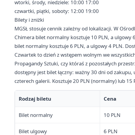
wtorki, środy, niedziele: 10:00 17:00
czwartki, piątki, soboty: 12:00 19:00
Bilety i zniżki
MGSŁ stosuje cennik zależny od lokalizacji. W Ośrodk
Chimera bilet normalny kosztuje 10 PLN, a ulgowy 6
bilet normalny kosztuje 6 PLN, a ulgowy 4 PLN. Dost
Czwartek to dzień z wstępem wolnym we wszystkich 
Propagandy Sztuki, czy któraś z pozostałych przestr
dostępny jest bilet łączny: ważny 30 dni od zakupu
czterech galerii. Kosztuje 20 PLN (normalny) lub 15
Rodzaj biletu
Cena
Bilet normalny
10 PLN
Bilet ulgowy
6 PLN