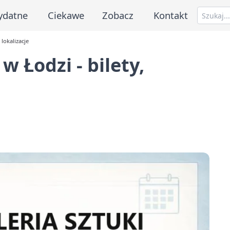
ydatne
Ciekawe
Zobacz
Kontakt
 lokalizacje
w Łodzi - bilety,