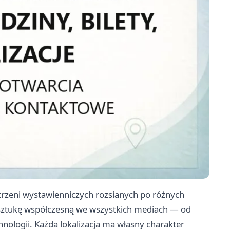
estrzeni wystawienniczych rozsianych po różnych
ą sztukę współczesną we wszystkich mediach — od
hnologii. Każda lokalizacja ma własny charakter