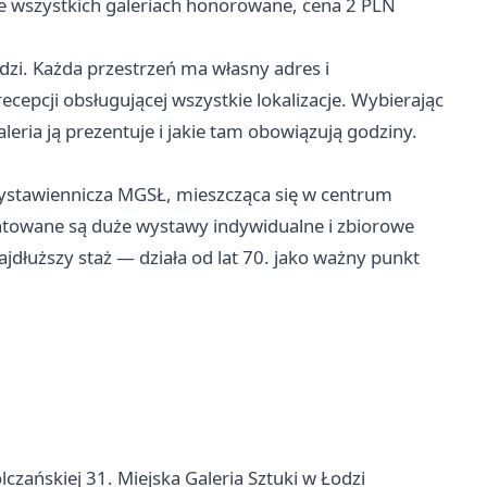
 wszystkich galeriach honorowane, cena 2 PLN
odzi. Każda przestrzeń ma własny adres i
cepcji obsługującej wszystkie lokalizacje. Wybierając
eria ją prezentuje i jakie tam obowiązują godziny.
ystawiennicza MGSŁ, mieszcząca się w centrum
zentowane są duże wystawy indywidualne i zbiorowe
jdłuższy staż — działa od lat 70. jako ważny punkt
ólczańskiej 31. Miejska Galeria Sztuki w Łodzi