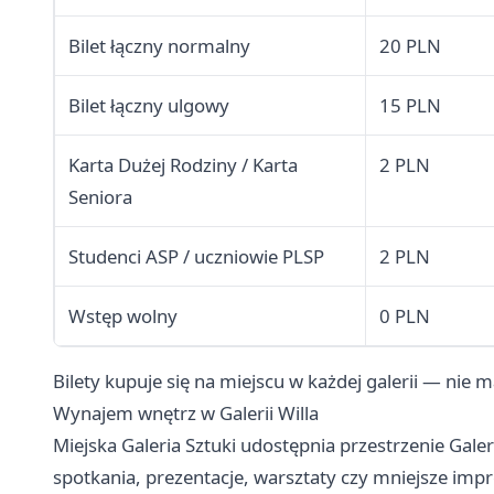
Bilet łączny normalny
20 PLN
Bilet łączny ulgowy
15 PLN
Karta Dużej Rodziny / Karta
2 PLN
Seniora
Studenci ASP / uczniowie PLSP
2 PLN
Wstęp wolny
0 PLN
Bilety kupuje się na miejscu w każdej galerii — nie m
Wynajem wnętrz w Galerii Willa
Miejska Galeria Sztuki udostępnia przestrzenie Gale
spotkania, prezentacje, warsztaty czy mniejsze impre