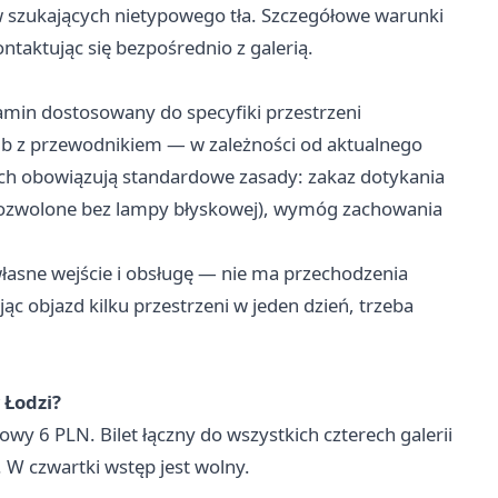
w szukających nietypowego tła. Szczegółowe warunki
taktując się bezpośrednio z galerią.
min dostosowany do specyfiki przestrzeni
ub z przewodnikiem — w zależności od aktualnego
h obowiązują standardowe zasady: zakaz dotykania
dozwolone bez lampy błyskowej), wymóg zachowania
własne wejście i obsługę — nie ma przechodzenia
c objazd kilku przestrzeni w jeden dzień, trzeba
w Łodzi?
owy 6 PLN. Bilet łączny do wszystkich czterech galerii
 W czwartki wstęp jest wolny.