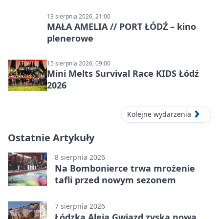
13 sierpnia 2026, 21:00
MAŁA AMELIA // PORT ŁÓDŹ – kino
plenerowe
15 sierpnia 2026, 09:00
Mini Melts Survival Race KIDS Łódź
2026
Kolejne wydarzenia
Ostatnie Artykuły
8 sierpnia 2026
Na Bombonierce trwa mrożenie
tafli przed nowym sezonem
7 sierpnia 2026
Łódzka Aleja Gwiazd zyska nową