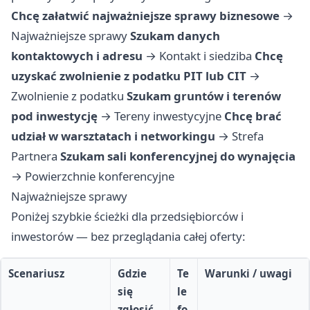
Chcę załatwić najważniejsze sprawy biznesowe
→
Najważniejsze sprawy
Szukam danych
kontaktowych i adresu
→
Kontakt i siedziba
Chcę
uzyskać zwolnienie z podatku PIT lub CIT
→
Zwolnienie z podatku
Szukam gruntów i terenów
pod inwestycję
→
Tereny inwestycyjne
Chcę brać
udział w warsztatach i networkingu
→
Strefa
Partnera
Szukam sali konferencyjnej do wynajęcia
→
Powierzchnie konferencyjne
Najważniejsze sprawy
Poniżej szybkie ścieżki dla przedsiębiorców i
inwestorów — bez przeglądania całej oferty:
Scenariusz
Gdzie
Te
Warunki / uwagi
się
le
zgłosić
fo