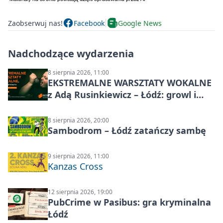
Zaobserwuj nas!
Facebook
Google News
Nadchodzące wydarzenia
8 sierpnia 2026, 11:00
EKSTREMALNE WARSZTATY WOKALNE
z Adą Rusinkiewicz – Łódź: growl i
distortion
8 sierpnia 2026, 20:00
Sambodrom – Łódź zatańczy sambę
9 sierpnia 2026, 11:00
Kanzas Cross
12 sierpnia 2026, 19:00
PubCrime w Pasibus: gra kryminalna
Łódź