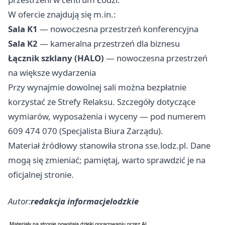
W ofercie znajdują się m.in.:
Sala K1
— nowoczesna przestrzeń konferencyjna
Sala K2
— kameralna przestrzeń dla biznesu
Łącznik szklany (HALO)
— nowoczesna przestrzeń
na większe wydarzenia
Przy wynajmie dowolnej sali można bezpłatnie
korzystać ze Strefy Relaksu. Szczegóły dotyczące
wymiarów, wyposażenia i wyceny — pod numerem
609 474 070 (Specjalista Biura Zarządu).
Materiał źródłowy stanowiła strona sse.lodz.pl. Dane
mogą się zmieniać; pamiętaj, warto sprawdzić je na
oficjalnej stronie.
Autor:
redakcja informacjelodzkie