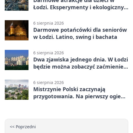
Łodzi. Eksperymenty i ekologiczny
escape room
6 sierpnia 2026
Darmowe potańcówki dla seniorów
w Łodzi. Latino, swing i bachata
6 sierpnia 2026
Dwa zjawiska jednego dnia. W Łodzi
będzie można zobaczyć zaćmienie i
Perseidy
6 sierpnia 2026
Mistrzynie Polski zaczynają
przygotowania. Na pierwszy ogień
piasek
<< Poprzedni