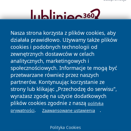
Nasza strona korzysta z plików cookies, aby
działała prawidłowo. Używamy także plików
cookies i podobnych technologii od
zewnętrznych dostawców w celach
analitycznych, marketingowych i
społecznościowych. Informacje te mogą być
Copyright © 2026 informacjelodzkie.pl Wszystkie prawa
przetwarzane również przez naszych
zastrzeżone.
partnerów. Kontynuując korzystanie ze
strony lub klikając „Przechodzę do serwisu",
wyrażasz zgodę na użycie dodatkowych
Polityka
Polityka
News
Autorzy
plików cookies zgodnie z naszą
polityką
Prywatności
Cookies
.
.
prywatności
Zaawansowane ustawienia
Polityka Cookies