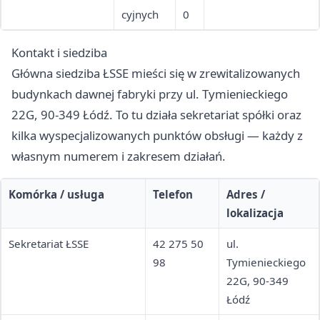
cyjnych
0
Kontakt i siedziba
Główna siedziba ŁSSE mieści się w zrewitalizowanych
budynkach dawnej fabryki przy ul. Tymienieckiego
22G, 90-349 Łódź. To tu działa sekretariat spółki oraz
kilka wyspecjalizowanych punktów obsługi — każdy z
własnym numerem i zakresem działań.
Komórka / usługa
Telefon
Adres /
lokalizacja
Sekretariat ŁSSE
42 275 50
ul.
98
Tymienieckiego
22G, 90-349
Łódź