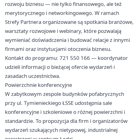
rozwoju biznesu — nie tylko finansowego, ale też
merytorycznego i networkingowego. W ramach
Strefy Partnera organizowane są spotkania branżowe,
warsztaty rozwojowe i webinary, które pozwalają
wymieniać doświadczenia i budować relacje z innymi
firmami oraz instytucjami otoczenia biznesu.
Kontakt do programu: 721 550 166 — koordynator
udzieli informacji o bieżącej ofercie wydarzeń i
zasadach uczestnictwa.
Powierzchnie konferencyjne
W zabytkowym zespole budynków pofabrycznych
przy ul. Tymienieckiego ŁSSE udostępnia sale
konferencyjne i szkoleniowe o różnej powierzchni i
standardzie. To propozycja dla firm i organizatorów
wydarzeń szukających nietypowej, industrialnej
przestrzeni w centrum Łodzi.