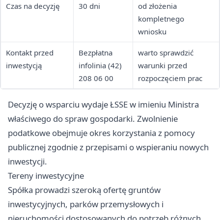
Czas na decyzję
30 dni
od złożenia
kompletnego
wniosku
Kontakt przed
Bezpłatna
warto sprawdzić
inwestycją
infolinia (42)
warunki przed
208 06 00
rozpoczęciem prac
Decyzję o wsparciu wydaje ŁSSE w imieniu Ministra
właściwego do spraw gospodarki. Zwolnienie
podatkowe obejmuje okres korzystania z pomocy
publicznej zgodnie z przepisami o wspieraniu nowych
inwestycji.
Tereny inwestycyjne
Spółka prowadzi szeroką ofertę gruntów
inwestycyjnych, parków przemysłowych i
nieruchomości dostosowanych do potrzeb różnych