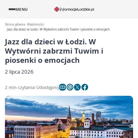
MENU
Strona główna
Wiadomości
Jazz dla dzieci w Łodzi. W Wytwórni zabrzmi Tuwim i piosenki o emocjach
Jazz dla dzieci w Łodzi. W
Wytwórni zabrzmi Tuwim i
piosenki o emocjach
2 lipca 2026
2 min czytania
Udostępnij