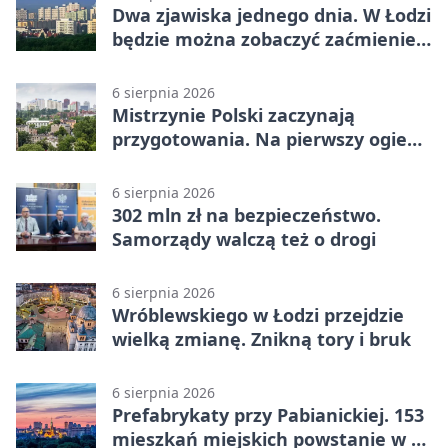
Dwa zjawiska jednego dnia. W Łodzi
będzie można zobaczyć zaćmienie i
Perseidy
6 sierpnia 2026
Mistrzynie Polski zaczynają
przygotowania. Na pierwszy ogień
piasek
6 sierpnia 2026
302 mln zł na bezpieczeństwo.
Samorządy walczą też o drogi
6 sierpnia 2026
Wróblewskiego w Łodzi przejdzie
wielką zmianę. Znikną tory i bruk
6 sierpnia 2026
Prefabrykaty przy Pabianickiej. 153
mieszkań miejskich powstanie w 15