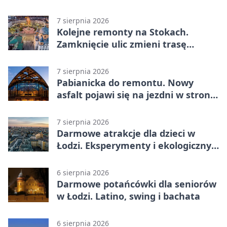
trwa finał prac
7 sierpnia 2026
Kolejne remonty na Stokach.
Zamknięcie ulic zmieni trasę
autobusu 58
7 sierpnia 2026
Pabianicka do remontu. Nowy
asfalt pojawi się na jezdni w stronę
centrum
7 sierpnia 2026
Darmowe atrakcje dla dzieci w
Łodzi. Eksperymenty i ekologiczny
escape room
6 sierpnia 2026
Darmowe potańcówki dla seniorów
w Łodzi. Latino, swing i bachata
6 sierpnia 2026