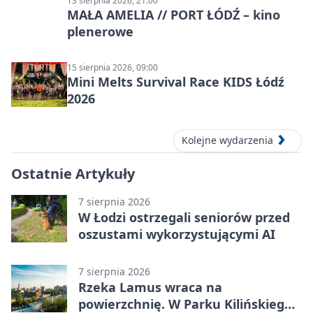
13 sierpnia 2026, 21:00
MAŁA AMELIA // PORT ŁÓDŹ – kino
plenerowe
15 sierpnia 2026, 09:00
Mini Melts Survival Race KIDS Łódź
2026
Kolejne wydarzenia
Ostatnie Artykuły
7 sierpnia 2026
W Łodzi ostrzegali seniorów przed
oszustami wykorzystującymi AI
7 sierpnia 2026
Rzeka Lamus wraca na
powierzchnię. W Parku Kilińskiego