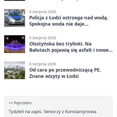
tygodni
6 sierpnia 2026
Policja z Łodzi ostrzega nad wodą.
Spokojna woda nie daje
bezpieczeństwa
6 sierpnia 2026
Olsztyńska bez trylinki. Na
Bałutach pojawią się asfalt i nowe
parkingi
6 sierpnia 2026
Od cara po przewodniczącą PE.
Znane wizyty w Łodzi
<< Poprzedni
Tydzień na zapis. Seniorzy z Konstantynowa