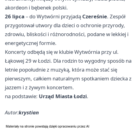
akordeon i bębenek polski.
26 lipca
– do Wytwórni przyjadą
Czereśnie
. Zespół
przygotował utwory dla dzieci o ochronie przyrody,
zdrowiu, bliskości i różnorodności, podane w lekkiej i
energetycznej formie.
Koncerty odbędą się w klubie Wytwórnia przy ul.
Łąkowej 29 w Łodzi. Dla rodzin to wygodny sposób na
letnie popołudnie z muzyką, która może stać się
pierwszym, całkiem naturalnym spotkaniem dziecka z
jazzem i z żywym koncertem.
na podstawie:
Urząd Miasta Łodzi
.
Autor:
krystian