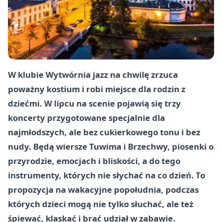
W klubie Wytwórnia jazz na chwilę zrzuca
poważny kostium i robi miejsce dla rodzin z
dziećmi. W lipcu na scenie pojawią się trzy
koncerty przygotowane specjalnie dla
najmłodszych, ale bez cukierkowego tonu i bez
nudy. Będą wiersze Tuwima i Brzechwy, piosenki o
przyrodzie, emocjach i bliskości, a do tego
instrumenty, których nie słychać na co dzień. To
propozycja na wakacyjne popołudnia, podczas
których dzieci mogą nie tylko słuchać, ale też
śpiewać, klaskać i brać udział w zabawie.