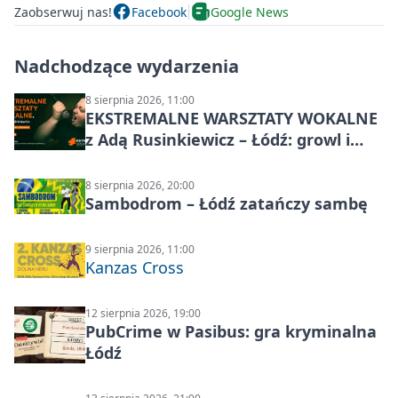
Zaobserwuj nas!
Facebook
Google News
Nadchodzące wydarzenia
8 sierpnia 2026, 11:00
EKSTREMALNE WARSZTATY WOKALNE
z Adą Rusinkiewicz – Łódź: growl i
distortion
8 sierpnia 2026, 20:00
Sambodrom – Łódź zatańczy sambę
9 sierpnia 2026, 11:00
Kanzas Cross
12 sierpnia 2026, 19:00
PubCrime w Pasibus: gra kryminalna
Łódź