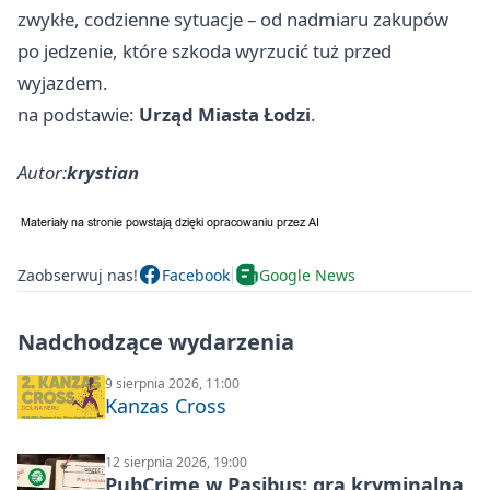
zwykłe, codzienne sytuacje – od nadmiaru zakupów
po jedzenie, które szkoda wyrzucić tuż przed
wyjazdem.
na podstawie:
Urząd Miasta Łodzi
.
Autor:
krystian
Zaobserwuj nas!
Facebook
Google News
Nadchodzące wydarzenia
9 sierpnia 2026, 11:00
Kanzas Cross
12 sierpnia 2026, 19:00
PubCrime w Pasibus: gra kryminalna