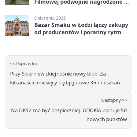
Filmowej podwójnie nagrodzone na
Sycylii
8 sierpnia 2026
Bazar Smaku w Łodzi łączy zakupy
od producentów i poranny rytm
<< Poprzedni
Przy Skierniewickiej rośnie nowy blok. Za
kilkanaście miesięcy będą gotowe 36 mieszkań
Następny >>
Na DK12 ma być bezpieczniej. GDDKiA planuje 50
nowych punktów