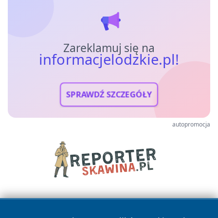
Zareklamuj się na
informacjelodzkie.pl!
SPRAWDŹ SZCZEGÓŁY
autopromocja