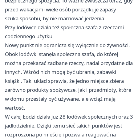
bezpiecznego spożycia. To ważne zwłaszcza teraz, gdy
przed wakacjami wiele osób porządkuje zapasy i
szuka sposobu, by nie marnować jedzenia.
Przy lodówce działa też społeczna szafa z rzeczami
codziennego użytku
Nowy punkt nie ogranicza się wyłącznie do żywności.
Obok lodówki stanęła społeczna szafa, do której
można przekazać zadbane rzeczy, nadal przydatne dla
innych. Wśród nich mogą być ubrania, zabawki i
książki. Taki układ sprawia, że jedno miejsce zbiera
zarówno produkty spożywcze, jak i przedmioty, które
w domu przestały być używane, ale wciąż mają
wartość.
W całej Łodzi działa już 28 lodówek społecznych oraz 3
jadłodzielnie. Dzięki temu sieć takich punktów jest
rozproszona po mieście i pozwala reagować na