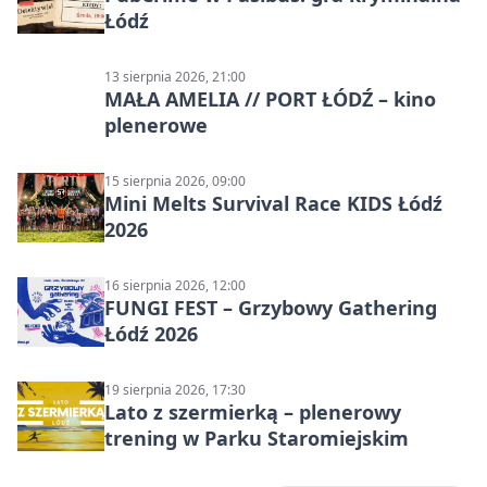
Łódź
13 sierpnia 2026, 21:00
MAŁA AMELIA // PORT ŁÓDŹ – kino
plenerowe
15 sierpnia 2026, 09:00
Mini Melts Survival Race KIDS Łódź
2026
16 sierpnia 2026, 12:00
FUNGI FEST – Grzybowy Gathering
Łódź 2026
19 sierpnia 2026, 17:30
Lato z szermierką – plenerowy
trening w Parku Staromiejskim