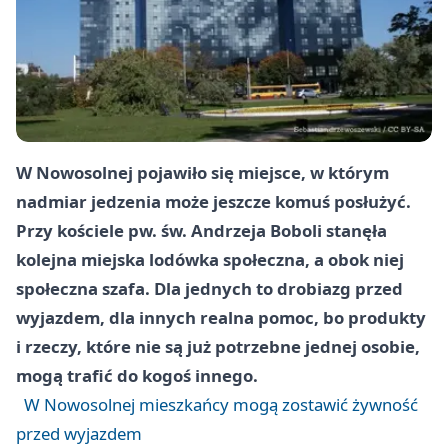
W Nowosolnej pojawiło się miejsce, w którym
nadmiar jedzenia może jeszcze komuś posłużyć.
Przy kościele pw. św. Andrzeja Boboli stanęła
kolejna miejska lodówka społeczna, a obok niej
społeczna szafa. Dla jednych to drobiazg przed
wyjazdem, dla innych realna pomoc, bo produkty
i rzeczy, które nie są już potrzebne jednej osobie,
mogą trafić do kogoś innego.
W Nowosolnej mieszkańcy mogą zostawić żywność
przed wyjazdem