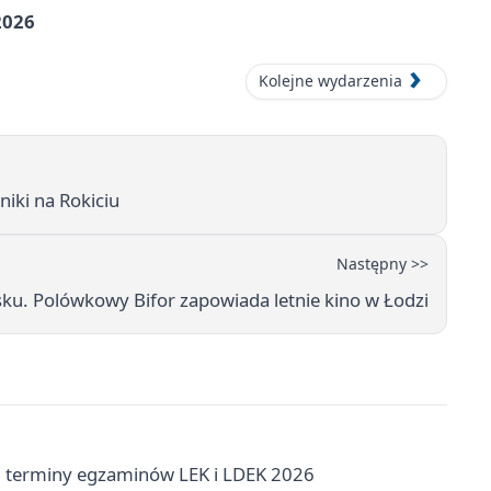
2026
Kolejne wydarzenia
niki na Rokiciu
Następny >>
sku. Polówkowy Bifor zapowiada letnie kino w Łodzi
 terminy egzaminów LEK i LDEK 2026