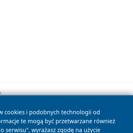
.
ów cookies i podobnych technologii od
s
ormacje te mogą być przetwarzane również
do serwisu", wyrażasz zgodę na użycie