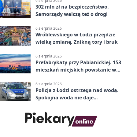
6 sierpnia 2026
302 mln zł na bezpieczeństwo.
Samorządy walczą też o drogi
6 sierpnia 2026
Wróblewskiego w Łodzi przejdzie
wielką zmianę. Znikną tory i bruk
6 sierpnia 2026
Prefabrykaty przy Pabianickiej. 153
mieszkań miejskich powstanie w
15 tygodni
6 sierpnia 2026
Policja z Łodzi ostrzega nad wodą.
Spokojna woda nie daje
bezpieczeństwa