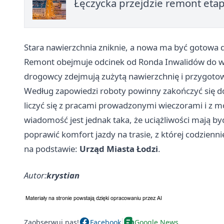
Łęczycka przejdzie remont etap
Stara nawierzchnia zniknie, a nowa ma być gotowa 
Remont obejmuje odcinek od Ronda Inwalidów do w
drogowcy zdejmują zużytą nawierzchnię i przygoto
Według zapowiedzi roboty powinny zakończyć się do
liczyć się z pracami prowadzonymi wieczorami i z 
wiadomość jest jednak taka, że uciążliwości mają 
poprawić komfort jazdy na trasie, z której codzienni
na podstawie:
Urząd Miasta Łodzi
.
Autor:
krystian
Zaobserwuj nas!
Facebook
Google News