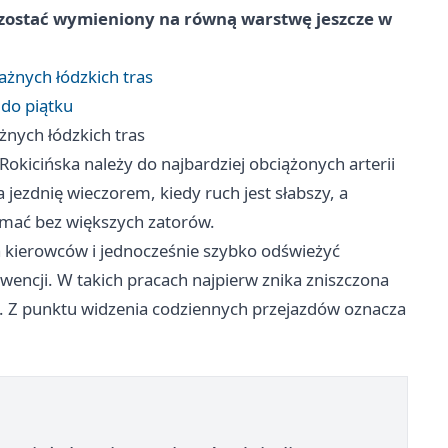
zostać wymieniony na równą warstwę jeszcze w
ażnych łódzkich tras
 do piątku
żnych łódzkich tras
 Rokicińska należy do najbardziej obciążonych arterii
 jezdnię wieczorem, kiedy ruch jest słabszy, a
ymać bez większych zatorów.
la kierowców i jednocześnie szybko odświeżyć
wencji. W takich pracach najpierw znika zniszczona
t. Z punktu widzenia codziennych przejazdów oznacza