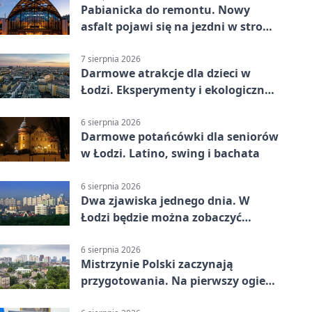
Pabianicka do remontu. Nowy
asfalt pojawi się na jezdni w stronę
centrum
7 sierpnia 2026
Darmowe atrakcje dla dzieci w
Łodzi. Eksperymenty i ekologiczny
escape room
6 sierpnia 2026
Darmowe potańcówki dla seniorów
w Łodzi. Latino, swing i bachata
6 sierpnia 2026
Dwa zjawiska jednego dnia. W
Łodzi będzie można zobaczyć
zaćmienie i Perseidy
6 sierpnia 2026
Mistrzynie Polski zaczynają
przygotowania. Na pierwszy ogień
piasek