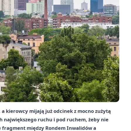
, a kierowcy mijają już odcinek z mocno zużytą
 największego ruchu i pod ruchem, żeby nie
je fragment między Rondem Inwalidów a