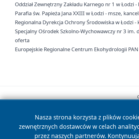
Oddział Zewnętrzny Zakładu Karnego nr 1 w Łodzi - k
Parafia św. Papieża Jana XXIII w Łodzi - msze, kancel
Regionalna Dyrekcja Ochrony Środowiska w Łodzi - k
Specjalny Ośrodek Szkolno-Wychowawczy nr 3 im. dr.
oferta
Europejskie Regionalne Centrum Ekohydrologii PAN 
Nasza strona korzysta z plików cooki
zewnętrznych dostawców w celach anality
przez naszych partnerów. Kontynuując