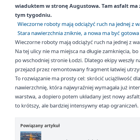
wiaduktem w stronę Augustowa. Tam asfalt ma 
tym tygodniu.
Wieczorne roboty mają odciążyć ruch na jednej z w
Stara nawierzchnia zniknie, a nowa ma być gotowa
Wieczorne roboty mają odciążyć ruch na jednej z wa
Na tej ulicy nie ma miejsca na długie zamknięcia, bo
po wschodniej stronie Łodzi. Dlatego ekipy weszły na
przejazd przez remontowany fragment łatwiej utrz
To rozwiązanie ma prosty cel: skrócić uciążliwość d
nawierzchnię, która najwyraźniej wymagała już inter
warstwa, a dopiero potem układany jest nowy asfal
to krótszy, ale bardziej intensywny etap ograniczeń.
Powiązany artykuł