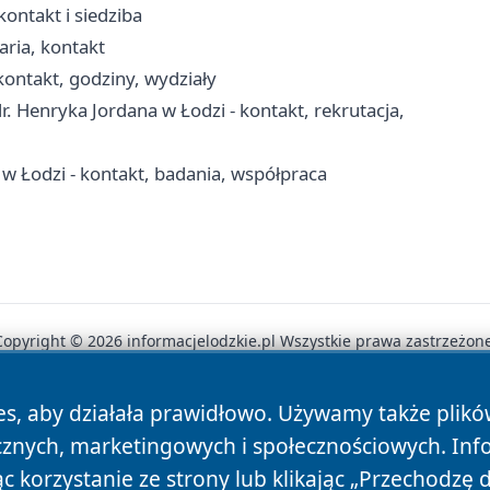
ontakt i siedziba
aria, kontakt
ontakt, godziny, wydziały
 Henryka Jordana w Łodzi - kontakt, rekrutacja,
w Łodzi - kontakt, badania, współpraca
Copyright © 2026 informacjelodzkie.pl Wszystkie prawa zastrzeżone
es, aby działała prawidłowo. Używamy także plik
News
Autorzy
Polityka Prywatności
Polityka Cookie
cznych, marketingowych i społecznościowych. Inf
 korzystanie ze strony lub klikając „Przechodzę 