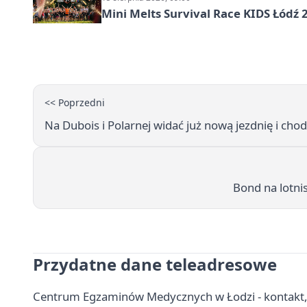
Mini Melts Survival Race KIDS Łódź 
<< Poprzedni
Na Dubois i Polarnej widać już nową jezdnię i chod
Bond na lotni
Przydatne dane teleadresowe
Centrum Egzaminów Medycznych w Łodzi - kontakt,