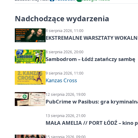
Nadchodzące wydarzenia
8 sierpnia 2026, 11:00
EKSTREMALNE WARSZTATY WOKALNE z A
8 sierpnia 2026, 20:00
Sambodrom – Łódź zatańczy sambę
9 sierpnia 2026, 11:00
Kanzas Cross
12 sierpnia 2026, 19:00
PubCrime w Pasibus: gra kryminaln
13 sierpnia 2026, 21:00
MAŁA AMELIA // PORT ŁÓDŹ – kino 
15 sierpnia 2026, 09:00