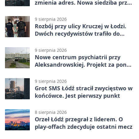
zmienia adres. Nowa siedziba przy
Sienkiewicza
9 sierpnia 2026
Rozbój przy ulicy Kruczej w Łodzi.
Dwóch recydywistów trafiło do
aresztu
9 sierpnia 2026
Nowe centrum psychiatrii przy
Aleksandrowskiej. Projekt za ponad
110 mln zł
9 sierpnia 2026
Grot SMS Łódź stracił zwycięstwo w
końcówce. Jest pierwszy punkt
8 sierpnia 2026
Orzeł Łódź przegrał z liderem. O
play-offach zdecyduje ostatni mecz