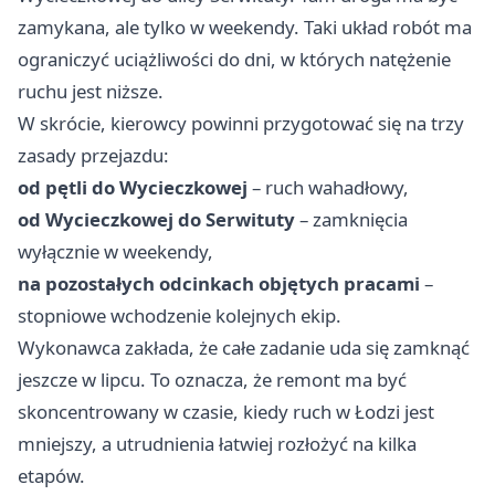
zamykana, ale tylko w weekendy. Taki układ robót ma
ograniczyć uciążliwości do dni, w których natężenie
ruchu jest niższe.
W skrócie, kierowcy powinni przygotować się na trzy
zasady przejazdu:
od pętli do Wycieczkowej
– ruch wahadłowy,
od Wycieczkowej do Serwituty
– zamknięcia
wyłącznie w weekendy,
na pozostałych odcinkach objętych pracami
–
stopniowe wchodzenie kolejnych ekip.
Wykonawca zakłada, że całe zadanie uda się zamknąć
jeszcze w lipcu. To oznacza, że remont ma być
skoncentrowany w czasie, kiedy ruch w Łodzi jest
mniejszy, a utrudnienia łatwiej rozłożyć na kilka
etapów.