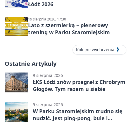
Łódź 2026
19 sierpnia 2026, 17:30
Lato z szermierką – plenerowy
trening w Parku Staromiejskim
Kolejne wydarzenia
Ostatnie Artykuły
9 sierpnia 2026
ŁKS Łódź znów przegrał z Chrobrym
Głogów. Tym razem u siebie
9 sierpnia 2026
W Parku Staromiejskim trudno się
nudzić. Jest ping-pong, bule i
szachy