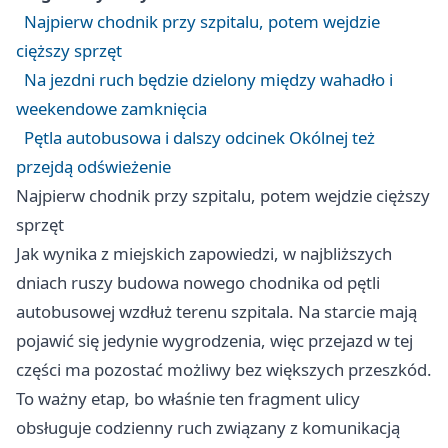
Najpierw chodnik przy szpitalu, potem wejdzie
cięższy sprzęt
Na jezdni ruch będzie dzielony między wahadło i
weekendowe zamknięcia
Pętla autobusowa i dalszy odcinek Okólnej też
przejdą odświeżenie
Najpierw chodnik przy szpitalu, potem wejdzie cięższy
sprzęt
Jak wynika z miejskich zapowiedzi, w najbliższych
dniach ruszy budowa nowego chodnika od pętli
autobusowej wzdłuż terenu szpitala. Na starcie mają
pojawić się jedynie wygrodzenia, więc przejazd w tej
części ma pozostać możliwy bez większych przeszkód.
To ważny etap, bo właśnie ten fragment ulicy
obsługuje codzienny ruch związany z komunikacją