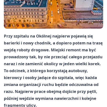
Przy szpitalu na Okólnej najpierw pojawią się
barierki i nowy chodnik, a dopiero potem na trasę
wejdą roboty drogowe. Miejski remont ma być
prowadzony tak, by nie przeciąć całego przejazdu
naraz i nie zamienić okolicy w jeden wielki korek.
To odcinek, z którego korzystają autobusy,
kierowcy i osoby jadące do szpitala, więc każda
zmiana organizacji ruchu będzie odczuwalna od
razu. Najpierw prace obejmą dojście przy pętli,
później wejdzie wymiana nawierzchni i kolejne
fragmenty ulicy.