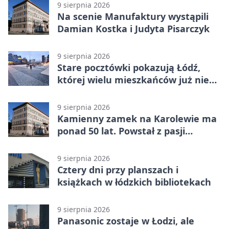
9 sierpnia 2026
Na scenie Manufaktury wystąpili
Damian Kostka i Judyta Pisarczyk
9 sierpnia 2026
Stare pocztówki pokazują Łódź,
której wielu mieszkańców już nie
zna
9 sierpnia 2026
Kamienny zamek na Karolewie ma
ponad 50 lat. Powstał z pasji
mieszkańca
9 sierpnia 2026
Cztery dni przy planszach i
książkach w łódzkich bibliotekach
9 sierpnia 2026
Panasonic zostaje w Łodzi, ale