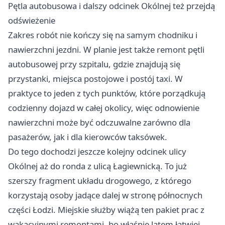
Pętla autobusowa i dalszy odcinek Okólnej też przejdą
odświeżenie
Zakres robót nie kończy się na samym chodniku i
nawierzchni jezdni. W planie jest także remont pętli
autobusowej przy szpitalu, gdzie znajdują się
przystanki, miejsca postojowe i postój taxi. W
praktyce to jeden z tych punktów, które porządkują
codzienny dojazd w całej okolicy, więc odnowienie
nawierzchni może być odczuwalne zarówno dla
pasażerów, jak i dla kierowców taksówek.
Do tego dochodzi jeszcze kolejny odcinek ulicy
Okólnej aż do ronda z ulicą Łagiewnicką. To już
szerszy fragment układu drogowego, z którego
korzystają osoby jadące dalej w stronę północnych
części Łodzi. Miejskie służby wiążą ten pakiet prac z
wakacyjnymi remontami, bo właśnie latem łatwiej