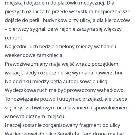
miejską i dojazdem do placówki medycznej. Dla
pieszych oznacza to przede wszystkim bezpieczniejsze
dojście do pętli i budynków przy ulicy, a dla kierowców
– pierwszy sygnał, że w rejonie zaczyna się większy
remont.
Na jezdni ruch będzie dzielony między wahadło i
weekendowe zamknięcia
Prawdziwe zmiany mają wejść wraz z początkiem
wakacji, kiedy rozpocznie się wymiana nawierzchni.
Na odcinku między pętlą autobusową a ulicą
Wycieczkową ruch ma być prowadzony wahadłowo.
To rozwiązanie pozwoli utrzymać przejazd, ale trzeba
się liczyć z chwilowym oczekiwaniem i spowolnieniem
w newralgicznym miejscu.
Inaczej zostanie zorganizowany fragment od ulicy
Wycieczkowej do ulicy Serwituty. Tam droga ma być