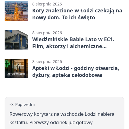
8 sierpnia 2026
Koty znalezione w Łodzi czekają na
nowy dom. To ich święto
8 sierpnia 2026
Wiedźmińskie Babie Lato w EC1.
Film, aktorzy i alchemiczne
eksperymenty
8 sierpnia 2026
Apteki w Łodzi - godziny otwarcia,
dyżury, apteka całodobowa
<< Poprzedni
Rowerowy korytarz na wschodzie Łodzi nabiera
kształtu. Pierwszy odcinek już gotowy