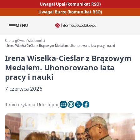
Uwaga! Upał (komunikat RSO)
Uwaga! Burze (komunikat RSO)
MENU
Strona główna
Wiadomości
Irena Wisełka-Cieślar z Brązowym Medalem. Uhonorowano lata pracy i nauki
Irena Wisełka-Cieślar z Brązowym
Medalem. Uhonorowano lata
pracy i nauki
7 czerwca 2026
1 min czytania
Udostępnij