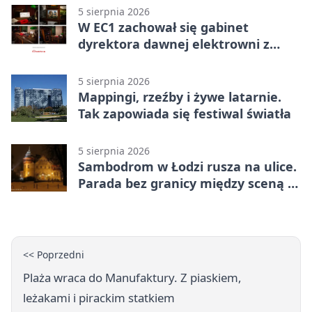
5 sierpnia 2026
W EC1 zachował się gabinet
dyrektora dawnej elektrowni z
meblami z epoki
5 sierpnia 2026
Mappingi, rzeźby i żywe latarnie.
Tak zapowiada się festiwal światła
5 sierpnia 2026
Sambodrom w Łodzi rusza na ulice.
Parada bez granicy między sceną a
publicznością
<< Poprzedni
Plaża wraca do Manufaktury. Z piaskiem,
leżakami i pirackim statkiem