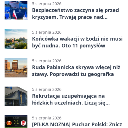
5 sierpnia 2026
Bezpieczeństwo zaczyna się przed
kryzysem. Trwają prace nad
ochroną ludności
5 sierpnia 2026
Końcówka wakacji w Łodzi nie musi
być nudna. Oto 11 pomysłów
5 sierpnia 2026
Ruda Pabianicka skrywa więcej niż
stawy. Poprowadzi tu geografka
5 sierpnia 2026
Rekrutacja uzupełniająca na
łódzkich uczelniach. Liczą się
terminy
5 sierpnia 2026
[PIŁKA NOŻNA] Puchar Polski: Znicz