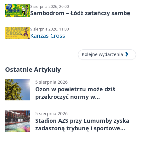
8 sierpnia 2026, 20:00
Sambodrom – Łódź zatańczy sambę
9 sierpnia 2026, 11:00
Kanzas Cross
Kolejne wydarzenia
Ostatnie Artykuły
5 sierpnia 2026
Ozon w powietrzu może dziś
przekroczyć normy w
Konstantynowie Łódzkim
5 sierpnia 2026
Stadion AZS przy Lumumby zyska
zadaszoną trybunę i sportowe
zaplecze