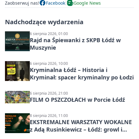
Zaobserwuj nas!
Facebook
Google News
Nadchodzące wydarzenia
6 sierpnia 2026, 01:00
Rajd na Śpiewanki z SKPB Łódź w
Muszynie
6 sierpnia 2026, 10:00
Kryminalna Łódź – Historia i
Kryminał: spacer kryminalny po Łodzi
6 sierpnia 2026, 21:00
FILM O PSZCZOŁACH w Porcie Łódź
8 sierpnia 2026, 11:00
EKSTREMALNE WARSZTATY WOKALNE
z Adą Rusinkiewicz – Łódź: growl i
distortion