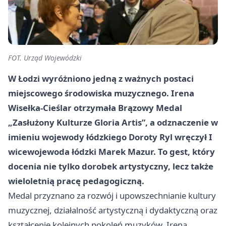
FOT. Urząd Wojewódzki
W Łodzi wyróżniono jedną z ważnych postaci
miejscowego środowiska muzycznego. Irena
Wisełka-Cieślar otrzymała Brązowy Medal
„Zasłużony Kulturze Gloria Artis”, a odznaczenie w
imieniu wojewody łódzkiego Doroty Ryl wręczył I
wicewojewoda łódzki Marek Mazur. To gest, który
docenia nie tylko dorobek artystyczny, lecz także
wieloletnią pracę pedagogiczną.
Medal przyznano za rozwój i upowszechnianie kultury
muzycznej, działalność artystyczną i dydaktyczną oraz
kształcenie kolejnych pokoleń muzyków. Irena