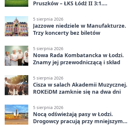
Pruszków – ŁKS Łódź II 3:1.
Łodzianie poza rozgrywkami
5 sierpnia 2026
Jazzowe niedziele w Manufakturze.
Trzy koncerty bez biletów
5 sierpnia 2026
Nowa Rada Kombatancka w Łodzi.
Znamy jej przewodniczącą i skład
5 sierpnia 2026
Cisza w salach Akademii Muzycznej.
ROKEiDM zamknie się na dwa dni
5 sierpnia 2026
Nocą odświeżają pasy w Łodzi.
Drogowcy pracują przy mniejszym
ruchu