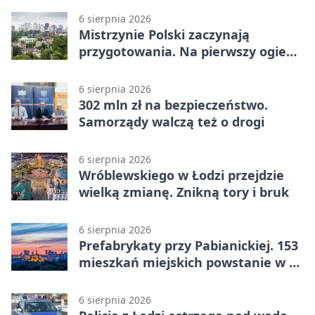
6 sierpnia 2026
Mistrzynie Polski zaczynają
przygotowania. Na pierwszy ogień
piasek
6 sierpnia 2026
302 mln zł na bezpieczeństwo.
Samorządy walczą też o drogi
6 sierpnia 2026
Wróblewskiego w Łodzi przejdzie
wielką zmianę. Znikną tory i bruk
6 sierpnia 2026
Prefabrykaty przy Pabianickiej. 153
mieszkań miejskich powstanie w 15
tygodni
6 sierpnia 2026