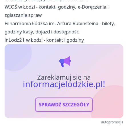
WIOŚ w Łodzi - kontakt, godziny, e-Doręczenia i
zgłaszanie spraw
Filharmonia Łódzka im. Artura Rubinsteina - bilety,
godziny kasy, dojazd i dostępność
inLodz21 w Łodzi - kontakt i godziny
Zareklamuj się na
informacjelodzkie.pl!
SPRAWDŹ SZCZEGÓŁY
autopromocja