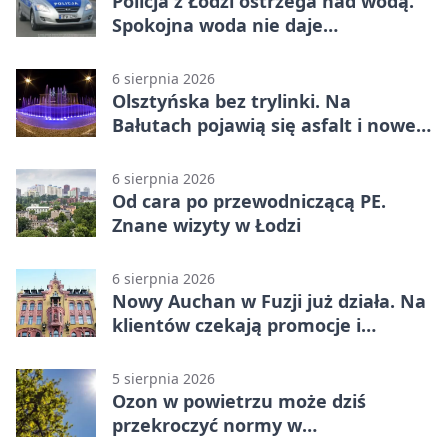
Policja z Łodzi ostrzega nad wodą.
Spokojna woda nie daje
bezpieczeństwa
6 sierpnia 2026
Olsztyńska bez trylinki. Na
Bałutach pojawią się asfalt i nowe
parkingi
6 sierpnia 2026
Od cara po przewodniczącą PE.
Znane wizyty w Łodzi
6 sierpnia 2026
Nowy Auchan w Fuzji już działa. Na
klientów czekają promocje i
parking
5 sierpnia 2026
Ozon w powietrzu może dziś
przekroczyć normy w