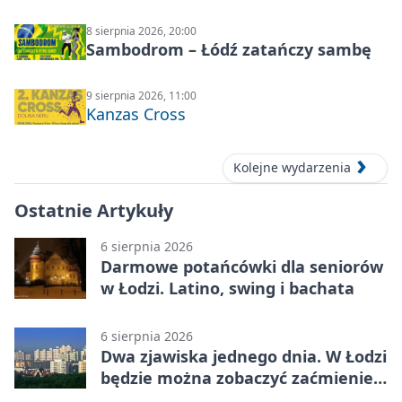
distortion
8 sierpnia 2026, 20:00
Sambodrom – Łódź zatańczy sambę
9 sierpnia 2026, 11:00
Kanzas Cross
Kolejne wydarzenia
Ostatnie Artykuły
6 sierpnia 2026
Darmowe potańcówki dla seniorów
w Łodzi. Latino, swing i bachata
6 sierpnia 2026
Dwa zjawiska jednego dnia. W Łodzi
będzie można zobaczyć zaćmienie i
Perseidy