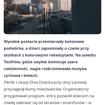
Wysokie postacie przemierzały betonowe
podwórka, a dzieci zapominały o czasie przy
stolikach z kolorowymi rekwizytami. Na osiedlu
Teofilów, gdzie zwykle dominuje szara
codzienność, nagle rozbrzmiewała muzyka
cyrkowa i śmiech.
Piknik z okazji Dnia Dziecka przy ulicy Łanowej
przyciągnął tłumy mieszkańców. Organizatorzy
przygotowali program, który pozwolił dzieciom na
chwilę oderwać się od ekranów i smartfonów – w