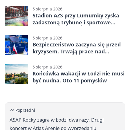
Konstantynowie Łódzkim
5 sierpnia 2026
Stadion AZS przy Lumumby zyska
zadaszoną trybunę i sportowe
zaplecze
5 sierpnia 2026
Bezpieczeństwo zaczyna się przed
kryzysem. Trwają prace nad
ochroną ludności
5 sierpnia 2026
Końcówka wakacji w Łodzi nie musi
być nudna. Oto 11 pomysłów
<< Poprzedni
ASAP Rocky zagra w Łodzi dwa razy. Drugi
koncert w Atlas Arenie po wyprzedaniu