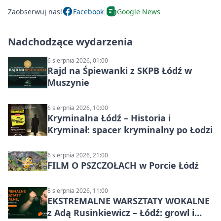
Zaobserwuj nas!
Facebook
Google News
Nadchodzące wydarzenia
6 sierpnia 2026, 01:00
Rajd na Śpiewanki z SKPB Łódź w
Muszynie
6 sierpnia 2026, 10:00
Kryminalna Łódź – Historia i
Kryminał: spacer kryminalny po Łodzi
6 sierpnia 2026, 21:00
FILM O PSZCZOŁACH w Porcie Łódź
8 sierpnia 2026, 11:00
EKSTREMALNE WARSZTATY WOKALNE
z Adą Rusinkiewicz – Łódź: growl i