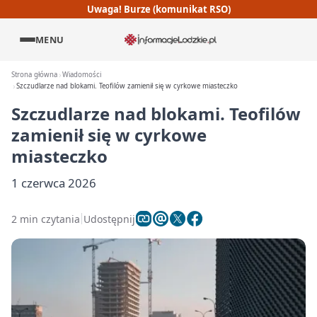
Uwaga! Burze (komunikat RSO)
MENU
Strona główna
Wiadomości
Szczudlarze nad blokami. Teofilów zamienił się w cyrkowe miasteczko
Szczudlarze nad blokami. Teofilów
zamienił się w cyrkowe
miasteczko
1 czerwca 2026
2 min czytania
Udostępnij