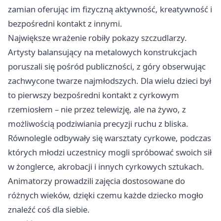
zamian oferując im fizyczną aktywność, kreatywność i
bezpośredni kontakt z innymi.
Największe wrażenie robiły pokazy szczudlarzy.
Artysty balansujący na metalowych konstrukcjach
poruszali się pośród publiczności, z góry obserwując
zachwycone twarze najmłodszych. Dla wielu dzieci był
to pierwszy bezpośredni kontakt z cyrkowym
rzemiosłem – nie przez telewizję, ale na żywo, z
możliwością podziwiania precyzji ruchu z bliska.
Równolegle odbywały się warsztaty cyrkowe, podczas
których młodzi uczestnicy mogli spróbować swoich sił
w żonglerce, akrobacji i innych cyrkowych sztukach.
Animatorzy prowadzili zajęcia dostosowane do
różnych wieków, dzięki czemu każde dziecko mogło
znaleźć coś dla siebie.