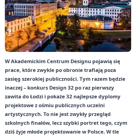
W Akademickim Centrum Designu pojawią się
prace, które zwykle po obronie trafiają poza
zasięg szerokiej publiczności. Tym razem będzie
inaczej – konkurs Design 32 po raz pierwszy
zawita do Łodzi i pokaże 32 najlepsze dyplomy
projektowe z ośmiu publicznych uczelni
artystycznych. To nie jest zwykły przegląd
szkolnych finałów, lecz szybki portret tego, czym
dziś żyje młode projektowanie w Polsce. W tle