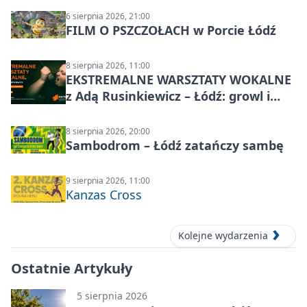
6 sierpnia 2026, 21:00
FILM O PSZCZOŁACH w Porcie Łódź
8 sierpnia 2026, 11:00
EKSTREMALNE WARSZTATY WOKALNE
z Adą Rusinkiewicz – Łódź: growl i
distortion
8 sierpnia 2026, 20:00
Sambodrom – Łódź zatańczy sambę
9 sierpnia 2026, 11:00
Kanzas Cross
Kolejne wydarzenia
Ostatnie Artykuły
5 sierpnia 2026