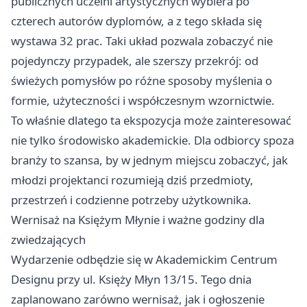
publicznych uczelni artystycznych wybiera po
czterech autorów dyplomów, a z tego składa się
wystawa 32 prac. Taki układ pozwala zobaczyć nie
pojedynczy przypadek, ale szerszy przekrój: od
świeżych pomysłów po różne sposoby myślenia o
formie, użyteczności i współczesnym wzornictwie.
To właśnie dlatego ta ekspozycja może zainteresować
nie tylko środowisko akademickie. Dla odbiorcy spoza
branży to szansa, by w jednym miejscu zobaczyć, jak
młodzi projektanci rozumieją dziś przedmioty,
przestrzeń i codzienne potrzeby użytkownika.
Wernisaż na Księżym Młynie i ważne godziny dla
zwiedzających
Wydarzenie odbędzie się w Akademickim Centrum
Designu przy ul. Księży Młyn 13/15. Tego dnia
zaplanowano zarówno wernisaż, jak i ogłoszenie