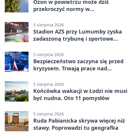
Ozon w powietrzu może dziś
przekroczyć normy w
Konstantynowie Łódzkim
5 sierpnia 2026
Stadion AZS przy Lumumby zyska
zadaszoną trybunę i sportowe
zaplecze
5 sierpnia 2026
Bezpieczeństwo zaczyna się przed
kryzysem. Trwają prace nad
ochroną ludności
5 sierpnia 2026
Końcówka wakacji w Łodzi nie musi
być nudna. Oto 11 pomysłów
5 sierpnia 2026
Ruda Pabianicka skrywa więcej niż
stawy. Poprowadzi tu geografka