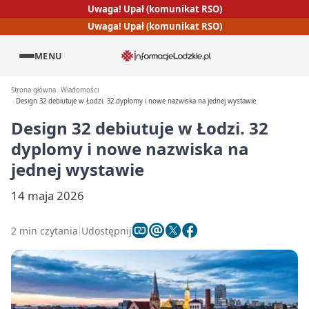
Uwaga! Upał (komunikat RSO)
Uwaga! Upał (komunikat RSO)
MENU
Strona główna
Wiadomości
Design 32 debiutuje w Łodzi. 32 dyplomy i nowe nazwiska na jednej wystawie
Design 32 debiutuje w Łodzi. 32
dyplomy i nowe nazwiska na
jednej wystawie
14 maja 2026
2 min czytania
Udostępnij