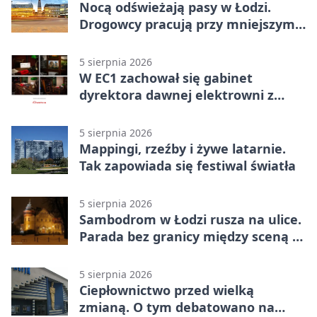
Nocą odświeżają pasy w Łodzi.
Drogowcy pracują przy mniejszym
ruchu
5 sierpnia 2026
W EC1 zachował się gabinet
dyrektora dawnej elektrowni z
meblami z epoki
5 sierpnia 2026
Mappingi, rzeźby i żywe latarnie.
Tak zapowiada się festiwal światła
5 sierpnia 2026
Sambodrom w Łodzi rusza na ulice.
Parada bez granicy między sceną a
publicznością
5 sierpnia 2026
Ciepłownictwo przed wielką
zmianą. O tym debatowano na