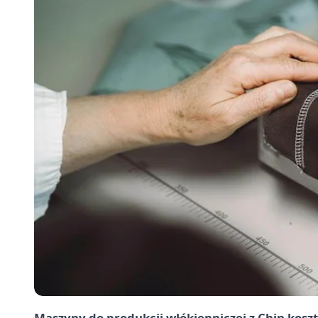
Maszyny do produkcji włókienniczej z Chin koszt