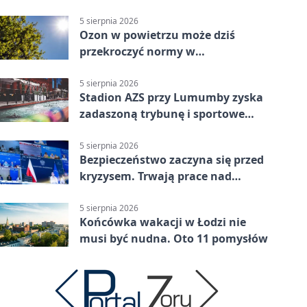
parking
5 sierpnia 2026
Ozon w powietrzu może dziś
przekroczyć normy w
Konstantynowie Łódzkim
5 sierpnia 2026
Stadion AZS przy Lumumby zyska
zadaszoną trybunę i sportowe
zaplecze
5 sierpnia 2026
Bezpieczeństwo zaczyna się przed
kryzysem. Trwają prace nad
ochroną ludności
5 sierpnia 2026
Końcówka wakacji w Łodzi nie
musi być nudna. Oto 11 pomysłów