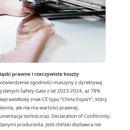
ązki prawne i rzeczywiste koszty
e potwierdzenie zgodności maszyny z dyrektywą
danych Safety Gate z lat 2023-2024, aż 78%
eprawidłowy znak CE typu “China Export”, który
enne, ale nie ma wartości prawnej.
umentacja techniczna), Declaration of Conformity
 danymi producenta. Jeśli chiński dostawca nie