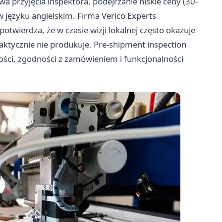
a przyjęcia inspektora, podejrzanie niskie ceny (30-
w języku angielskim. Firma Verico Experts
potwierdza, że w czasie wizji lokalnej często okazuje
faktycznie nie produkuje. Pre-shipment inspection
akości, zgodności z zamówieniem i funkcjonalności