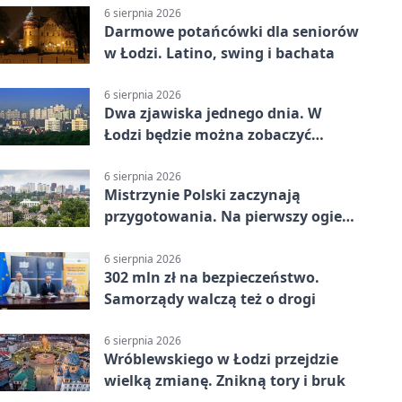
6 sierpnia 2026
Darmowe potańcówki dla seniorów
w Łodzi. Latino, swing i bachata
6 sierpnia 2026
Dwa zjawiska jednego dnia. W
Łodzi będzie można zobaczyć
zaćmienie i Perseidy
6 sierpnia 2026
Mistrzynie Polski zaczynają
przygotowania. Na pierwszy ogień
piasek
6 sierpnia 2026
302 mln zł na bezpieczeństwo.
Samorządy walczą też o drogi
6 sierpnia 2026
Wróblewskiego w Łodzi przejdzie
wielką zmianę. Znikną tory i bruk