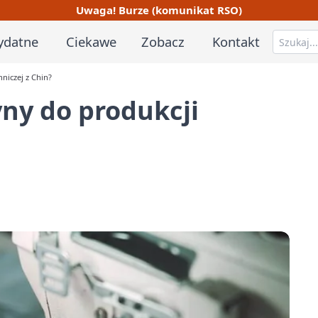
Uwaga! Burze (komunikat RSO)
ydatne
Ciekawe
Zobacz
Kontakt
niczej z Chin?
ny do produkcji