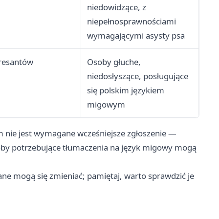
niedowidzące, z
niepełnosprawnościami
wymagającymi asysty psa
eresantów
Osoby głuche,
niedosłyszące, posługujące
się polskim językiem
migowym
m nie jest wymagane wcześniejsze zgłoszenie —
oby potrzebujące tłumaczenia na język migowy mogą
Dane mogą się zmieniać; pamiętaj, warto sprawdzić je