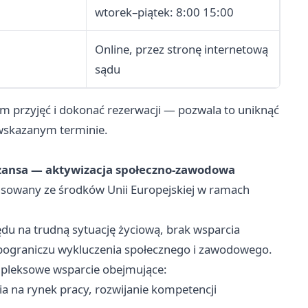
wtorek–piątek: 8:00 15:00
Online, przez stronę internetową
sądu
 przyjęć i dokonać rezerwacji — pozwala to uniknąć
 wskazanym terminie.
zansa — aktywizacja społeczno-zawodowa
nsowany ze środków Unii Europejskiej w ramach
ędu na trudną sytuację życiową, brak wsparcia
a pograniczu wykluczenia społecznego i zawodowego.
mpleksowe wsparcie obejmujące:
 na rynek pracy, rozwijanie kompetencji