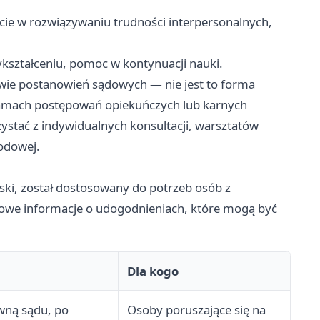
cie w rozwiązywaniu trudności interpersonalnych,
ształceniu, pomoc w kontynuacji nauki.
awie postanowień sądowych — nie jest to forma
ramach postępowań opiekuńczych lub karnych
ystać z indywidualnych konsultacji, warsztatów
odowej.
ski, został dostosowany do potrzeb osób z
łowe informacje o udogodnieniach, które mogą być
Dla kogo
wną sądu, po
Osoby poruszające się na