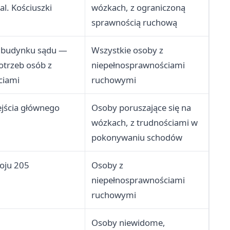
al. Kościuszki
wózkach, z ograniczoną
sprawnością ruchową
o budynku sądu —
Wszystkie osoby z
trzeb osób z
niepełnosprawnościami
ciami
ruchowymi
ejścia głównego
Osoby poruszające się na
wózkach, z trudnościami w
pokonywaniu schodów
koju 205
Osoby z
niepełnosprawnościami
ruchowymi
Osoby niewidome,