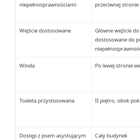
niepełnosprawnościami
przeciwnej stronie 
Wejście dostosowane
Główne wejście d
dostosowane do po
niepełnosprawnoś
Winda
Po lewej stronie w
Toaleta przystosowana
II piętro, obok po
Dostęp z psem asystującym
Cały budynek