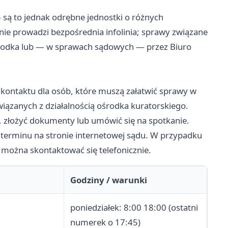
 są to jednak odrębne jednostki o różnych
e prowadzi bezpośrednia infolinia; sprawy związane
 ośrodka lub — w sprawach sądowych — przez Biuro
 kontaktu dla osób, które muszą załatwić sprawy w
iązanych z działalnością ośrodka kuratorskiego.
 złożyć dokumenty lub umówić się na spotkanie.
 terminu na stronie internetowej sądu. W przypadku
 można skontaktować się telefonicznie.
Godziny / warunki
poniedziałek: 8:00 18:00 (ostatni
numerek o 17:45)