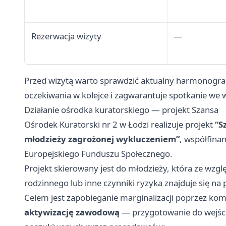
Rezerwacja wizyty
—
Przed wizytą warto sprawdzić aktualny harmonogram
oczekiwania w kolejce i zagwarantuje spotkanie we
Działanie ośrodka kuratorskiego — projekt Szansa
Ośrodek Kuratorski nr 2 w Łodzi realizuje projekt
“S
młodzieży zagrożonej wykluczeniem”
, współfina
Europejskiego Funduszu Społecznego.
Projekt skierowany jest do młodzieży, która ze wzgl
rodzinnego lub inne czynniki ryzyka znajduje się n
Celem jest zapobieganie marginalizacji poprzez ko
aktywizację zawodową
— przygotowanie do wejścia