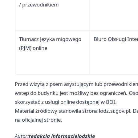
/ przewodnikiem
Tłumacz języka migowego
Biuro Obsługi Int
(PJM) online
Przed wizytą z psem asystującym lub przewodnikie
wstęp do budynku jest możliwy bez ograniczeń. Os
skorzystać z usługi online dostępnej w BOI.
Materiał źródłowy stanowiła strona lodz.sr.gov.pl. 
na oficjalnej stronie.
Autor:
redakcja informacjelodzkie