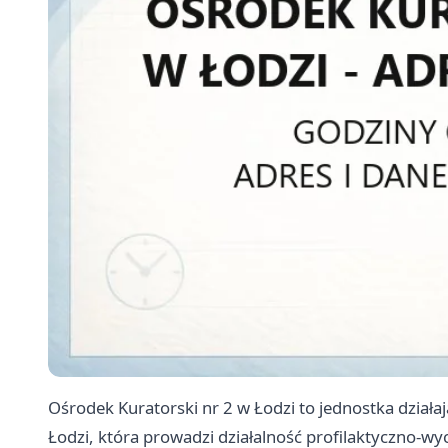
Ośrodek Kuratorski nr 2 w Łodzi to jednostka dział
Łodzi, która prowadzi działalność profilaktyczno-