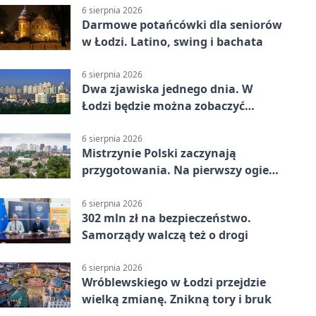
6 sierpnia 2026
Darmowe potańcówki dla seniorów
w Łodzi. Latino, swing i bachata
6 sierpnia 2026
Dwa zjawiska jednego dnia. W
Łodzi będzie można zobaczyć
zaćmienie i Perseidy
6 sierpnia 2026
Mistrzynie Polski zaczynają
przygotowania. Na pierwszy ogień
piasek
6 sierpnia 2026
302 mln zł na bezpieczeństwo.
Samorządy walczą też o drogi
6 sierpnia 2026
Wróblewskiego w Łodzi przejdzie
wielką zmianę. Znikną tory i bruk