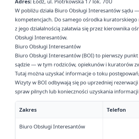
Adres:
Łódź, ul. Piotrkowska 17 lok. 70U
W pobliżu działa Biuro Obsługi Interesantów sądu —
kompetencjach. Do samego ośrodka kuratorskiego ni
z jego działalnością załatwia się przez kierownika
Obsługi Interesantów.
Biuro Obsługi Interesantów
Biuro Obsługi Interesantów (BOI) to pierwszy punkt
sądzie — w tym rodziców, opiekunów i kuratorów zw
Tutaj można uzyskać informacje o toku postępowań,
Wizyty w BOI odbywają się po uprzedniej rezerwacji
spraw pilnych lub konieczności uzyskania informacji
Zakres
Telefon
Biuro Obsługi Interesantów