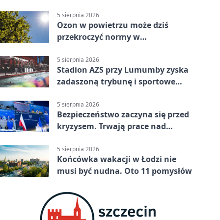
parking
5 sierpnia 2026
Ozon w powietrzu może dziś
przekroczyć normy w
Konstantynowie Łódzkim
5 sierpnia 2026
Stadion AZS przy Lumumby zyska
zadaszoną trybunę i sportowe
zaplecze
5 sierpnia 2026
Bezpieczeństwo zaczyna się przed
kryzysem. Trwają prace nad
ochroną ludności
5 sierpnia 2026
Końcówka wakacji w Łodzi nie
musi być nudna. Oto 11 pomysłów