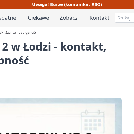
Uwaga! Burze (komunikat RSO)
ydatne
Ciekawe
Zobacz
Kontakt
ekt Szansa i dostępność
2 w Łodzi - kontakt,
ępność