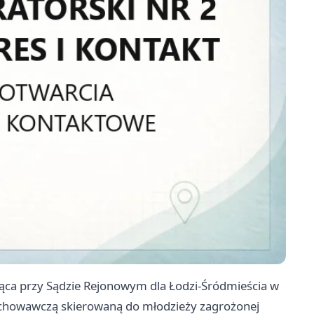
ająca przy Sądzie Rejonowym dla Łodzi-Śródmieścia w
wychowawczą skierowaną do młodzieży zagrożonej