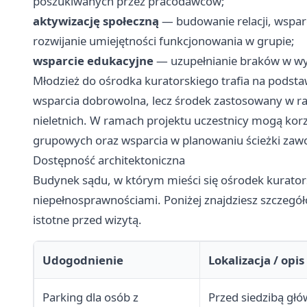
poszukiwanych przez pracodawców;
aktywizację społeczną
— budowanie relacji, wspar
rozwijanie umiejętności funkcjonowania w grupie;
wsparcie edukacyjne
— uzupełnianie braków w wyk
Młodzież do ośrodka kuratorskiego trafia na podst
wsparcia dobrowolna, lecz środek zastosowany w 
nieletnich. W ramach projektu uczestnicy mogą korz
grupowych oraz wsparcia w planowaniu ścieżki zaw
Dostępność architektoniczna
Budynek sądu, w którym mieści się ośrodek kurator
niepełnosprawnościami. Poniżej znajdziesz szczegó
istotne przed wizytą.
Udogodnienie
Lokalizacja / opis
Parking dla osób z
Przed siedzibą głó