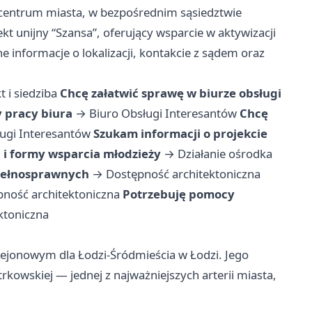
centrum miasta, w bezpośrednim sąsiedztwie
ekt unijny “Szansa”, oferujący wsparcie w aktywizacji
e informacje o lokalizacji, kontakcie z sądem oraz
t i siedziba
Chcę załatwić sprawę w biurze obsługi
 pracy biura
→
Biuro Obsługi Interesantów
Chcę
ugi Interesantów
Szukam informacji o projekcie
 i formy wsparcia młodzieży
→
Działanie ośrodka
pełnosprawnych
→
Dostępność architektoniczna
ność architektoniczna
Potrzebuję pomocy
ktoniczna
 Rejonowym dla Łodzi-Śródmieścia w Łodzi. Jego
trkowskiej — jednej z najważniejszych arterii miasta,