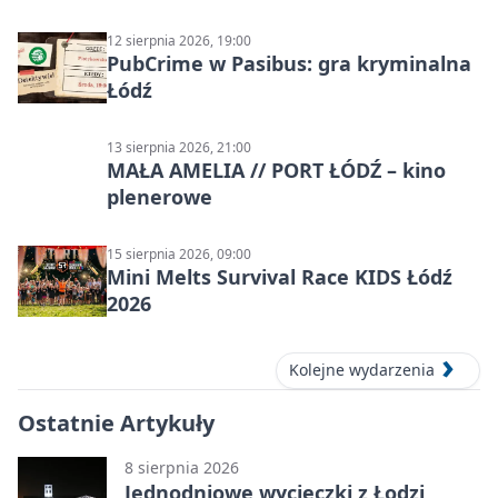
12 sierpnia 2026, 19:00
PubCrime w Pasibus: gra kryminalna
Łódź
13 sierpnia 2026, 21:00
MAŁA AMELIA // PORT ŁÓDŹ – kino
plenerowe
15 sierpnia 2026, 09:00
Mini Melts Survival Race KIDS Łódź
2026
Kolejne wydarzenia
Ostatnie Artykuły
8 sierpnia 2026
Jednodniowe wycieczki z Łodzi