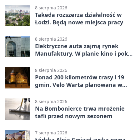
8 sierpnia 2026
Takeda rozszerza działalność w
Łodzi. Będą nowe miejsca pracy
8 sierpnia 2026
Elektryczne auta zajmą rynek
Manufaktury. W planie kino i pokaz
świateł
8 sierpnia 2026
Ponad 200 kilometrów trasy i 19
gmin. Velo Warta planowana w
Łódzkiem
8 sierpnia 2026
Na Bombonierce trwa mrożenie
tafli przed nowym sezonem
7 sierpnia 2026
Łódzka Aleja Gwiazd zyska nową