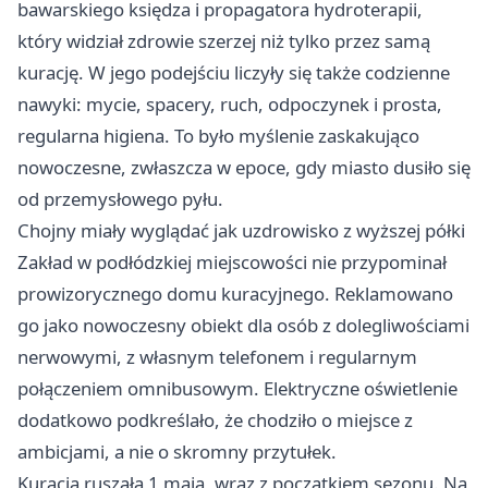
bawarskiego księdza i propagatora hydroterapii,
który widział zdrowie szerzej niż tylko przez samą
kurację. W jego podejściu liczyły się także codzienne
nawyki: mycie, spacery, ruch, odpoczynek i prosta,
regularna higiena. To było myślenie zaskakująco
nowoczesne, zwłaszcza w epoce, gdy miasto dusiło się
od przemysłowego pyłu.
Chojny miały wyglądać jak uzdrowisko z wyższej półki
Zakład w podłódzkiej miejscowości nie przypominał
prowizorycznego domu kuracyjnego. Reklamowano
go jako nowoczesny obiekt dla osób z dolegliwościami
nerwowymi, z własnym telefonem i regularnym
połączeniem omnibusowym. Elektryczne oświetlenie
dodatkowo podkreślało, że chodziło o miejsce z
ambicjami, a nie o skromny przytułek.
Kuracja ruszała 1 maja, wraz z początkiem sezonu. Na