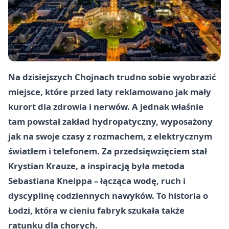
Na dzisiejszych Chojnach trudno sobie wyobrazić
miejsce, które przed laty reklamowano jak mały
kurort dla zdrowia i nerwów. A jednak właśnie
tam powstał zakład hydropatyczny, wyposażony
jak na swoje czasy z rozmachem, z elektrycznym
światłem i telefonem. Za przedsięwzięciem stał
Krystian Krauze, a inspiracją była metoda
Sebastiana Kneippa – łącząca wodę, ruch i
dyscyplinę codziennych nawyków. To historia o
Łodzi, która w cieniu fabryk szukała także
ratunku dla chorych.