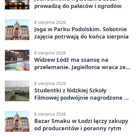
prowadzą do pałaców i ogrodów
8 sierpnia 2026
Joga w Parku Podolskim. Sobotnie
zajęcia potrwają do końca sierpnia
8 sierpnia 2026
Widzew Łódź ma szansę na
przełamanie. Jagiellonia wraca ze
Szkocji
8 sierpnia 2026
Studentki z łódzkiej Szkoły
Filmowej podwójnie nagrodzone na
Sycylii
8 sierpnia 2026
Bazar Smaku w Łodzi łączy zakupy
od producentów i poranny rytm