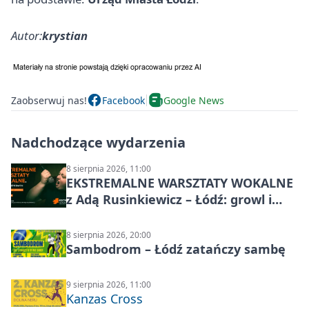
Autor:
krystian
Zaobserwuj nas!
Facebook
Google News
Nadchodzące wydarzenia
8 sierpnia 2026, 11:00
EKSTREMALNE WARSZTATY WOKALNE
z Adą Rusinkiewicz – Łódź: growl i
distortion
8 sierpnia 2026, 20:00
Sambodrom – Łódź zatańczy sambę
9 sierpnia 2026, 11:00
Kanzas Cross