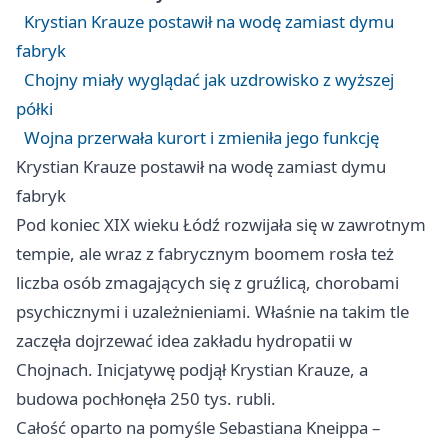
Krystian Krauze postawił na wodę zamiast dymu
fabryk
Chojny miały wyglądać jak uzdrowisko z wyższej
półki
Wojna przerwała kurort i zmieniła jego funkcję
Krystian Krauze postawił na wodę zamiast dymu
fabryk
Pod koniec XIX wieku Łódź rozwijała się w zawrotnym
tempie, ale wraz z fabrycznym boomem rosła też
liczba osób zmagających się z gruźlicą, chorobami
psychicznymi i uzależnieniami. Właśnie na takim tle
zaczęła dojrzewać idea zakładu hydropatii w
Chojnach. Inicjatywę podjął Krystian Krauze, a
budowa pochłonęła 250 tys. rubli.
Całość oparto na pomyśle Sebastiana Kneippa –