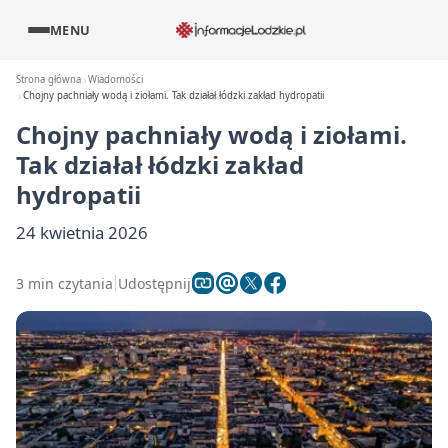
MENU
Strona główna
Wiadomości
Chojny pachniały wodą i ziołami. Tak działał łódzki zakład hydropatii
Chojny pachniały wodą i ziołami.
Tak działał łódzki zakład
hydropatii
24 kwietnia 2026
3 min czytania
Udostępnij