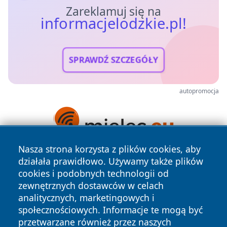
Zareklamuj się na
informacjelodzkie.pl!
SPRAWDŹ SZCZEGÓŁY
autopromocja
Nasza strona korzysta z plików cookies, aby
działała prawidłowo. Używamy także plików
cookies i podobnych technologii od
zewnętrznych dostawców w celach
analitycznych, marketingowych i
społecznościowych. Informacje te mogą być
Copyright © 2026 informacjelodzkie.pl Wszystkie prawa
przetwarzane również przez naszych
zastrzeżone.