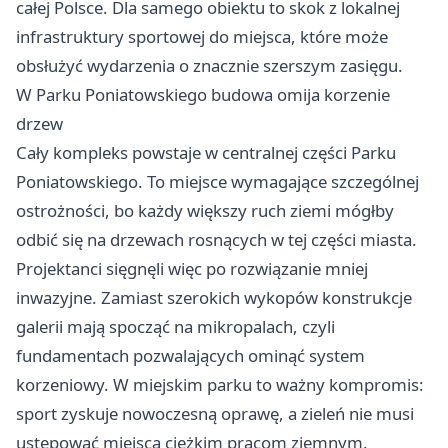
całej Polsce. Dla samego obiektu to skok z lokalnej
infrastruktury sportowej do miejsca, które może
obsłużyć wydarzenia o znacznie szerszym zasięgu.
W Parku Poniatowskiego budowa omija korzenie
drzew
Cały kompleks powstaje w centralnej części Parku
Poniatowskiego. To miejsce wymagające szczególnej
ostrożności, bo każdy większy ruch ziemi mógłby
odbić się na drzewach rosnących w tej części miasta.
Projektanci sięgnęli więc po rozwiązanie mniej
inwazyjne. Zamiast szerokich wykopów konstrukcje
galerii mają spocząć na mikropalach, czyli
fundamentach pozwalających ominąć system
korzeniowy. W miejskim parku to ważny kompromis:
sport zyskuje nowoczesną oprawę, a zieleń nie musi
ustępować miejsca ciężkim pracom ziemnym.