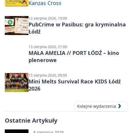
Kanzas Cross
12 sierpnia 2026, 19:00
PubCrime w Pasibus: gra kryminalna
Łódź
13 sierpnia 2026, 21:00
MAŁA AMELIA // PORT ŁÓDŹ – kino
plenerowe
15 sierpnia 2026, 09:00
Mini Melts Survival Race KIDS Łódź
2026
Kolejne wydarzenia
Ostatnie Artykuły
8 sierpnia 2026