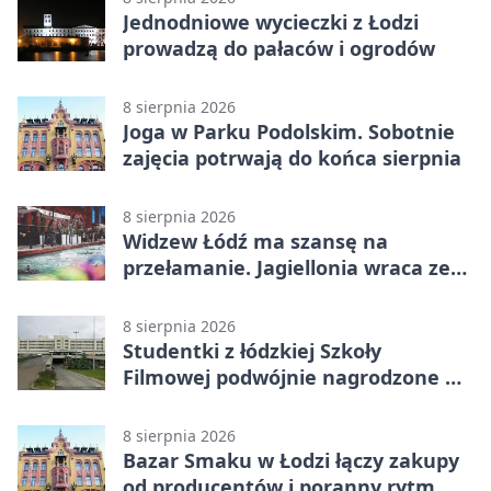
Jednodniowe wycieczki z Łodzi
prowadzą do pałaców i ogrodów
8 sierpnia 2026
Joga w Parku Podolskim. Sobotnie
zajęcia potrwają do końca sierpnia
8 sierpnia 2026
Widzew Łódź ma szansę na
przełamanie. Jagiellonia wraca ze
Szkocji
8 sierpnia 2026
Studentki z łódzkiej Szkoły
Filmowej podwójnie nagrodzone na
Sycylii
8 sierpnia 2026
Bazar Smaku w Łodzi łączy zakupy
od producentów i poranny rytm