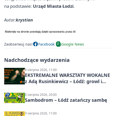
na podstawie:
Urząd Miasta Łodzi
.
Autor:
krystian
Zaobserwuj nas!
Facebook
Google News
Nadchodzące wydarzenia
8 sierpnia 2026, 11:00
EKSTREMALNE WARSZTATY WOKALNE
z Adą Rusinkiewicz – Łódź: growl i
distortion
8 sierpnia 2026, 20:00
Sambodrom – Łódź zatańczy sambę
9 sierpnia 2026, 11:00