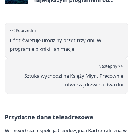
reaktywacji. Trzy sceny i 13
platform
<< Poprzedni
Łódź świętuje urodziny przez trzy dni. W
programie pikniki i animacje
Następny >>
Sztuka wychodzi na Księży Młyn. Pracownie
otworzą drzwi na dwa dni
Przydatne dane teleadresowe
Wojewódzka Inspekcja Geodezyjna i Kartograficzna w