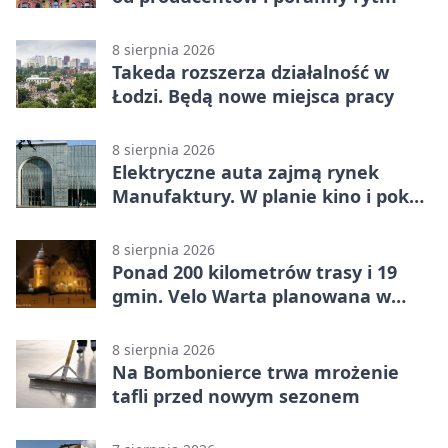
8 sierpnia 2026
Takeda rozszerza działalność w
Łodzi. Będą nowe miejsca pracy
8 sierpnia 2026
Elektryczne auta zajmą rynek
Manufaktury. W planie kino i pokaz
świateł
8 sierpnia 2026
Ponad 200 kilometrów trasy i 19
gmin. Velo Warta planowana w
Łódzkiem
8 sierpnia 2026
Na Bombonierce trwa mrożenie
tafli przed nowym sezonem