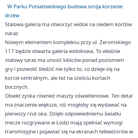
W Parku Poniatowskiego budowa omija korzenie
drzew
Stalowa galeria ma otworzyć widok na siedem kortów
naraz
Nowym elementem kompleksu przy ul. Żeromskiego
117 będzie otwarta galeria widokowa. To właśnie
stalowy taras ma unosić kibiców ponad poziomem
gry i pozwolić śledzić nie tylko to, co dzieje się na
korcie centralnym, ale też na sześciu kortach
bocznych.
Obiekt zyska również maszty oświetleniowe. Ten detal
ma znaczenie większe, niż mogłoby się wydawać na
pierwszy rzut oka. Dzięki odpowiedniemu światłu
mecze rozgrywane w Łodzi mają spełniać wymogi
transmisyjne i pojawiać się na ekranach telewizorów w