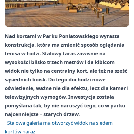
Nad kortami w Parku Poniatowskiego wyrasta
konstrukcja, która ma zmienić sposób oglądania
tenisa w Łodzi. Stalowy taras zawisnie na
wysokości blisko trzech metrów i da kibicom
widok nie tylko na centralny kort, ale też na sześć
sąsiednich boisk. Do tego dochodzi nowe
oświetlenie, ważne nie dla efektu, lecz dla kamer i
telewizyjnych wymogów. Inwestycja została
pomyślana tak, by nie naruszyć tego, co w parku
najcenniejsze – starych drzew.
Stalowa galeria ma otworzyć widok na siedem
kortów naraz