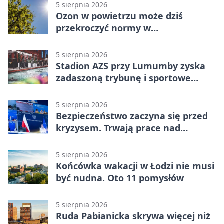
5 sierpnia 2026
Ozon w powietrzu może dziś
przekroczyć normy w
Konstantynowie Łódzkim
5 sierpnia 2026
Stadion AZS przy Lumumby zyska
zadaszoną trybunę i sportowe
zaplecze
5 sierpnia 2026
Bezpieczeństwo zaczyna się przed
kryzysem. Trwają prace nad
ochroną ludności
5 sierpnia 2026
Końcówka wakacji w Łodzi nie musi
być nudna. Oto 11 pomysłów
5 sierpnia 2026
Ruda Pabianicka skrywa więcej niż