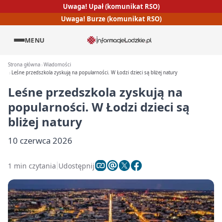
Uwaga! Upał (komunikat RSO)
Uwaga! Burze (komunikat RSO)
MENU
Strona główna
Wiadomości
Leśne przedszkola zyskują na popularności. W Łodzi dzieci są bliżej natury
Leśne przedszkola zyskują na
popularności. W Łodzi dzieci są
bliżej natury
10 czerwca 2026
1 min czytania
Udostępnij