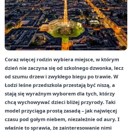
Coraz więcej rodzin wybiera miejsce, w którym
dzień nie zaczyna się od szkolnego dzwonka, lecz
od szumu drzew i zwykłego biegu po trawie. W
Łodzi leśne przedszkola przestają być niszą, a
stają się wyraźnym wyborem dla tych, którzy
chcą wychowywać dzieci bliżej przyrody. Taki
model przyciąga prostą zasadą – jak najwięcej
czasu pod gołym niebem, niezależnie od aury. I
właśnie to sprawia, że zainteresowanie nimi