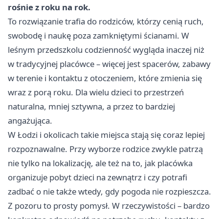
rośnie z roku na rok.
To rozwiązanie trafia do rodziców, którzy cenią ruch,
swobodę i naukę poza zamkniętymi ścianami. W
leśnym przedszkolu codzienność wygląda inaczej niż
w tradycyjnej placówce – więcej jest spacerów, zabawy
w terenie i kontaktu z otoczeniem, które zmienia się
wraz z porą roku. Dla wielu dzieci to przestrzeń
naturalna, mniej sztywna, a przez to bardziej
angażująca.
W Łodzi i okolicach takie miejsca stają się coraz lepiej
rozpoznawalne. Przy wyborze rodzice zwykle patrzą
nie tylko na lokalizację, ale też na to, jak placówka
organizuje pobyt dzieci na zewnątrz i czy potrafi
zadbać o nie także wtedy, gdy pogoda nie rozpieszcza.
Z pozoru to prosty pomysł. W rzeczywistości – bardzo