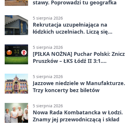
stawy. Poprowadzi tu geografka
5 sierpnia 2026
Rekrutacja uzupełniająca na
łódzkich uczelniach. Liczą się
terminy
5 sierpnia 2026
[PIŁKA NOŻNA] Puchar Polski: Znicz
Pruszków – ŁKS Łódź II 3:1.
Łodzianie poza rozgrywkami
5 sierpnia 2026
Jazzowe niedziele w Manufakturze.
Trzy koncerty bez biletów
5 sierpnia 2026
Nowa Rada Kombatancka w Łodzi.
Znamy jej przewodniczącą i skład