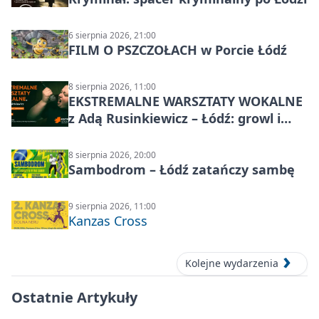
6 sierpnia 2026, 21:00
FILM O PSZCZOŁACH w Porcie Łódź
8 sierpnia 2026, 11:00
EKSTREMALNE WARSZTATY WOKALNE
z Adą Rusinkiewicz – Łódź: growl i
distortion
8 sierpnia 2026, 20:00
Sambodrom – Łódź zatańczy sambę
9 sierpnia 2026, 11:00
Kanzas Cross
Kolejne wydarzenia
Ostatnie Artykuły