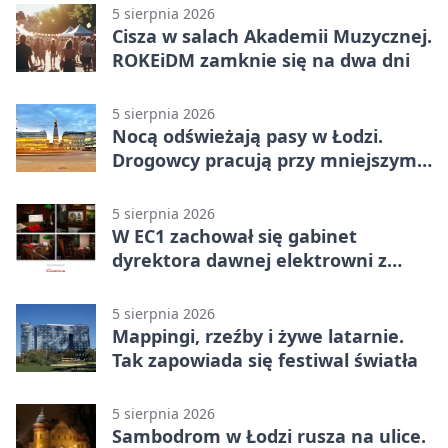
5 sierpnia 2026
Cisza w salach Akademii Muzycznej.
ROKEiDM zamknie się na dwa dni
5 sierpnia 2026
Nocą odświeżają pasy w Łodzi.
Drogowcy pracują przy mniejszym
ruchu
5 sierpnia 2026
W EC1 zachował się gabinet
dyrektora dawnej elektrowni z
meblami z epoki
5 sierpnia 2026
Mappingi, rzeźby i żywe latarnie.
Tak zapowiada się festiwal światła
5 sierpnia 2026
Sambodrom w Łodzi rusza na ulice.