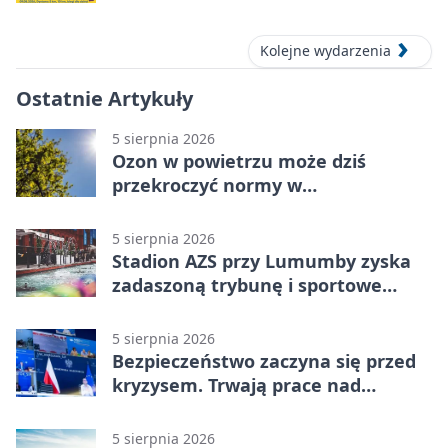
Kolejne wydarzenia
Ostatnie Artykuły
5 sierpnia 2026
Ozon w powietrzu może dziś
przekroczyć normy w
Konstantynowie Łódzkim
5 sierpnia 2026
Stadion AZS przy Lumumby zyska
zadaszoną trybunę i sportowe
zaplecze
5 sierpnia 2026
Bezpieczeństwo zaczyna się przed
kryzysem. Trwają prace nad
ochroną ludności
5 sierpnia 2026