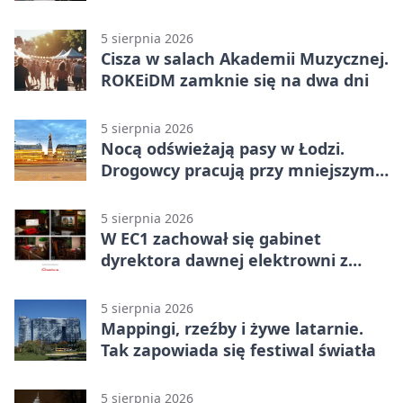
5 sierpnia 2026
Cisza w salach Akademii Muzycznej.
ROKEiDM zamknie się na dwa dni
5 sierpnia 2026
Nocą odświeżają pasy w Łodzi.
Drogowcy pracują przy mniejszym
ruchu
5 sierpnia 2026
W EC1 zachował się gabinet
dyrektora dawnej elektrowni z
meblami z epoki
5 sierpnia 2026
Mappingi, rzeźby i żywe latarnie.
Tak zapowiada się festiwal światła
5 sierpnia 2026