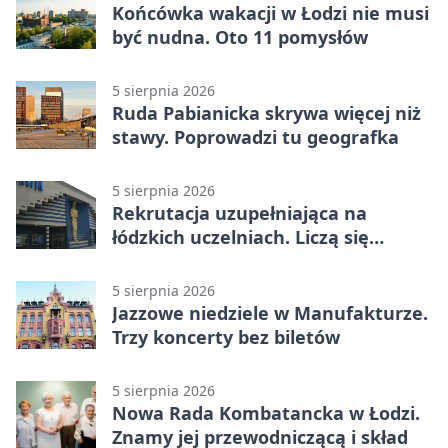
Końcówka wakacji w Łodzi nie musi
być nudna. Oto 11 pomysłów
5 sierpnia 2026
Ruda Pabianicka skrywa więcej niż
stawy. Poprowadzi tu geografka
5 sierpnia 2026
Rekrutacja uzupełniająca na
łódzkich uczelniach. Liczą się
terminy
5 sierpnia 2026
Jazzowe niedziele w Manufakturze.
Trzy koncerty bez biletów
5 sierpnia 2026
Nowa Rada Kombatancka w Łodzi.
Znamy jej przewodniczącą i skład