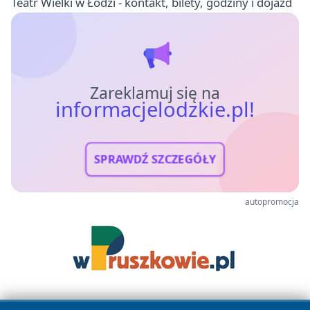
Teatr Wielki w Łodzi - kontakt, bilety, godziny i dojazd
Zareklamuj się na
informacjelodzkie.pl!
SPRAWDŹ SZCZEGÓŁY
autopromocja