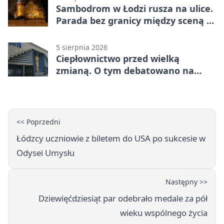
Sambodrom w Łodzi rusza na ulice.
Parada bez granicy między sceną a
publicznością
5 sierpnia 2026
Ciepłownictwo przed wielką
zmianą. O tym debatowano na
kongresie
<< Poprzedni
Łódzcy uczniowie z biletem do USA po sukcesie w
Odysei Umysłu
Następny >>
Dziewięćdziesiąt par odebrało medale za pół
wieku wspólnego życia