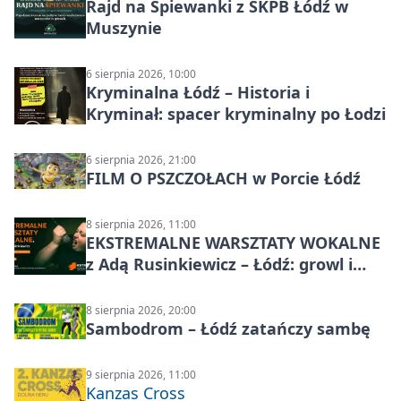
Rajd na Śpiewanki z SKPB Łódź w
Muszynie
6 sierpnia 2026, 10:00
Kryminalna Łódź – Historia i
Kryminał: spacer kryminalny po Łodzi
6 sierpnia 2026, 21:00
FILM O PSZCZOŁACH w Porcie Łódź
8 sierpnia 2026, 11:00
EKSTREMALNE WARSZTATY WOKALNE
z Adą Rusinkiewicz – Łódź: growl i
distortion
8 sierpnia 2026, 20:00
Sambodrom – Łódź zatańczy sambę
9 sierpnia 2026, 11:00
Kanzas Cross