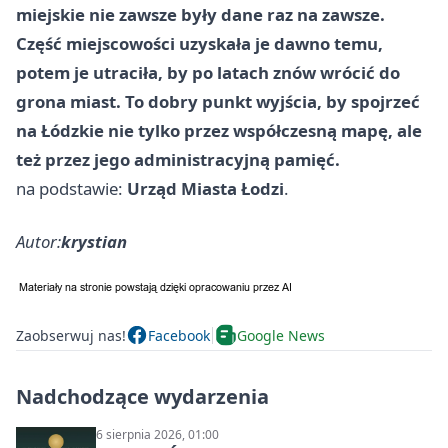
miejskie nie zawsze były dane raz na zawsze.
Część miejscowości uzyskała je dawno temu,
potem je utraciła, by po latach znów wrócić do
grona miast. To dobry punkt wyjścia, by spojrzeć
na Łódzkie nie tylko przez współczesną mapę, ale
też przez jego administracyjną pamięć.
na podstawie:
Urząd Miasta Łodzi
.
Autor:
krystian
Zaobserwuj nas!
Facebook
Google News
Nadchodzące wydarzenia
6 sierpnia 2026, 01:00