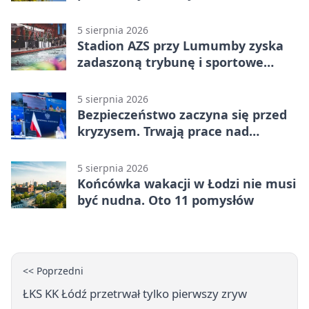
Konstantynowie Łódzkim
5 sierpnia 2026
Stadion AZS przy Lumumby zyska
zadaszoną trybunę i sportowe
zaplecze
5 sierpnia 2026
Bezpieczeństwo zaczyna się przed
kryzysem. Trwają prace nad
ochroną ludności
5 sierpnia 2026
Końcówka wakacji w Łodzi nie musi
być nudna. Oto 11 pomysłów
<< Poprzedni
ŁKS KK Łódź przetrwał tylko pierwszy zryw