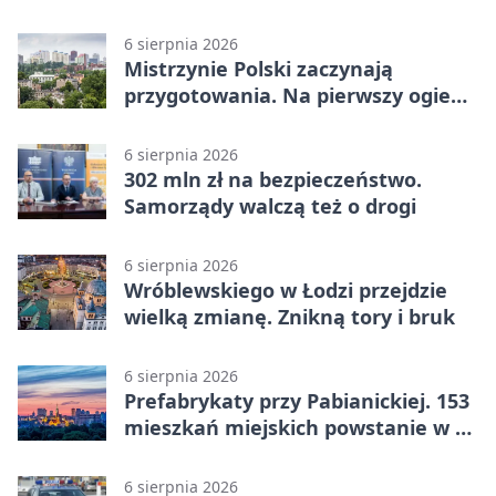
Perseidy
6 sierpnia 2026
Mistrzynie Polski zaczynają
przygotowania. Na pierwszy ogień
piasek
6 sierpnia 2026
302 mln zł na bezpieczeństwo.
Samorządy walczą też o drogi
6 sierpnia 2026
Wróblewskiego w Łodzi przejdzie
wielką zmianę. Znikną tory i bruk
6 sierpnia 2026
Prefabrykaty przy Pabianickiej. 153
mieszkań miejskich powstanie w 15
tygodni
6 sierpnia 2026