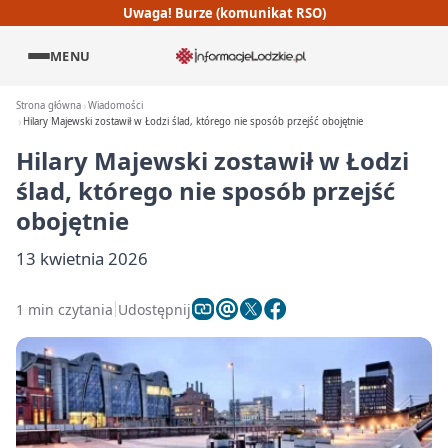
Uwaga! Burze (komunikat RSO)
MENU
Strona główna
Wiadomości
Hilary Majewski zostawił w Łodzi ślad, którego nie sposób przejść obojętnie
Hilary Majewski zostawił w Łodzi
ślad, którego nie sposób przejść
obojętnie
13 kwietnia 2026
1 min czytania
Udostępnij