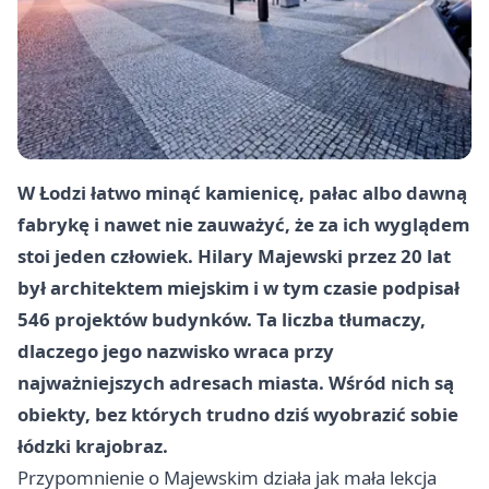
W Łodzi łatwo minąć kamienicę, pałac albo dawną
fabrykę i nawet nie zauważyć, że za ich wyglądem
stoi jeden człowiek. Hilary Majewski przez 20 lat
był architektem miejskim i w tym czasie podpisał
546 projektów budynków. Ta liczba tłumaczy,
dlaczego jego nazwisko wraca przy
najważniejszych adresach miasta. Wśród nich są
obiekty, bez których trudno dziś wyobrazić sobie
łódzki krajobraz.
Przypomnienie o Majewskim działa jak mała lekcja