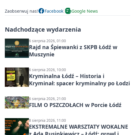
Zaobserwuj nas!
Facebook
Google News
Nadchodzące wydarzenia
6 sierpnia 2026, 01:00
Rajd na Śpiewanki z SKPB Łódź w
Muszynie
6 sierpnia 2026, 10:00
Kryminalna Łódź – Historia i
Kryminał: spacer kryminalny po Łodzi
6 sierpnia 2026, 21:00
FILM O PSZCZOŁACH w Porcie Łódź
8 sierpnia 2026, 11:00
EKSTREMALNE WARSZTATY WOKALNE
z Adą Rusinkiewicz – Łódź: growl i