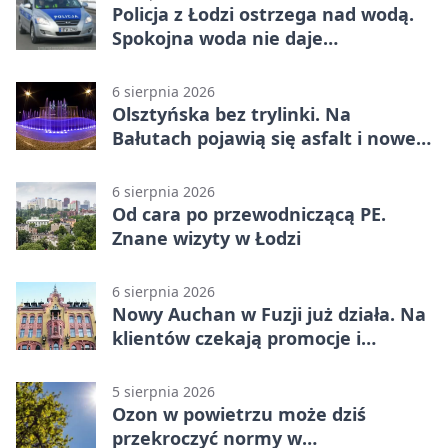
Policja z Łodzi ostrzega nad wodą.
Spokojna woda nie daje
bezpieczeństwa
6 sierpnia 2026
Olsztyńska bez trylinki. Na
Bałutach pojawią się asfalt i nowe
parkingi
6 sierpnia 2026
Od cara po przewodniczącą PE.
Znane wizyty w Łodzi
6 sierpnia 2026
Nowy Auchan w Fuzji już działa. Na
klientów czekają promocje i
parking
5 sierpnia 2026
Ozon w powietrzu może dziś
przekroczyć normy w