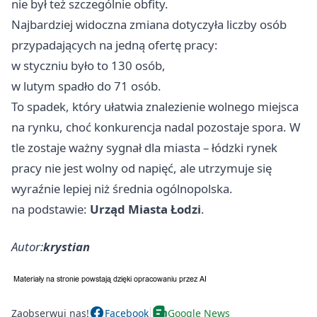
nie był też szczególnie obfity.
Najbardziej widoczna zmiana dotyczyła liczby osób
przypadających na jedną ofertę pracy:
w styczniu było to 130 osób,
w lutym spadło do 71 osób.
To spadek, który ułatwia znalezienie wolnego miejsca
na rynku, choć konkurencja nadal pozostaje spora. W
tle zostaje ważny sygnał dla miasta – łódzki rynek
pracy nie jest wolny od napięć, ale utrzymuje się
wyraźnie lepiej niż średnia ogólnopolska.
na podstawie:
Urząd Miasta Łodzi
.
Autor:
krystian
Zaobserwuj nas!
Facebook
Google News