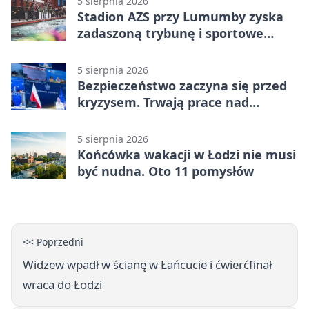
5 sierpnia 2026
Stadion AZS przy Lumumby zyska
zadaszoną trybunę i sportowe
zaplecze
5 sierpnia 2026
Bezpieczeństwo zaczyna się przed
kryzysem. Trwają prace nad
ochroną ludności
5 sierpnia 2026
Końcówka wakacji w Łodzi nie musi
być nudna. Oto 11 pomysłów
<< Poprzedni
Widzew wpadł w ścianę w Łańcucie i ćwierćfinał
wraca do Łodzi