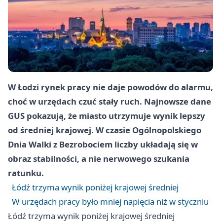
W Łodzi rynek pracy nie daje powodów do alarmu,
choć w urzędach czuć stały ruch. Najnowsze dane
GUS pokazują, że miasto utrzymuje wynik lepszy
od średniej krajowej. W czasie Ogólnopolskiego
Dnia Walki z Bezrobociem liczby układają się w
obraz stabilności, a nie nerwowego szukania
ratunku.
Łódź trzyma wynik poniżej krajowej średniej
W urzędach pracy było mniej napięcia niż w styczniu
Łódź trzyma wynik poniżej krajowej średniej