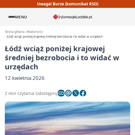
Uwaga! Burze (komunikat RSO)
MENU
Strona główna
Wiadomości
Łódź wciąż poniżej krajowej średniej bezrobocia i to widać w urzędach
Łódź wciąż poniżej krajowej
średniej bezrobocia i to widać w
urzędach
12 kwietnia 2026
2 min czytania
Udostępnij