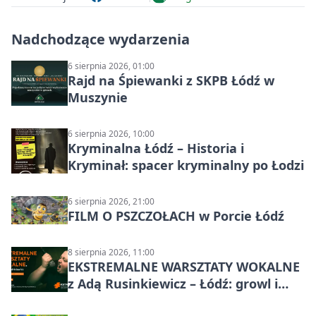
Nadchodzące wydarzenia
6 sierpnia 2026, 01:00
Rajd na Śpiewanki z SKPB Łódź w
Muszynie
6 sierpnia 2026, 10:00
Kryminalna Łódź – Historia i
Kryminał: spacer kryminalny po Łodzi
6 sierpnia 2026, 21:00
FILM O PSZCZOŁACH w Porcie Łódź
8 sierpnia 2026, 11:00
EKSTREMALNE WARSZTATY WOKALNE
z Adą Rusinkiewicz – Łódź: growl i
distortion