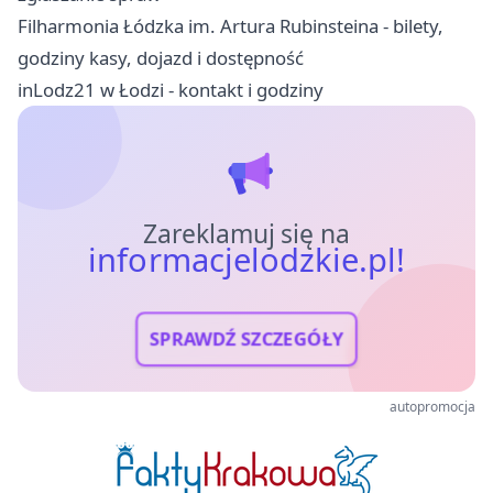
Filharmonia Łódzka im. Artura Rubinsteina - bilety,
godziny kasy, dojazd i dostępność
inLodz21 w Łodzi - kontakt i godziny
Zareklamuj się na
informacjelodzkie.pl!
SPRAWDŹ SZCZEGÓŁY
autopromocja