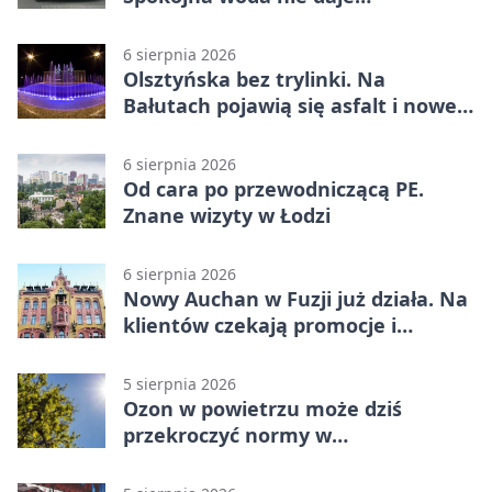
bezpieczeństwa
6 sierpnia 2026
Olsztyńska bez trylinki. Na
Bałutach pojawią się asfalt i nowe
parkingi
6 sierpnia 2026
Od cara po przewodniczącą PE.
Znane wizyty w Łodzi
6 sierpnia 2026
Nowy Auchan w Fuzji już działa. Na
klientów czekają promocje i
parking
5 sierpnia 2026
Ozon w powietrzu może dziś
przekroczyć normy w
Konstantynowie Łódzkim