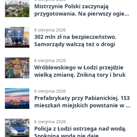
Mistrzynie Polski zaczynają
przygotowania. Na pierwszy ogień
piasek
6 sierpnia 2026
302 mln zł na bezpieczeństwo.
Samorządy walczą też o drogi
6 sierpnia 2026
Wróblewskiego w Łodzi przejdzie
wielką zmianę. Znikną tory i bruk
6 sierpnia 2026
Prefabrykaty przy Pabianickiej. 153
mieszkań miejskich powstanie w 15
tygodni
6 sierpnia 2026
Policja z Łodzi ostrzega nad wodą.
Spokojna woda nie daje