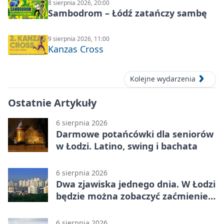
8 sierpnia 2026, 20:00
Sambodrom – Łódź zatańczy sambę
9 sierpnia 2026, 11:00
Kanzas Cross
Kolejne wydarzenia
Ostatnie Artykuły
6 sierpnia 2026
Darmowe potańcówki dla seniorów
w Łodzi. Latino, swing i bachata
6 sierpnia 2026
Dwa zjawiska jednego dnia. W Łodzi
będzie można zobaczyć zaćmienie i
Perseidy
6 sierpnia 2026