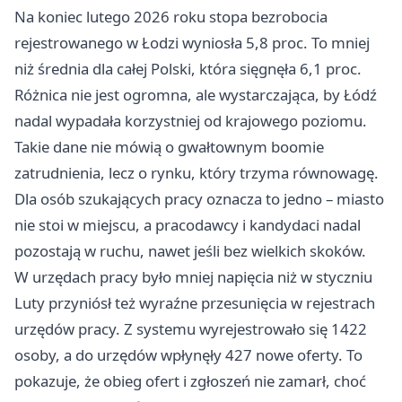
Na koniec lutego 2026 roku stopa bezrobocia
rejestrowanego w Łodzi wyniosła 5,8 proc. To mniej
niż średnia dla całej Polski, która sięgnęła 6,1 proc.
Różnica nie jest ogromna, ale wystarczająca, by Łódź
nadal wypadała korzystniej od krajowego poziomu.
Takie dane nie mówią o gwałtownym boomie
zatrudnienia, lecz o rynku, który trzyma równowagę.
Dla osób szukających pracy oznacza to jedno – miasto
nie stoi w miejscu, a pracodawcy i kandydaci nadal
pozostają w ruchu, nawet jeśli bez wielkich skoków.
W urzędach pracy było mniej napięcia niż w styczniu
Luty przyniósł też wyraźne przesunięcia w rejestrach
urzędów pracy. Z systemu wyrejestrowało się 1422
osoby, a do urzędów wpłynęły 427 nowe oferty. To
pokazuje, że obieg ofert i zgłoszeń nie zamarł, choć