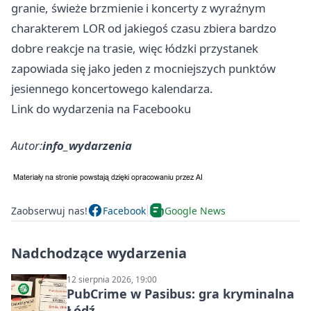
granie, świeże brzmienie i koncerty z wyraźnym
charakterem LOR od jakiegoś czasu zbiera bardzo
dobre reakcje na trasie, więc łódzki przystanek
zapowiada się jako jeden z mocniejszych punktów
jesiennego koncertowego kalendarza.
Link do wydarzenia na Facebooku
Autor:
info_wydarzenia
Zaobserwuj nas!
Facebook
Google News
Nadchodzące wydarzenia
12 sierpnia 2026, 19:00
PubCrime w Pasibus: gra kryminalna
Łódź