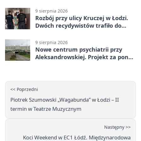
Sienkiewicza
9 sierpnia 2026
Rozbój przy ulicy Kruczej w Łodzi.
Dwóch recydywistów trafiło do
aresztu
9 sierpnia 2026
Nowe centrum psychiatrii przy
Aleksandrowskiej. Projekt za ponad
110 mln zł
<< Poprzedni
Piotrek Szumowski „Wagabunda” w Łodzi – II
termin w Teatrze Muzycznym
Następny >>
Koci Weekend w EC1 Łódź. Międzynarodowa