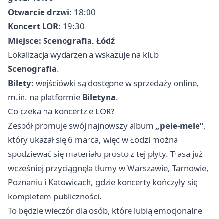
Otwarcie drzwi:
18:00
Koncert LOR:
19:30
Miejsce:
Scenografia, Łódź
Lokalizacja wydarzenia wskazuje na klub
Scenografia
.
Bilety:
wejściówki są dostępne w sprzedaży online,
m.in. na platformie
Biletyna
.
Co czeka na koncertzie LOR?
Zespół promuje swój najnowszy album
„pele-mele”
,
który ukazał się 6 marca, więc w Łodzi można
spodziewać się materiału prosto z tej płyty. Trasa już
wcześniej przyciągnęła tłumy w Warszawie, Tarnowie,
Poznaniu i Katowicach, gdzie koncerty kończyły się
kompletem publiczności.
To będzie wieczór dla osób, które lubią emocjonalne