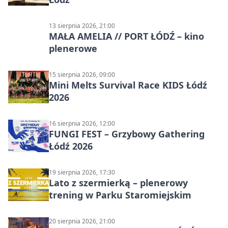
13 sierpnia 2026, 21:00
MAŁA AMELIA // PORT ŁÓDŹ – kino
plenerowe
15 sierpnia 2026, 09:00
Mini Melts Survival Race KIDS Łódź
2026
16 sierpnia 2026, 12:00
FUNGI FEST – Grzybowy Gathering
Łódź 2026
19 sierpnia 2026, 17:30
Lato z szermierką – plenerowy
trening w Parku Staromiejskim
20 sierpnia 2026, 21:00