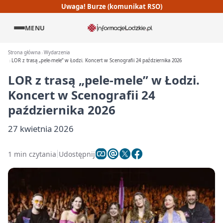
Uwaga! Burze (komunikat RSO)
MENU
Strona główna
Wydarzenia
LOR z trasą „pele-mele” w Łodzi. Koncert w Scenografii 24 października 2026
LOR z trasą „pele-mele” w Łodzi.
Koncert w Scenografii 24
października 2026
27 kwietnia 2026
1 min czytania
Udostępnij