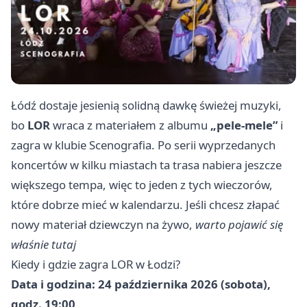
Łódź dostaje jesienią solidną dawkę świeżej muzyki,
bo
LOR
wraca z materiałem z albumu
„pele-mele”
i
zagra w klubie Scenografia. Po serii wyprzedanych
koncertów w kilku miastach ta trasa nabiera jeszcze
większego tempa, więc to jeden z tych wieczorów,
które dobrze mieć w kalendarzu. Jeśli chcesz złapać
nowy materiał dziewczyn na żywo,
warto pojawić się
właśnie tutaj
Kiedy i gdzie zagra LOR w Łodzi?
Data i godzina:
24 października 2026 (sobota),
godz. 19:00