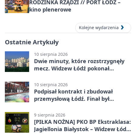
RODZINKA RZĄDZI // PORT ŁÓDŹ –
kino plenerowe
Kolejne wydarzenia
Ostatnie Artykuły
10 sierpnia 2026
Dwie minuty, które rozstrzygnęły
mecz. Widzew Łódź pokonał
Jagiellonię
10 sierpnia 2026
Podpisał kontrakt i zbudował
przemysłową Łódź. Finał był
dramatyczny
9 sierpnia 2026
[PIŁKA NOŻNA] PKO BP Ekstraklasa:
Jagiellonia Białystok – Widzew Łódź