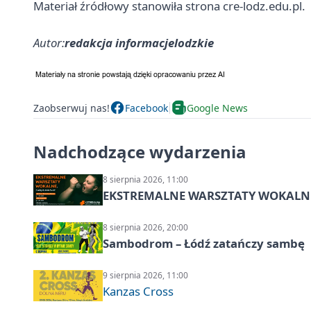
Materiał źródłowy stanowiła strona cre-lodz.edu.pl.
Autor:
redakcja informacjelodzkie
Zaobserwuj nas!
Facebook
Google News
Nadchodzące wydarzenia
8 sierpnia 2026, 11:00
EKSTREMALNE WARSZTATY WOKALNE z A
8 sierpnia 2026, 20:00
Sambodrom – Łódź zatańczy sambę
9 sierpnia 2026, 11:00
Kanzas Cross