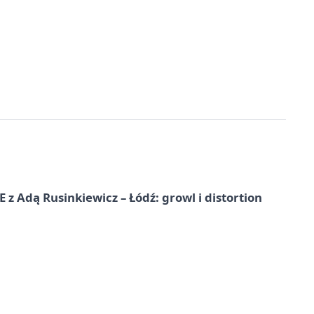
dą Rusinkiewicz – Łódź: growl i distortion