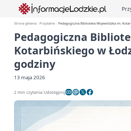
Prz
Strona główna
Przydatne
Pedagogiczna Biblioteka Wojewódzka im. Kotarbi
Pedagogiczna Bibliot
Kotarbińskiego w Łodzi
godziny
13 maja 2026
2 min czytania
Udostępnij