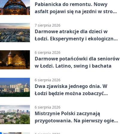
Pabianicka do remontu. Nowy
asfalt pojawi się na jezdni w stronę
centrum
7 sierpnia 2026
Darmowe atrakcje dla dzieci w
Łodzi. Eksperymenty i ekologiczny
escape room
6 sierpnia 2026
Darmowe potańcówki dla seniorów
w Łodzi. Latino, swing i bachata
6 sierpnia 2026
Dwa zjawiska jednego dnia. W
Łodzi będzie można zobaczyć
zaćmienie i Perseidy
6 sierpnia 2026
Mistrzynie Polski zaczynają
przygotowania. Na pierwszy ogień
piasek