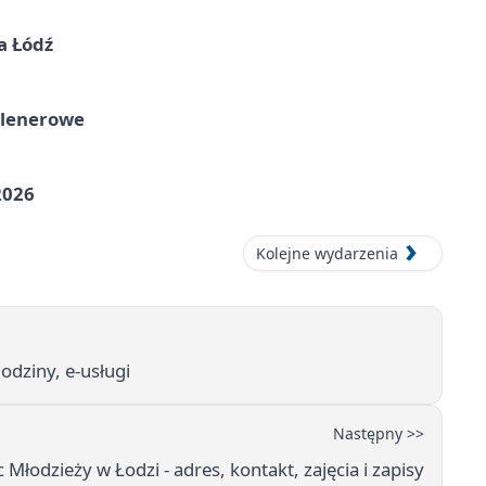
a Łódź
plenerowe
2026
Kolejne wydarzenia
odziny, e-usługi
Następny >>
c Młodzieży w Łodzi - adres, kontakt, zajęcia i zapisy