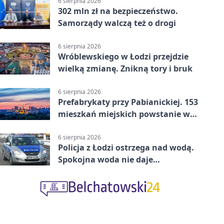
6 sierpnia 2026
302 mln zł na bezpieczeństwo.
Samorządy walczą też o drogi
6 sierpnia 2026
Wróblewskiego w Łodzi przejdzie
wielką zmianę. Znikną tory i bruk
6 sierpnia 2026
Prefabrykaty przy Pabianickiej. 153
mieszkań miejskich powstanie w
15 tygodni
6 sierpnia 2026
Policja z Łodzi ostrzega nad wodą.
Spokojna woda nie daje
bezpieczeństwa