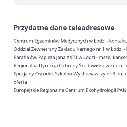
Przydatne dane teleadresowe
Centrum Egzaminów Medycznych w Łodzi - kontakt,
Oddział Zewnętrzny Zakładu Karnego nr 1 w Łodzi - k
Parafia św. Papieża Jana XXIII w Łodzi - msze, kancel
Regionalna Dyrekcja Ochrony Środowiska w Łodzi - k
Specjalny Ośrodek Szkolno-Wychowawczy nr 3 im. dr.
oferta
Europejskie Regionalne Centrum Ekohydrologii PAN 