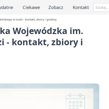
ydatne
Ciekawe
Zobacz
Kontakt
ńskiego w Łodzi - kontakt, zbiory i godziny
eka Wojewódzka im.
 - kontakt, zbiory i