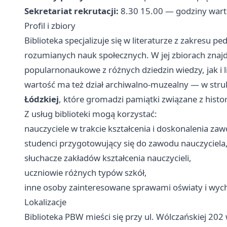
Sekretariat rekrutacji:
8.30 15.00 — godziny warto
Profil i zbiory
Biblioteka specjalizuje się w literaturze z zakresu pe
rozumianych nauk społecznych. W jej zbiorach znaj
popularnonaukowe z różnych dziedzin wiedzy, jak i l
wartość ma też dział archiwalno-muzealny — w strukt
Łódzkiej
, które gromadzi pamiątki związane z histor
Z usług biblioteki mogą korzystać:
nauczyciele w trakcie kształcenia i doskonalenia z
studenci przygotowujący się do zawodu nauczyciela
słuchacze zakładów kształcenia nauczycieli,
uczniowie różnych typów szkół,
inne osoby zainteresowane sprawami oświaty i wyc
Lokalizacje
Biblioteka PBW mieści się przy ul. Wólczańskiej 202 